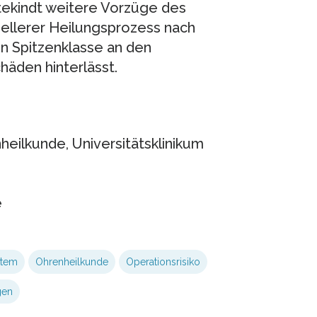
ttekindt weitere Vorzüge des
ellerer Heilungsprozess nach
en Spitzenklasse an den
häden hinterlässt.
heilkunde, Universitätsklinikum
e
stem
Ohrenheilkunde
Operationsrisiko
gen