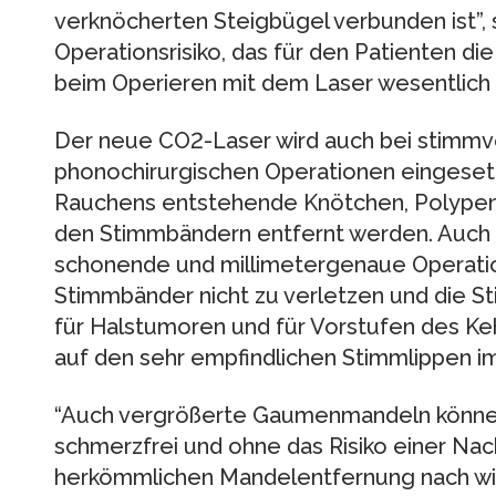
verknöcherten Steigbügel verbunden ist”, s
Operationsrisiko, das für den Patienten die
beim Operieren mit dem Laser wesentlich 
Der neue CO2-Laser wird auch bei stimm
phonochirurgischen Operationen eingesetz
Rauchens entstehende Knötchen, Polypen
den Stimmbändern entfernt werden. Auch h
schonende und millimetergenaue Operatio
Stimmbänder nicht zu verletzen und die S
für Halstumoren und für Vorstufen des Ke
auf den sehr empfindlichen Stimmlippen i
“Auch vergrößerte Gaumenmandeln können
schmerzfrei und ohne das Risiko einer Nac
herkömmlichen Mandelentfernung nach wie 