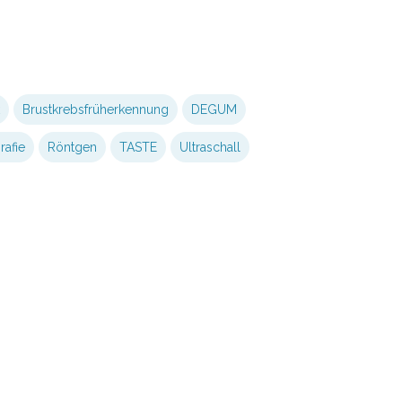
Brustkrebsfrüherkennung
DEGUM
afie
Röntgen
TASTE
Ultraschall