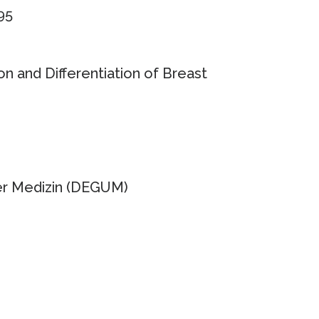
95
n and Differentiation of Breast
der Medizin (DEGUM)