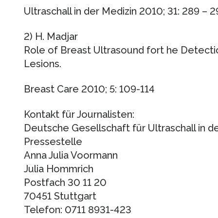
Ultraschall in der Medizin 2010; 31: 289 – 2
2) H. Madjar
Role of Breast Ultrasound fort he Detectio
Lesions.
Breast Care 2010; 5: 109-114
Kontakt für Journalisten:
Deutsche Gesellschaft für Ultraschall in 
Pressestelle
Anna Julia Voormann
Julia Hommrich
Postfach 30 11 20
70451 Stuttgart
Telefon: 0711 8931-423