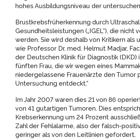
hohes Ausbildungsniveau der untersuchen
Brustkrebsfrüherkennung durch Ultraschall
Gesundheitsleistungen („IGEL”), die nicht
werden. Sie wird deshalb von Kritikern als 
wie Professor Dr. med. Helmut Madjar, Fa
der Deutschen Klinik für Diagnostik (DKD) 
fünften Frau, die wir wegen eines Mamma
niedergelassene Frauenärzte den Tumor pri
Untersuchung entdeckt.”
Im Jahr 2007 waren dies 21 von 86 operi
von 41 gutartigen Tumoren. Dies entsprich
Krebserkennung um 24 Prozent ausschließli
Zahl der Fehlalarme, also der falsch-posit
geringer als von den Leitlinien gefordert.