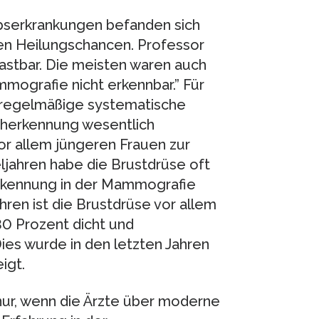
ebserkrankungen befanden sich
ten Heilungschancen. Professor
tastbar. Die meisten waren auch
mografie nicht erkennbar.” Für
e regelmäßige systematische
üherkennung wesentlich
or allem jüngeren Frauen zur
ljahren habe die Brustdrüse oft
rkennung in der Mammografie
ren ist die Brustdrüse vor allem
30 Prozent dicht und
ies wurde in den letzten Jahren
igt.
nur, wenn die Ärzte über moderne