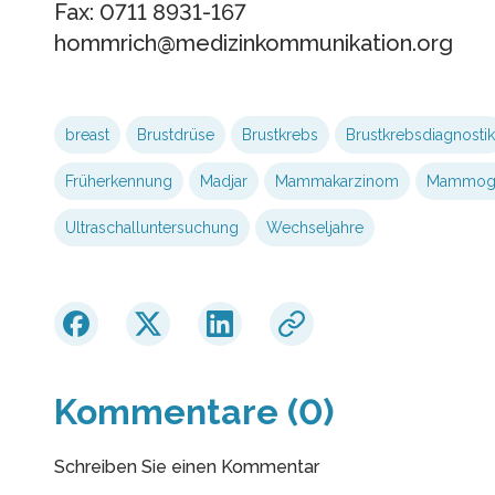
Fax: 0711 8931-167
hommrich@medizinkommunikation.org
breast
Brustdrüse
Brustkrebs
Brustkrebsdiagnostik
Früherkennung
Madjar
Mammakarzinom
Mammogr
Ultraschalluntersuchung
Wechseljahre
Kommentare (0)
Schreiben Sie einen Kommentar