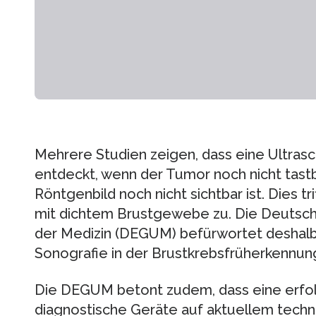
Mehrere Studien zeigen, dass eine Ultras
entdeckt, wenn der Tumor noch nicht tastb
Röntgenbild noch nicht sichtbar ist. Dies t
mit dichtem Brustgewebe zu. Die Deutsche 
der Medizin (DEGUM) befürwortet deshalb 
Sonografie in der Brustkrebsfrüherkennun
Die DEGUM betont zudem, dass eine erfo
diagnostische Geräte auf aktuellem techn