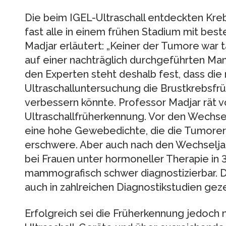
Die beim IGEL-Ultraschall entdeckten Kr
fast alle in einem frühen Stadium mit bes
Madjar erläutert: „Keiner der Tumore war 
auf einer nachträglich durchgeführten Mam
den Experten steht deshalb fest, dass di
Ultraschalluntersuchung die Brustkrebsfr
verbessern könnte. Professor Madjar rät v
Ultraschallfrüherkennung. Vor den Wechse
eine hohe Gewebedichte, die die Tumore
erschwere. Aber auch nach den Wechseljah
bei Frauen unter hormoneller Therapie in 
mammografisch schwer diagnostizierbar. D
auch in zahlreichen Diagnostikstudien geze
Erfolgreich sei die Früherkennung jedoch 