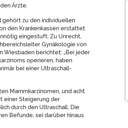
den Ärzte.
 gehört zu den individuellen
 von den Krankenkassen erstattet
unnötig eingestuft. Zu Unrecht,
chbereichsleiter Gynäkologie von
in Wiesbaden berichtet: „Bei jeder
karzinoms operieren, haben
mär bei einer Ultraschall-
erten Mammkarzinomen, und acht
t einer Steigerung der
ch durch den Ultraschall. Die
iven Befunde, sei darüber hinaus