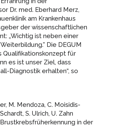
Erfahrung in der
sor Dr. med. Eberhard Merz,
auenklinik am Krankenhaus
geber der wissenschaftlichen
ont: „Wichtig ist neben einer
e Weiterbildung.” Die DEGUM
s Qualifikationskonzept für
n es ist unser Ziel, dass
ll-Diagnostik erhalten“, so
ler, M. Mendoza, C. Moisidis-
 Schardt, S. Ulrich, U. Zahn
Brustkrebsfrüherkennung in der