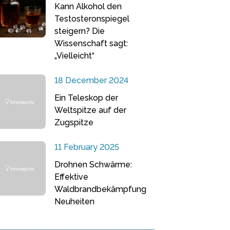
Kann Alkohol den
Testosteronspiegel
steigern? Die
Wissenschaft sagt:
„Vielleicht“
18 December 2024
Ein Teleskop der
Weltspitze auf der
Zugspitze
11 February 2025
Drohnen Schwärme:
Effektive
Waldbrandbekämpfung
Neuheiten