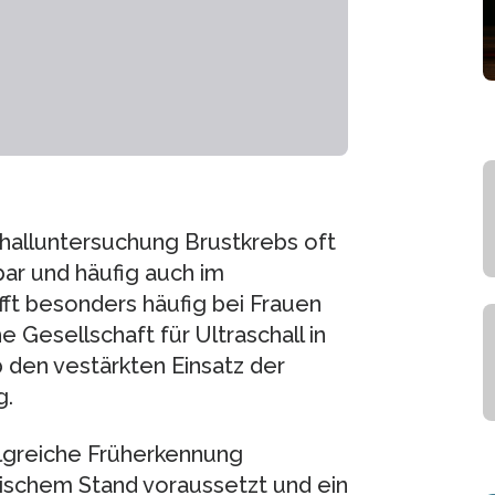
challuntersuchung Brustkrebs oft
ar und häufig auch im
rifft besonders häufig bei Frauen
Gesellschaft für Ultraschall in
den vestärkten Einsatz der
g.
lgreiche Früherkennung
ischem Stand voraussetzt und ein