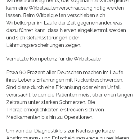
Wirbelsäulensegments, das sogenannte Wirbelgleiten,
kann eine Wirbelsäulenverschraubung nötig werden
lassen. Beim Wirbelgleiten verschieben sich
Wirbelkörper im Laufe der Zeit gegeneinander, was
dazu führen kann, dass Nerven eingeklemmt werden
und sich Gefühlsstörungen oder
Lähmungserscheinungen zeigen.
Vernetzte Kompetenz für die Wirbelsäule
Etwa 90 Prozent aller Deutschen machen im Laufe
ihres Lebens Erfahrungen mit Rückenbeschwerden.
Sind diese durch eine Erkrankung oder einen Unfall
verursacht, leiden die Patienten meist über einen langen
Zeitraum unter starken Schmerzen. Die
Therapiemöglichkeiten erstrecken sich von
Medikamenten bis hin zu Operationen.
Um von der Diagnostik bis zur Nachsorge kurze
Abstimmungs- und Entscheidungswege zu realisieren,