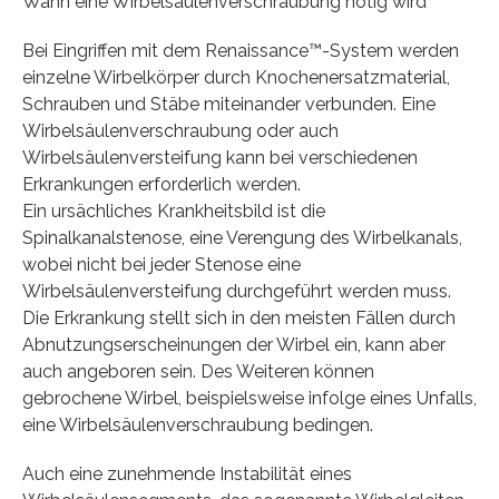
Wann eine Wirbelsäulenverschraubung nötig wird
Bei Eingriffen mit dem Renaissance™-System werden
einzelne Wirbelkörper durch Knochenersatzmaterial,
Schrauben und Stäbe miteinander verbunden. Eine
Wirbelsäulenverschraubung oder auch
Wirbelsäulenversteifung kann bei verschiedenen
Erkrankungen erforderlich werden.
Ein ursächliches Krankheitsbild ist die
Spinalkanalstenose, eine Verengung des Wirbelkanals,
wobei nicht bei jeder Stenose eine
Wirbelsäulenversteifung durchgeführt werden muss.
Die Erkrankung stellt sich in den meisten Fällen durch
Abnutzungserscheinungen der Wirbel ein, kann aber
auch angeboren sein. Des Weiteren können
gebrochene Wirbel, beispielsweise infolge eines Unfalls,
eine Wirbelsäulenverschraubung bedingen.
Auch eine zunehmende Instabilität eines