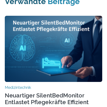
Verwandte
Beiträge
Medizintechnik
Neuartiger SilentBedMonitor
Entlastet Pflegekräfte Effizient