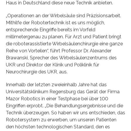
Haus in Deutschland diese neue Technik anbieten.
„Operationen an der Wirbelsäule sind Präzisionsarbeit.
Mithilfe der Robotertechnik ist es uns möglich,
entsprechende Eingriffe bereits im Vorfeld
millimetergenau zu planen. Für Arzt und Patient bringt
die roboterassistierte Wirbelsäulenchirurgie eine ganze
Reihe von Vorteilen“, führt Professor Dr. Alexander
Brawanski, Sprecher des Wirbelsäulenzentrums des
UKR und Direktor der Klinik und Poliklinik für
Neurochirurgie des UKR, aus.
Innerhalb der letzten zweieinhalb Jahre hat das
Universitätsklinikum Regensburg das Gerät der Firma
Mazor Robotics in einer Testphase bei über 100
Eingriffen erprobt. „Die Behandlungsergebnisse und die
Technik überzeugen. So haben wir uns entschieden, das
Robotersystem zu erwerben, um unseren Patienten
den höchsten technologischen Standard, den es