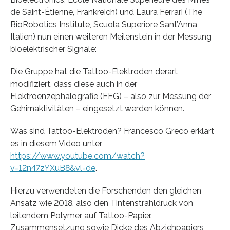
de Saint-Étienne, Frankreich) und Laura Ferrari (The
BioRobotics Institute, Scuola Superiore Sant’Anna,
Italien) nun einen weiteren Meilenstein in der Messung
bioelektrischer Signale:
Die Gruppe hat die Tattoo-Elektroden derart
modifiziert, dass diese auch in der
Elektroenzephalografie (EEG) – also zur Messung der
Gehirnaktivitäten – eingesetzt werden können.
Was sind Tattoo-Elektroden? Francesco Greco erklärt
es in diesem Video unter
https://www.youtube.com/watch?
v=12n47zYXuB8&vl=de
.
Hierzu verwendeten die Forschenden den gleichen
Ansatz wie 2018, also den Tintenstrahldruck von
leitendem Polymer auf Tattoo-Papier.
Zusammensetzung sowie Dicke des Abziehpapiers