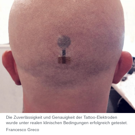
Die Zuverlässigkeit und Genauigkeit der Tattoo-Elektroden
wurde unter realen klinischen Bedingungen erfolgreich getestet.
Francesco Greco