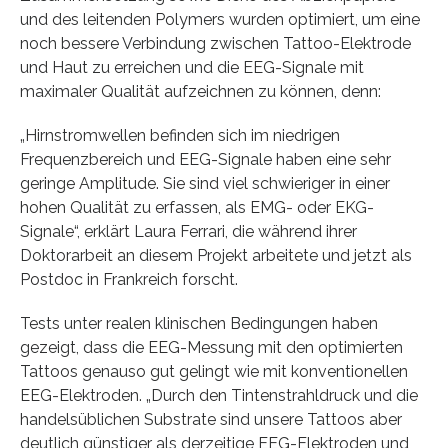
und des leitenden Polymers wurden optimiert, um eine
noch bessere Verbindung zwischen Tattoo-Elektrode
und Haut zu erreichen und die EEG-Signale mit
maximaler Qualität aufzeichnen zu können, denn:
„Hirnstromwellen befinden sich im niedrigen
Frequenzbereich und EEG-Signale haben eine sehr
geringe Amplitude. Sie sind viel schwieriger in einer
hohen Qualität zu erfassen, als EMG- oder EKG-
Signale“, erklärt Laura Ferrari, die während ihrer
Doktorarbeit an diesem Projekt arbeitete und jetzt als
Postdoc in Frankreich forscht.
Tests unter realen klinischen Bedingungen haben
gezeigt, dass die EEG-Messung mit den optimierten
Tattoos genauso gut gelingt wie mit konventionellen
EEG-Elektroden. „Durch den Tintenstrahldruck und die
handelsüblichen Substrate sind unsere Tattoos aber
deutlich günstiger als derzeitige EEG-Elektroden und