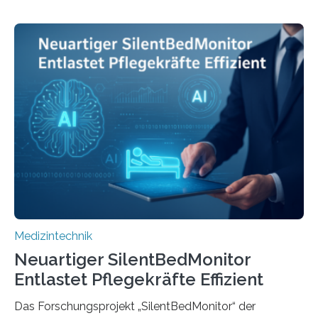
Medizintechnik
Neuartiger SilentBedMonitor
Entlastet Pflegekräfte Effizient
Das Forschungsprojekt „SilentBedMonitor“ der