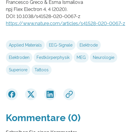
Francesco Greco & Esma Ismailova
npj Flex Electron 4, 4 (2020).
DOI: 10.1038/s41528-020-0067-z
https://www.nature.com/articles/s41528-020-0067-z
Applied Materials
EEG-Signale
Elektrode
Elektroden
Festkörperphysik
MEG
Neurologie
Superiore
Tattoos
Kommentare (0)