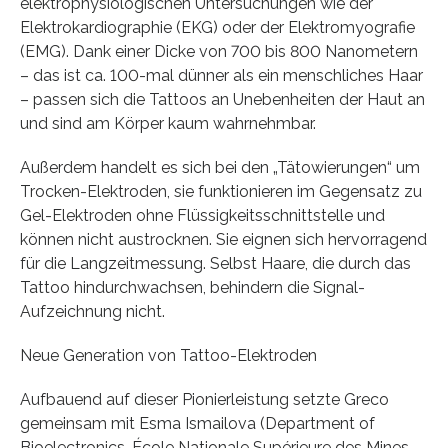
elektrophysiologischen Untersuchungen wie der
Elektrokardiographie (EKG) oder der Elektromyografie
(EMG). Dank einer Dicke von 700 bis 800 Nanometern
– das ist ca. 100-mal dünner als ein menschliches Haar
– passen sich die Tattoos an Unebenheiten der Haut an
und sind am Körper kaum wahrnehmbar.
Außerdem handelt es sich bei den „Tätowierungen“ um
Trocken-Elektroden, sie funktionieren im Gegensatz zu
Gel-Elektroden ohne Flüssigkeitsschnittstelle und
können nicht austrocknen. Sie eignen sich hervorragend
für die Langzeitmessung. Selbst Haare, die durch das
Tattoo hindurchwachsen, behindern die Signal-
Aufzeichnung nicht.
Neue Generation von Tattoo-Elektroden
Aufbauend auf dieser Pionierleistung setzte Greco
gemeinsam mit Esma Ismailova (Department of
Bioelectronics, École Nationale Supérieure des Mines