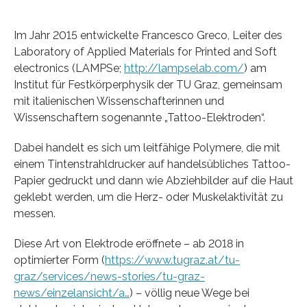
Im Jahr 2015 entwickelte Francesco Greco, Leiter des
Laboratory of Applied Materials for Printed and Soft
electronics (LAMPSe;
http://lampselab.com/
) am
Institut für Festkörperphysik der TU Graz, gemeinsam
mit italienischen Wissenschafterinnen und
Wissenschaftern sogenannte „Tattoo-Elektroden“.
Dabei handelt es sich um leitfähige Polymere, die mit
einem Tintenstrahldrucker auf handelsübliches Tattoo-
Papier gedruckt und dann wie Abziehbilder auf die Haut
geklebt werden, um die Herz- oder Muskelaktivität zu
messen.
Diese Art von Elektrode eröffnete – ab 2018 in
optimierter Form (
https://www.tugraz.at/tu-
graz/services/news-stories/tu-graz-
news/einzelansicht/a…
) – völlig neue Wege bei