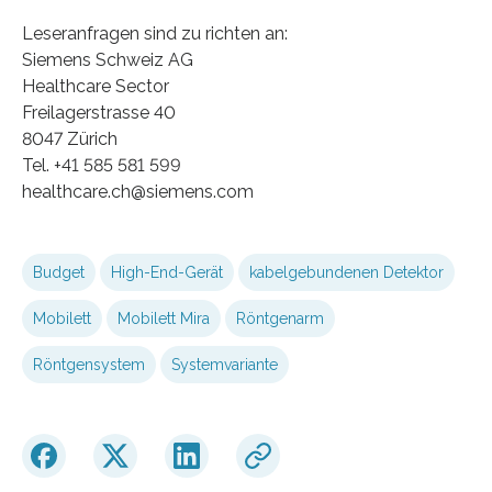
Leseranfragen sind zu richten an:
Siemens Schweiz AG
Healthcare Sector
Freilagerstrasse 40
8047 Zürich
Tel. +41 585 581 599
healthcare.ch@siemens.com
Budget
High-End-Gerät
kabelgebundenen Detektor
Mobilett
Mobilett Mira
Röntgenarm
Röntgensystem
Systemvariante