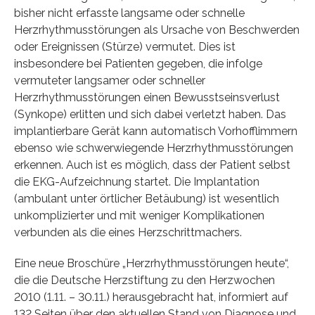
bisher nicht erfasste langsame oder schnelle
Herzrhythmusstörungen als Ursache von Beschwerden
oder Ereignissen (Stürze) vermutet. Dies ist
insbesondere bei Patienten gegeben, die infolge
vermuteter langsamer oder schneller
Herzrhythmusstörungen einen Bewusstseinsverlust
(Synkope) erlitten und sich dabei verletzt haben. Das
implantierbare Gerät kann automatisch Vorhofflimmern
ebenso wie schwerwiegende Herzrhythmusstörungen
erkennen. Auch ist es möglich, dass der Patient selbst
die EKG-Aufzeichnung startet. Die Implantation
(ambulant unter örtlicher Betäubung) ist wesentlich
unkomplizierter und mit weniger Komplikationen
verbunden als die eines Herzschrittmachers.
Eine neue Broschüre „Herzrhythmusstörungen heute“,
die die Deutsche Herzstiftung zu den Herzwochen
2010 (1.11. – 30.11.) herausgebracht hat, informiert auf
132 Seiten über den aktuellen Stand von Diagnose und