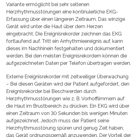
Variante ermöglicht bei sehr seltenen
Herzrhythmusstörungen eine kontinuierliche EKG-
Erfassung über einen längeren Zeitraum. Das winzige
Gerät wird unter die Haut über dem Herzen
eingebracht. Die Ereignisrekorder zeichnen das EKG
fortlaufend auf. Tritt ein Arrhythmieereignis auf, kann
dieses im Nachhinein festgehalten und dokumentiert
werden. Bei den meisten Ereignisrekordern können die
aufgezeichneten Daten per Telefon übertragen werden.
Externe Ereignisrekorder mit zeitweiliger Überwachung
– Bei diesen Geräten wird der Patient aufgefordert, den
Ereignisrekorder bei Beschwerden durch
Herzrhythmusstörungen wie z. B. Vorhofflimmern auf
die Haut im Brustbereich zu drücken. Ein EKG wird über
einen Zeitraum von 30 Sekunden bis wenigen Minuten
aufgezeichnet. Jedoch muss der Patient seine
Herzrhythmusstörung spüren und genug Zeit haben,
das Gerät ordnungsgemäß anzuwenden. Der Vorteil der