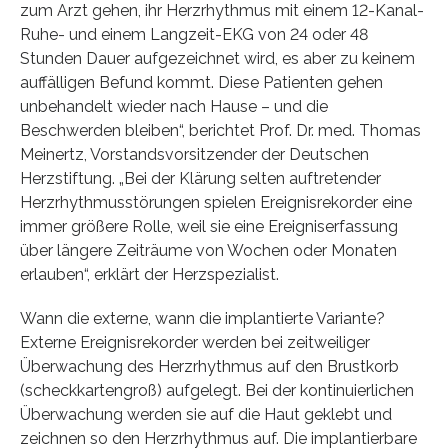
zum Arzt gehen, ihr Herzrhythmus mit einem 12-Kanal-
Ruhe- und einem Langzeit-EKG von 24 oder 48
Stunden Dauer aufgezeichnet wird, es aber zu keinem
auffälligen Befund kommt. Diese Patienten gehen
unbehandelt wieder nach Hause – und die
Beschwerden bleiben“, berichtet Prof. Dr. med. Thomas
Meinertz, Vorstandsvorsitzender der Deutschen
Herzstiftung. „Bei der Klärung selten auftretender
Herzrhythmusstörungen spielen Ereignisrekorder eine
immer größere Rolle, weil sie eine Ereigniserfassung
über längere Zeiträume von Wochen oder Monaten
erlauben“, erklärt der Herzspezialist.
Wann die externe, wann die implantierte Variante?
Externe Ereignisrekorder werden bei zeitweiliger
Überwachung des Herzrhythmus auf den Brustkorb
(scheckkartengroß) aufgelegt. Bei der kontinuierlichen
Überwachung werden sie auf die Haut geklebt und
zeichnen so den Herzrhythmus auf. Die implantierbare