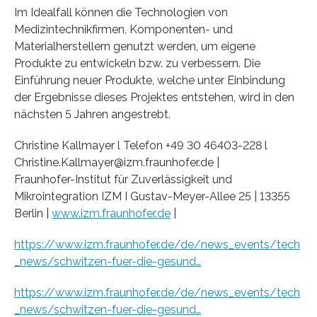
Im Idealfall können die Technologien von
Medizintechnikfirmen, Komponenten- und
Materialherstellern genutzt werden, um eigene
Produkte zu entwickeln bzw. zu verbessern. Die
Einführung neuer Produkte, welche unter Einbindung
der Ergebnisse dieses Projektes entstehen, wird in den
nächsten 5 Jahren angestrebt.
Christine Kallmayer l Telefon +49 30 46403-228 l
Christine.Kallmayer@izm.fraunhofer.de |
Fraunhofer-Institut für Zuverlässigkeit und
Mikrointegration IZM I Gustav-Meyer-Allee 25 | 13355
Berlin |
www.izm.fraunhofer.de
|
https://www.izm.fraunhofer.de/de/news_events/tech
_news/schwitzen-fuer-die-gesund…
https://www.izm.fraunhofer.de/de/news_events/tech
_news/schwitzen-fuer-die-gesund…