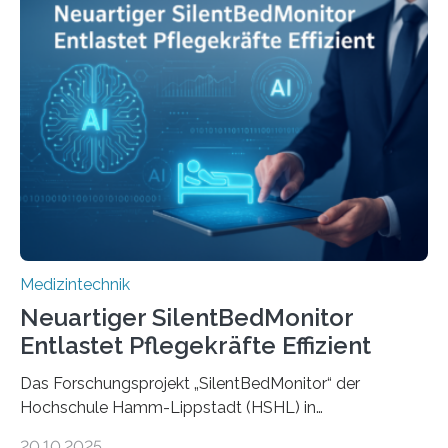
Medizintechnik
Neuartiger SilentBedMonitor
Entlastet Pflegekräfte Effizient
Das Forschungsprojekt „SilentBedMonitor“ der
Hochschule Hamm-Lippstadt (HSHL) in
Zusammenarbeit mit der Berliner 5micron GmbH zielt
20.10.2025