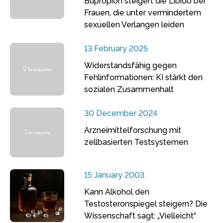
Bupropion steigert die Libido bei
Frauen, die unter vermindertem
sexuellen Verlangen leiden
13 February 2025
Widerstandsfähig gegen
Fehlinformationen: KI stärkt den
sozialen Zusammenhalt
30 December 2024
Arzneimittelforschung mit
zellbasierten Testsystemen
15 January 2003
Kann Alkohol den
Testosteronspiegel steigern? Die
Wissenschaft sagt: „Vielleicht“