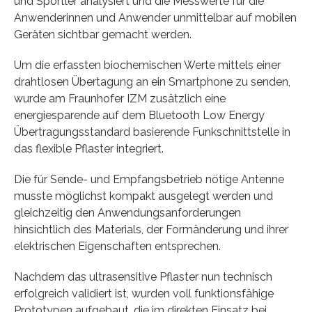
und Sportler analysiert und die Messwerte für die
Anwenderinnen und Anwender unmittelbar auf mobilen
Geräten sichtbar gemacht werden.
Um die erfassten biochemischen Werte mittels einer
drahtlosen Übertagung an ein Smartphone zu senden,
wurde am Fraunhofer IZM zusätzlich eine
energiesparende auf dem Bluetooth Low Energy
Übertragungsstandard basierende Funkschnittstelle in
das flexible Pflaster integriert.
Die für Sende- und Empfangsbetrieb nötige Antenne
musste möglichst kompakt ausgelegt werden und
gleichzeitig den Anwendungsanforderungen
hinsichtlich des Materials, der Formänderung und ihrer
elektrischen Eigenschaften entsprechen.
Nachdem das ultrasensitive Pflaster nun technisch
erfolgreich validiert ist, wurden voll funktionsfähige
Prototypen aufgebaut, die im direkten Einsatz bei