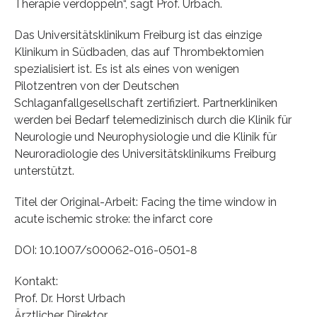
Therapie verdoppeln“, sagt Prof. Urbach.
Das Universitätsklinikum Freiburg ist das einzige
Klinikum in Südbaden, das auf Thrombektomien
spezialisiert ist. Es ist als eines von wenigen
Pilotzentren von der Deutschen
Schlaganfallgesellschaft zertifiziert. Partnerkliniken
werden bei Bedarf telemedizinisch durch die Klinik für
Neurologie und Neurophysiologie und die Klinik für
Neuroradiologie des Universitätsklinikums Freiburg
unterstützt.
Titel der Original-Arbeit: Facing the time window in
acute ischemic stroke: the infarct core
DOI: 10.1007/s00062-016-0501-8
Kontakt:
Prof. Dr. Horst Urbach
Ärztlicher Direktor