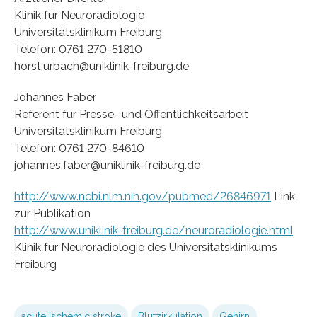
Klinik für Neuroradiologie
Universitätsklinikum Freiburg
Telefon: 0761 270-51810
horst.urbach@uniklinik-freiburg.de
Johannes Faber
Referent für Presse- und Öffentlichkeitsarbeit
Universitätsklinikum Freiburg
Telefon: 0761 270-84610
johannes.faber@uniklinik-freiburg.de
http://www.ncbi.nlm.nih.gov/pubmed/26846971
Link
zur Publikation
http://www.uniklinik-freiburg.de/neuroradiologie.html
Klinik für Neuroradiologie des Universitätsklinikums
Freiburg
acute ischemic stroke
Blutzirkulation
Gehirn