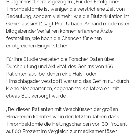
Blutgerinnsel herausgezogen. „Für den Erfolg einer
Thrombektomie ist weniger die verstrichene Zeit von
Bedeutung, sondern vielmehr, wie die Blutzirkulation im
Gehirn aussieht“, sagt Prof. Urbach. Anhand modernster
bildgebender Verfahren können erfahrene Ärzte
feststellen, wie hoch die Chancen für einen
erfolgreichen Eingriff stehen.
Für ihre Studie werteten die Forscher Daten über
Durchblutung und Aktivität des Gehirns von 155
Patienten aus, bei denen eine Hals- oder
Hirnschlagader verstopft war und das Gehirn nur durch
kleine Nebenarterien, sogenannte Kollateralen, mit
etwas Blut versorgt wurde.
„Bei diesen Patienten mit Verschlüssen der großen
Hirnarterien konnten wir in den letzten Jahren dank
Thrombektomie die Heilungschancen von 30 Prozent
auf 60 Prozent im Vergleich zur medikamentösen