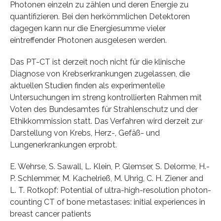
Photonen einzeln zu zählen und deren Energie zu
quantifizieren. Bei den herkömmlichen Detektoren
dagegen kann nur die Energiesumme vieler
eintreffender Photonen ausgelesen werden.
Das PT-CT ist derzeit noch nicht für die klinische
Diagnose von Krebserkrankungen zugelassen, die
aktuellen Studien finden als experimentelle
Untersuchungen im streng kontrollierten Rahmen mit
Voten des Bundesamtes für Strahlenschutz und der
Ethikkommission statt. Das Verfahren wird derzeit zur
Darstellung von Krebs, Herz-, Gefäß- und
Lungenerkrankungen erprobt.
E. Wehrse, S. Sawall, L. Klein, P. Glemser, S. Delorme, H.-
P. Schlemmer, M. Kachelrieß, M. Uhrig, C. H. Ziener and
L. T. Rotkopf: Potential of ultra-high-resolution photon-
counting CT of bone metastases: initial experiences in
breast cancer patients