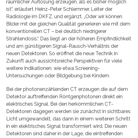
räumlicher Auflösung erzeugen, als es bisher möglich
ist“, erläutert Heinz-Peter Schlemmer, Leiter der
Radiologie im DKFZ, und ergänzt. „Oder wir können
Bilder mit der gleichen Qualität generieren wie mit dem
konventionellen CT – bei deutlich niedrigerer
Strahlendosis.“ Das liegt an der höheren Empfindlichkeit
und am günstigeren Signal-Rausch-Verhältnis der
neuen Detektoren. So eröffnet die neue Technik in
Zukunft auch aussichtsreiche Perspektiven für viele
weitere Indikationen, wie etwa Screening-
Untersuchungen oder Bildgebung bei Kindern.
Bei der photonenzählenden CT erzeugen die auf dem
Detektor auftreffenden Röntgenphotonen direkt ein
elektrisches Signal. Bei den herkömmlichen CT-
Detektoren dagegen werden sie zunächst in sichtbares
Licht umgewandelt, das dann in einem weiteren Schritt
in ein elektrisches Signal transformiert wird. Die neuen
Detektoren sind daher in der Lage, die eintreffenden