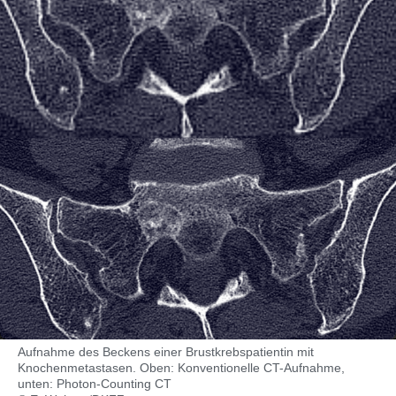
Aufnahme des Beckens einer Brustkrebspatientin mit
Knochenmetastasen. Oben: Konventionelle CT-Aufnahme,
unten: Photon-Counting CT