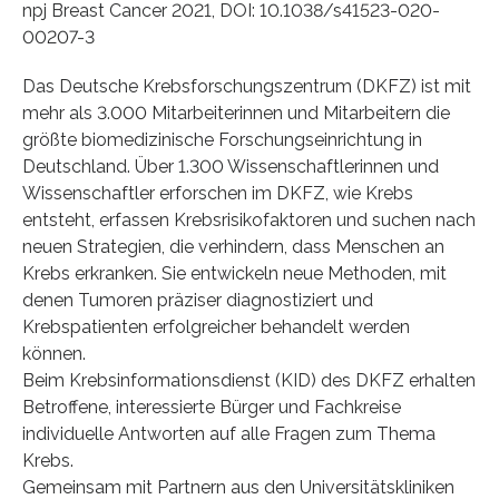
npj Breast Cancer 2021, DOI: 10.1038/s41523-020-
00207-3
Das Deutsche Krebsforschungszentrum (DKFZ) ist mit
mehr als 3.000 Mitarbeiterinnen und Mitarbeitern die
größte biomedizinische Forschungseinrichtung in
Deutschland. Über 1.300 Wissenschaftlerinnen und
Wissenschaftler erforschen im DKFZ, wie Krebs
entsteht, erfassen Krebsrisikofaktoren und suchen nach
neuen Strategien, die verhindern, dass Menschen an
Krebs erkranken. Sie entwickeln neue Methoden, mit
denen Tumoren präziser diagnostiziert und
Krebspatienten erfolgreicher behandelt werden
können.
Beim Krebsinformationsdienst (KID) des DKFZ erhalten
Betroffene, interessierte Bürger und Fachkreise
individuelle Antworten auf alle Fragen zum Thema
Krebs.
Gemeinsam mit Partnern aus den Universitätskliniken