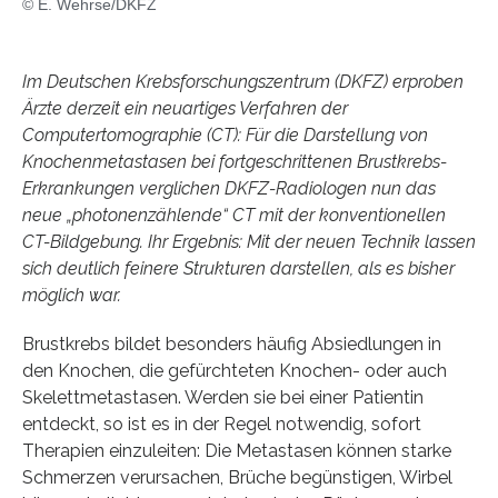
© E. Wehrse/DKFZ
Im Deutschen Krebsforschungszentrum (DKFZ) erproben
Ärzte derzeit ein neuartiges Verfahren der
Computertomographie (CT): Für die Darstellung von
Knochenmetastasen bei fortgeschrittenen Brustkrebs-
Erkrankungen verglichen DKFZ-Radiologen nun das
neue „photonenzählende“ CT mit der konventionellen
CT-Bildgebung. Ihr Ergebnis: Mit der neuen Technik lassen
sich deutlich feinere Strukturen darstellen, als es bisher
möglich war.
Brustkrebs bildet besonders häufig Absiedlungen in
den Knochen, die gefürchteten Knochen- oder auch
Skelettmetastasen. Werden sie bei einer Patientin
entdeckt, so ist es in der Regel notwendig, sofort
Therapien einzuleiten: Die Metastasen können starke
Schmerzen verursachen, Brüche begünstigen, Wirbel