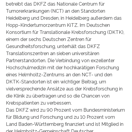
betreibt das DKFZ das Nationale Centrum für
Tumorerkrankungen (NCT) an den Standorten
Heidelberg und Dresden, in Heidelberg außerdem das
Hopp-Kindertumorzentrum KiTZ. Im Deutschen
Konsortium für Translationale Krebsforschung (DKTK),
einem der sechs Deutschen Zentren für
Gesundheitsforschung, unterhält das DKFZ
Translationszentren an sieben universitären
Partnerstandorten. Die Verbindung von exzellenter
Hochschulmedizin mit der hochkarätigen Forschung
eines Helmholtz-Zentrums an den NCT- und den
DKTK-Standorten ist ein wichtiger Beitrag, um
vielversprechende Ansätze aus der Krebsforschung in
die Klinik zu übertragen und so die Chancen von
Krebspatienten zu verbessern.
Das DKFZ wird zu 90 Prozent vom Bundesministerium
für Bildung und Forschung und zu 10 Prozent vom
Land Baden-Württemberg finanziert und ist Mitglied in
der Helmholtz-Gemeinschaft Deutscher