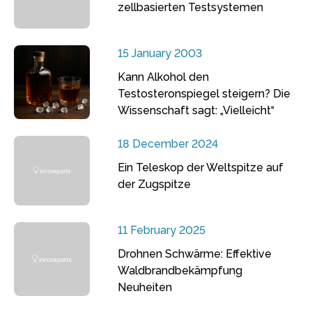
zellbasierten Testsystemen
15 January 2003
Kann Alkohol den
Testosteronspiegel steigern? Die
Wissenschaft sagt: „Vielleicht“
18 December 2024
Ein Teleskop der Weltspitze auf
der Zugspitze
11 February 2025
Drohnen Schwärme: Effektive
Waldbrandbekämpfung
Neuheiten