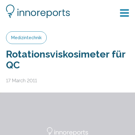
Medizintechnik
Rotationsviskosimeter für
QC
17 March 2011