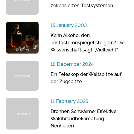
zellbasierten Testsystemen
15 January 2003
Kann Alkohol den
Testosteronspiegel steigern? Die
Wissenschaft sagt: „Vielleicht“
18 December 2024
Ein Teleskop der Weltspitze auf
der Zugspitze
11 February 2025
Drohnen Schwärme: Effektive
Waldbrandbekämpfung
Neuheiten