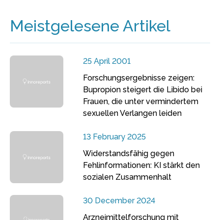
Meistgelesene Artikel
25 April 2001
Forschungsergebnisse zeigen:
Bupropion steigert die Libido bei
Frauen, die unter vermindertem
sexuellen Verlangen leiden
13 February 2025
Widerstandsfähig gegen
Fehlinformationen: KI stärkt den
sozialen Zusammenhalt
30 December 2024
Arzneimittelforschung mit