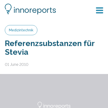
Medizintechnik
Referenzsubstanzen für
Stevia
01 June 2010