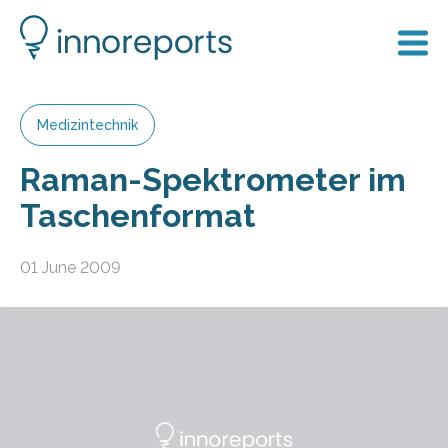
Medizintechnik
Raman-Spektrometer im
Taschenformat
01 June 2009