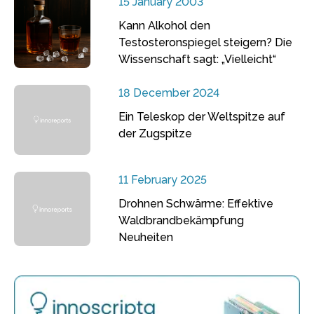
15 January 2003
Kann Alkohol den
Testosteronspiegel steigern? Die
Wissenschaft sagt: „Vielleicht“
18 December 2024
Ein Teleskop der Weltspitze auf
der Zugspitze
11 February 2025
Drohnen Schwärme: Effektive
Waldbrandbekämpfung
Neuheiten