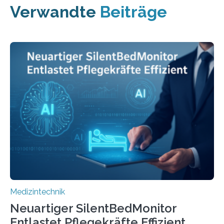
Verwandte
Beiträge
Medizintechnik
Neuartiger SilentBedMonitor
Entlastet Pflegekräfte Effizient