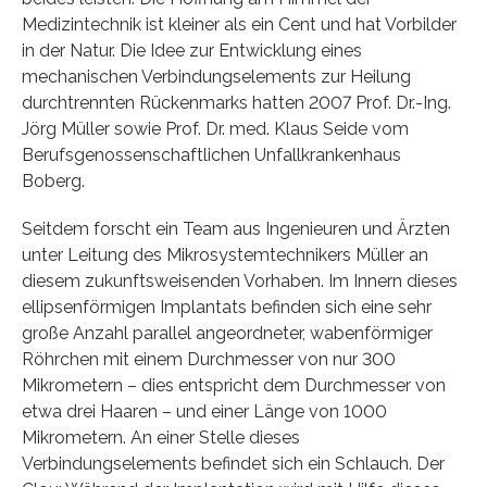
Medizintechnik ist kleiner als ein Cent und hat Vorbilder
in der Natur. Die Idee zur Entwicklung eines
mechanischen Verbindungselements zur Heilung
durchtrennten Rückenmarks hatten 2007 Prof. Dr.-Ing.
Jörg Müller sowie Prof. Dr. med. Klaus Seide vom
Berufsgenossenschaftlichen Unfallkrankenhaus
Boberg.
Seitdem forscht ein Team aus Ingenieuren und Ärzten
unter Leitung des Mikrosystemtechnikers Müller an
diesem zukunftsweisenden Vorhaben. Im Innern dieses
ellipsenförmigen Implantats befinden sich eine sehr
große Anzahl parallel angeordneter, wabenförmiger
Röhrchen mit einem Durchmesser von nur 300
Mikrometern – dies entspricht dem Durchmesser von
etwa drei Haaren – und einer Länge von 1000
Mikrometern. An einer Stelle dieses
Verbindungselements befindet sich ein Schlauch. Der