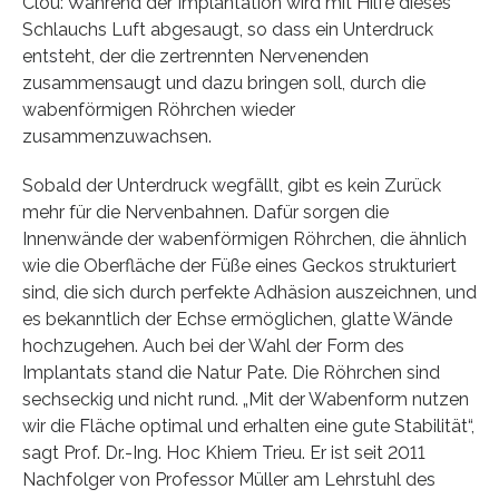
Clou: Während der Implantation wird mit Hilfe dieses
Schlauchs Luft abgesaugt, so dass ein Unterdruck
entsteht, der die zertrennten Nervenenden
zusammensaugt und dazu bringen soll, durch die
wabenförmigen Röhrchen wieder
zusammenzuwachsen.
Sobald der Unterdruck wegfällt, gibt es kein Zurück
mehr für die Nervenbahnen. Dafür sorgen die
Innenwände der wabenförmigen Röhrchen, die ähnlich
wie die Oberfläche der Füße eines Geckos strukturiert
sind, die sich durch perfekte Adhäsion auszeichnen, und
es bekanntlich der Echse ermöglichen, glatte Wände
hochzugehen. Auch bei der Wahl der Form des
Implantats stand die Natur Pate. Die Röhrchen sind
sechseckig und nicht rund. „Mit der Wabenform nutzen
wir die Fläche optimal und erhalten eine gute Stabilität“,
sagt Prof. Dr.-Ing. Hoc Khiem Trieu. Er ist seit 2011
Nachfolger von Professor Müller am Lehrstuhl des