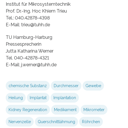
Institut für Mikrosystemtechnik
Prof. Dr.-Ing. Hoc Khiem Trieu
Tel.: 040.42878-4398
E-Mail: trieu@tuhh.de
TU Hamburg-Harburg
Pressesprecherin
Jutta Katharina Werner
Tel. 040-42878-4321
E-Mail: j.werner@tuhh.de
chemische Substanz
Durchmesser
Gewebe
Heilung
Implantat
Implantation
Kidney Regeneration
Medikament
Mikrometer
Nervenzelle
Querschnittlähmung
Röhrchen