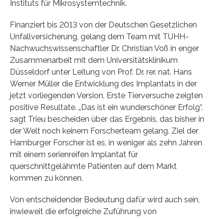
Instituts für Mikrosystemtechnik.
Finanziert bis 2013 von der Deutschen Gesetzlichen
Unfallversicherung, gelang dem Team mit TUHH-
Nachwuchswissenschaftler Dr. Christian Voß in enger
Zusammenarbeit mit dem Universitätsklinikum
Düsseldorf unter Leitung von Prof. Dr. rer. nat. Hans
Werner Müller die Entwicklung des Implantats in der
jetzt vorliegenden Version. Erste Tierversuche zeigten
positive Resultate. „Das ist ein wunderschöner Erfolg“,
sagt Trieu bescheiden über das Ergebnis, das bisher in
der Welt noch keinem Forscherteam gelang. Ziel der
Hamburger Forscher ist es, in weniger als zehn Jahren
mit einem serienreifen Implantat für
querschnittgelähmte Patienten auf dem Markt
kommen zu können.
Von entscheidender Bedeutung dafür wird auch sein,
inwieweit die erfolgreiche Zuführung von