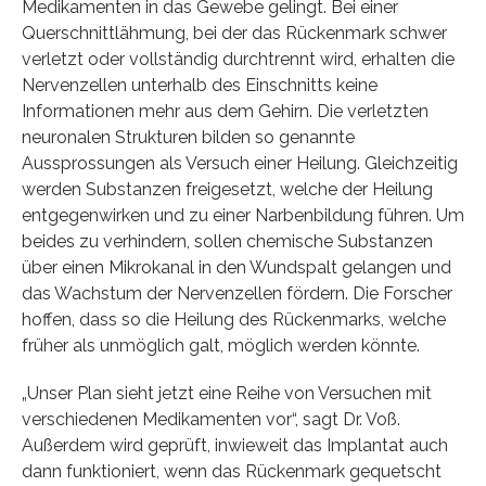
Medikamenten in das Gewebe gelingt. Bei einer
Querschnittlähmung, bei der das Rückenmark schwer
verletzt oder vollständig durchtrennt wird, erhalten die
Nervenzellen unterhalb des Einschnitts keine
Informationen mehr aus dem Gehirn. Die verletzten
neuronalen Strukturen bilden so genannte
Aussprossungen als Versuch einer Heilung. Gleichzeitig
werden Substanzen freigesetzt, welche der Heilung
entgegenwirken und zu einer Narbenbildung führen. Um
beides zu verhindern, sollen chemische Substanzen
über einen Mikrokanal in den Wundspalt gelangen und
das Wachstum der Nervenzellen fördern. Die Forscher
hoffen, dass so die Heilung des Rückenmarks, welche
früher als unmöglich galt, möglich werden könnte.
„Unser Plan sieht jetzt eine Reihe von Versuchen mit
verschiedenen Medikamenten vor“, sagt Dr. Voß.
Außerdem wird geprüft, inwieweit das Implantat auch
dann funktioniert, wenn das Rückenmark gequetscht