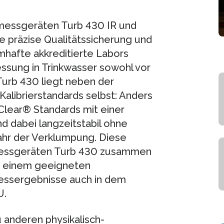
messgeräten Turb 430 IR und
e präzise Qualitätssicherung und
hafte akkreditierte Labors
ssung in Trinkwasser sowohl vor
 Turb 430 liegt neben der
Kalibrierstandards selbst: Anders
Clear® Standards mit einer
d dabei langzeitstabil ohne
ahr der Verklumpung. Diese
messgeräten Turb 430 zusammen
d einem geeigneten
ssergebnisse auch in dem
U.
anderen physikalisch-