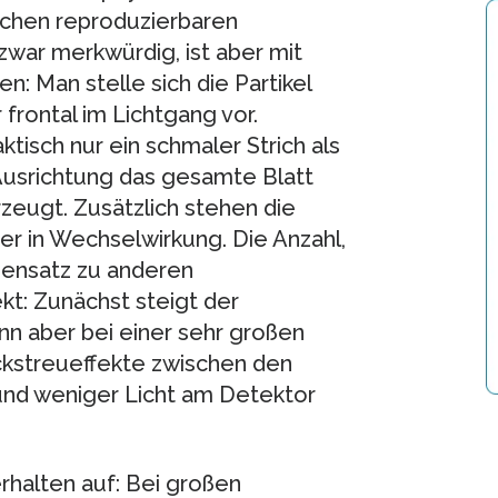
achen reproduzierbaren
war merkwürdig, ist aber mit
n: Man stelle sich die Partikel
 frontal im Lichtgang vor.
tisch nur ein schmaler Strich als
n Ausrichtung das gesamte Blatt
zeugt. Zusätzlich stehen die
der in Wechselwirkung. Die Anzahl,
gensatz zu anderen
t: Zunächst steigt der
nn aber bei einer sehr großen
ckstreueffekte zwischen den
 und weniger Licht am Detektor
erhalten auf: Bei großen