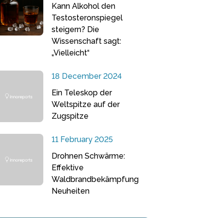
Kann Alkohol den
Testosteronspiegel
steigern? Die
Wissenschaft sagt:
„Vielleicht“
18 December 2024
Ein Teleskop der
Weltspitze auf der
Zugspitze
11 February 2025
Drohnen Schwärme:
Effektive
Waldbrandbekämpfung
Neuheiten