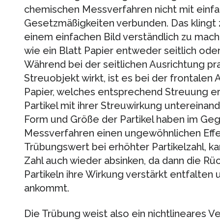
chemischen Messverfahren nicht mit einf
Gesetzmäßigkeiten verbunden. Das klingt z
einem einfachen Bild verständlich zu mache
wie ein Blatt Papier entweder seitlich oder
Während bei der seitlichen Ausrichtung prak
Streuobjekt wirkt, ist es bei der frontale
Papier, welches entsprechend Streuung er
Partikel mit ihrer Streuwirkung untereinan
Form und Größe der Partikel haben im Ge
Messverfahren einen ungewöhnlichen Effek
Trübungswert bei erhöhter Partikelzahl, ka
Zahl auch wieder absinken, da dann die Rü
Partikeln ihre Wirkung verstärkt entfalten
ankommt.
Die Trübung weist also ein nichtlineares V