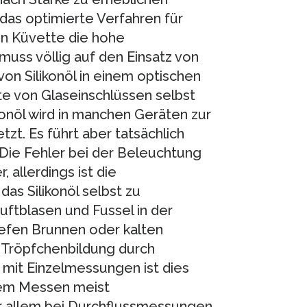
 das optimierte Verfahren für
en Küvette die hohe
uss völlig auf den Einsatz von
 von Silikonöl in einem optischen
te von Glaseinschlüssen selbst
onöl wird in manchen Geräten zur
zt. Es führt aber tatsächlich
 Die Fehler bei der Beleuchtung
 allerdings ist die
das Silikonöl selbst zu
uftblasen und Fussel in der
efen Brunnen oder kalten
r Tröpfchenbildung durch
 mit Einzelmessungen ist dies
lem Messen meist
or allem bei Durchflussmessungen