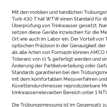
Mit den mobilen und handlichen Trübungs
Turb 430 T hat WTW einen Standard für di
Überprüfung von Trinkwasser gesetzt. Nam
setzen diese Geräte inzwischen für die Me
Ort wie auch im Labor ein. Der Vorteil von
optischen Präzision in der Genauigkeit der 
als alle Arten von Formazin können AMCO 
Toleranz von ±1 % gefertigt werden und sin
Änderung der Partikelverteilung oder Gef
Standards garantieren bei den Trübungs
mit dem komfortablen Messverfahren un
Küvettendurchmesser reproduzierbare Me
trinkwasserrelevanten Bereich unter 1 NT
Die Trübungsmessung ist im Gegensatz zu 