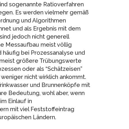
ind sogenannte Ratioverfahren
iegen. Es werden vielmehr gemäß
ordnung und Algorithmen
hnet und als Ergebnis mit dem
sind jedoch nicht generell
te Messaufbau meist völlig
rd häufig bei Prozessanalyse und
nd meist größere Trübungswerte
ozessen oder als “Schätzeisen”
weniger nicht wirklich ankommt.
Trinkwasser und Brunnenköpfe mit
are Bedeutung, wohl aber, wenn
 Einlauf in
 mit viel Feststoffeintrag
europäischen Ländern.