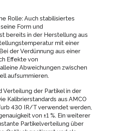
he Rolle: Auch stabilisiertes
 seine Form und
 bereits in der Herstellung aus
tellungstemperatur mit einer
 Bei der Verdünnung aus einer
 Effekte von
 alleine Abweichungen zwischen
ell aufsummieren.
 Verteilung der Partikel in der
ie Kalibrierstandards aus AMCO
Turb 430 IR/T verwendet werden,
enauigkeit von ±1 %. Ein weiterer
onstante Partikelverteilung über