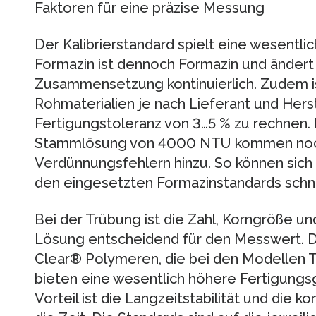
Faktoren für eine präzise Messung
Der Kalibrierstandard spielt eine wesentlic
Formazin ist dennoch Formazin und ändert
Zusammensetzung kontinuierlich. Zudem ist
Rohmaterialien je nach Lieferant und Hers
Fertigungstoleranz von 3…5 % zu rechnen.
Stammlösung von 4000 NTU kommen noch
Verdünnungsfehlern hinzu. So können sich
den eingesetzten Formazinstandards schn
Bei der Trübung ist die Zahl, Korngröße und
Lösung entscheidend für den Messwert. D
Clear® Polymeren, die bei den Modellen 
bieten eine wesentlich höhere Fertigungsg
Vorteil ist die Langzeitstabilität und die k