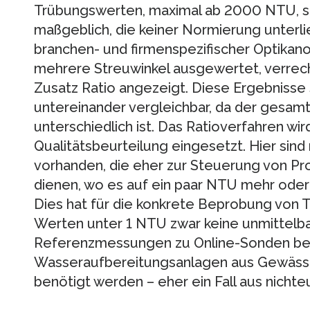
Trübungswerten, maximal ab 2000 NTU, s
maßgeblich, die keiner Normierung unterl
branchen- und firmenspezifischer Optikan
mehrere Streuwinkel ausgewertet, verrec
Zusatz Ratio angezeigt. Diese Ergebnisse 
untereinander vergleichbar, da der gesam
unterschiedlich ist. Das Ratioverfahren wi
Qualitätsbeurteilung eingesetzt. Hier si
vorhanden, die eher zur Steuerung von Pr
dienen, wo es auf ein paar NTU mehr oder 
Dies hat für die konkrete Beprobung von 
Werten unter 1 NTU zwar keine unmittelb
Referenzmessungen zu Online-Sonden beim
Wasseraufbereitungsanlagen aus Gewässern
benötigt werden – eher ein Fall aus nicht