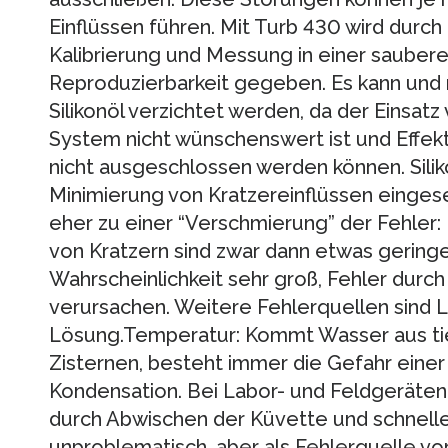
Einflüssen führen. Mit Turb 430 wird durch
Kalibrierung und Messung in einer sauber
Reproduzierbarkeit gegeben. Es kann und m
Silikonöl verzichtet werden, da der Einsatz
System nicht wünschenswert ist und Effek
nicht ausgeschlossen werden können. Silik
Minimierung von Kratzereinflüssen eingeset
eher zu einer “Verschmierung” der Fehler:
von Kratzern sind zwar dann etwas geringer,
Wahrscheinlichkeit sehr groß, Fehler durch 
verursachen. Weitere Fehlerquellen sind L
Lösung.Temperatur: Kommt Wasser aus ti
Zisternen, besteht immer die Gefahr eine
Kondensation. Bei Labor- und Feldgeräten
durch Abwischen der Küvette und schnel
unproblematisch, aber als Fehlerquelle v