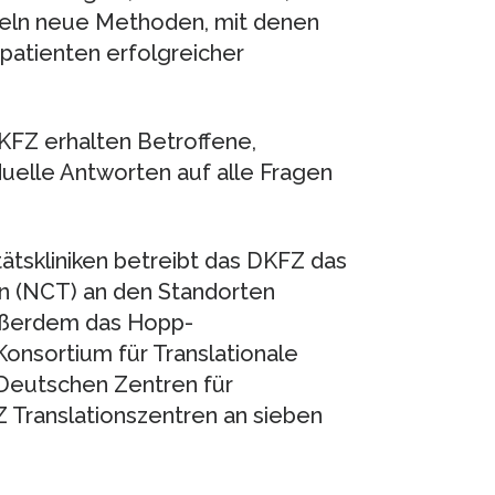
keln neue Methoden, mit denen
patienten erfolgreicher
KFZ erhalten Betroffene,
duelle Antworten auf alle Fragen
ätskliniken betreibt das DKFZ das
n (NCT) an den Standorten
außerdem das Hopp-
nsortium für Translationale
Deutschen Zentren für
 Translationszentren an sieben