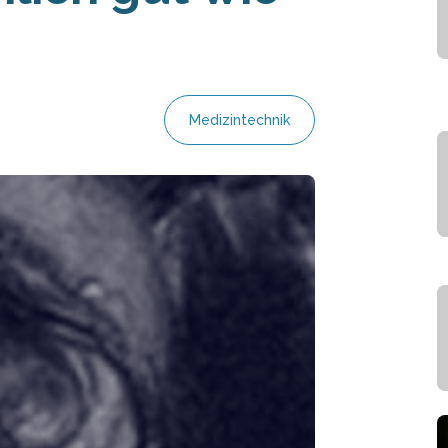
Medizintechnik