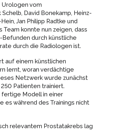
d Urologen vom
k Schelb, David Bonekamp, Heinz-
Hein, Jan Philipp Radtke und
 Team konnte nun zeigen, dass
-Befunden durch künstliche
rate durch die Radiologen ist.
t auf einem künstlichen
rn lernt, woran verdächtige
ieses Netzwerk wurde zunächst
0 Patienten trainiert.
fertige Modell in einer
e es während des Trainings nicht
isch relevantem Prostatakrebs lag