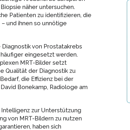
n Biopsie näher untersuchen.
e Patienten zu identifizieren, die
– und ihnen so unnötige
 Diagnostik von Prostatakrebs
 häufiger eingesetzt werden.
plexen MRT-Bilder setzt
 Qualität der Diagnostik zu
edarf, die Effizienz bei der
agt David Bonekamp, Radiologe am
n Intelligenz zur Unterstützung
ung von MRT-Bildern zu nutzen
arantieren, haben sich