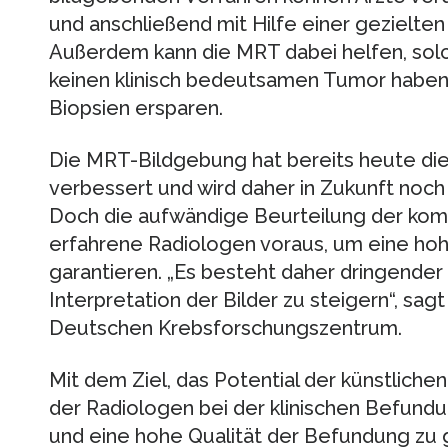
und anschließend mit Hilfe einer gezielte
Außerdem kann die MRT dabei helfen, solch
keinen klinisch bedeutsamen Tumor haben 
Biopsien ersparen.
Die MRT-Bildgebung hat bereits heute die
verbessert und wird daher in Zukunft noch
Doch die aufwändige Beurteilung der kom
erfahrene Radiologen voraus, um eine hohe
garantieren. „Es besteht daher dringender B
Interpretation der Bilder zu steigern“, s
Deutschen Krebsforschungszentrum.
Mit dem Ziel, das Potential der künstliche
der Radiologen bei der klinischen Befund
und eine hohe Qualität der Befundung zu g