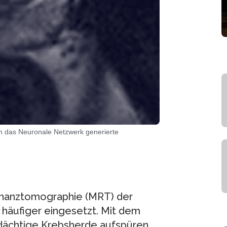
ch das Neuronale Netzwerk generierte
sonanztomographie (MRT) der
 häufiger eingesetzt. Mit dem
dächtige Krebsherde aufspüren