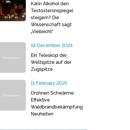
Kann Alkohol den
Testosteronspiegel
steigern? Die
Wissenschaft sagt:
„Vielleicht“
18 December 2024
Ein Teleskop der
Weltspitze auf der
Zugspitze
11 February 2025
Drohnen Schwärme:
Effektive
Waldbrandbekämpfung
Neuheiten