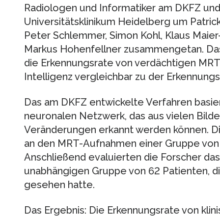
Radiologen und Informatiker am DKFZ un
Universitätsklinikum Heidelberg um Patric
Peter Schlemmer, Simon Kohl, Klaus Maier-
Markus Hohenfellner zusammengetan. Das
die Erkennungsrate von verdächtigen MRT
Intelligenz vergleichbar zu der Erkennungs
Das am DKFZ entwickelte Verfahren basier
neuronalen Netzwerk, das aus vielen Bilde
Veränderungen erkannt werden können. D
an den MRT-Aufnahmen einer Gruppe von 25
Anschließend evaluierten die Forscher das 
unabhängigen Gruppe von 62 Patienten, di
gesehen hatte.
Das Ergebnis: Die Erkennungsrate von klin