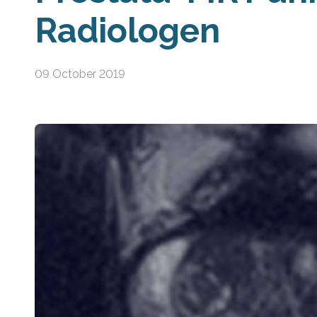
Radiologen
09 October 2019