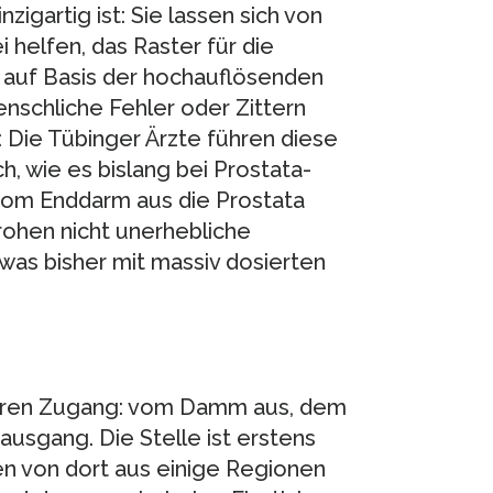
igartig ist: Sie lassen sich von
helfen, das Raster für die
, auf Basis der hochauflösenden
enschliche Fehler oder Zittern
 Die Tübinger Ärzte führen diese
, wie es bislang bei Prostata-
 vom Enddarm aus die Prostata
ohen nicht unerhebliche
 was bisher mit massiv dosierten
deren Zugang: vom Damm aus, dem
sgang. Die Stelle ist erstens
nen von dort aus einige Regionen