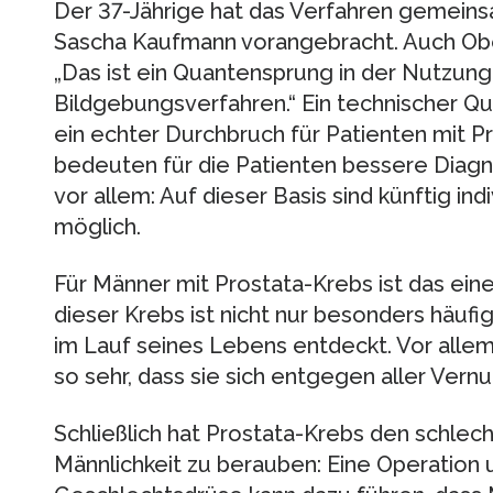
Der 37-Jährige hat das Verfahren gemeins
Sascha Kaufmann vorangebracht. Auch Obe
„Das ist ein Quantensprung in der Nutzun
Bildgebungsverfahren.“ Ein technischer Q
ein echter Durchbruch für Patienten mit P
bedeuten für die Patienten bessere Diagn
vor allem: Auf dieser Basis sind künftig in
möglich.
Für Männer mit Prostata-Krebs ist das ei
dieser Krebs ist nicht nur besonders häufi
im Lauf seines Lebens entdeckt. Vor alle
so sehr, dass sie sich entgegen aller Vern
Schließlich hat Prostata-Krebs den schlech
Männlichkeit zu berauben: Eine Operation 