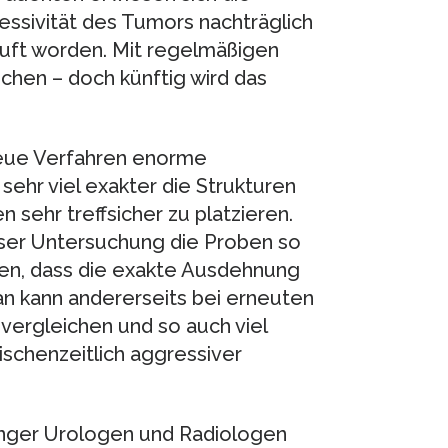
sivität des Tumors nachträglich
stuft worden. Mit regelmäßigen
schen – doch künftig wird das
neue Verfahren enorme
 sehr viel exakter die Strukturen
 sehr treffsicher zu platzieren.
eser Untersuchung die Proben so
en, dass die exakte Ausdehnung
an kann andererseits bei erneuten
vergleichen und so auch viel
schenzeitlich aggressiver
inger Urologen und Radiologen