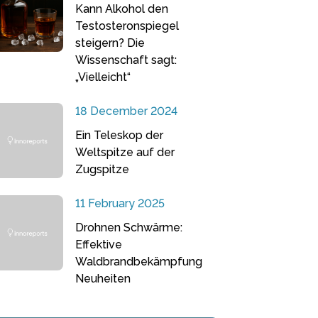
Kann Alkohol den
Testosteronspiegel
steigern? Die
Wissenschaft sagt:
„Vielleicht“
18 December 2024
Ein Teleskop der
Weltspitze auf der
Zugspitze
11 February 2025
Drohnen Schwärme:
Effektive
Waldbrandbekämpfung
Neuheiten