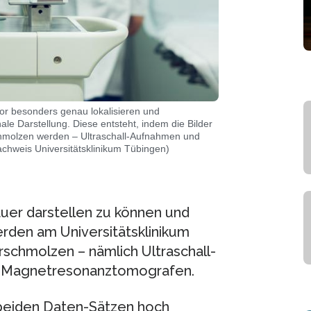
r besonders genau lokalisieren und
le Darstellung. Diese entsteht, indem die Bilder
schmolzen werden – Ultraschall-Aufnahmen und
hweis Universitätsklinikum Tübingen)
uer darstellen zu können und
rden am Universitätsklinikum
rschmolzen – nämlich Ultraschall-
 Magnetresonanztomografen.
 beiden Daten-Sätzen hoch