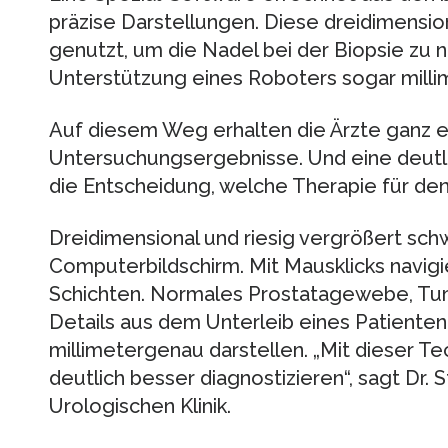
präzise Darstellungen. Diese dreidimensio
genutzt, um die Nadel bei der Biopsie zu n
Unterstützung eines Roboters sogar mill
Auf diesem Weg erhalten die Ärzte ganz e
Untersuchungsergebnisse. Und eine deutl
die Entscheidung, welche Therapie für den 
Dreidimensional und riesig vergrößert sc
Computerbildschirm. Mit Mausklicks navigie
Schichten. Normales Prostatagewebe, Tum
Details aus dem Unterleib eines Patienten
millimetergenau darstellen. „Mit dieser Te
deutlich besser diagnostizieren“, sagt Dr.
Urologischen Klinik.