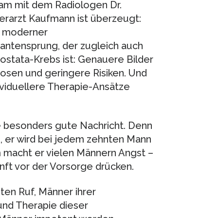
am mit dem Radiologen Dr.
rarzt Kaufmann ist überzeugt:
g moderner
uantensprung, der zugleich auch
rostata-Krebs ist: Genauere Bilder
osen und geringere Risiken. Und
dividuellere Therapie-Ansätze
ne besonders gute Nachricht. Denn
g, er wird bei jedem zehnten Mann
m macht er vielen Männern Angst –
unft vor der Vorsorge drücken.
ten Ruf, Männer ihrer
und Therapie dieser