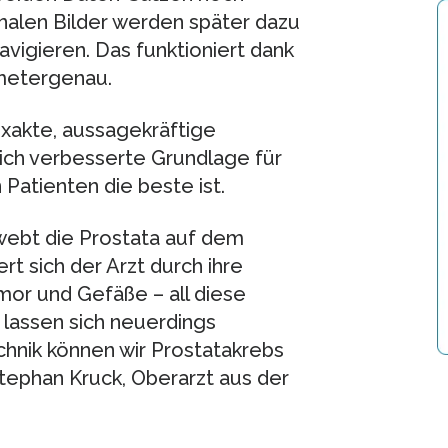
nalen Bilder werden später dazu
avigieren. Das funktioniert dank
imetergenau.
xakte, aussagekräftige
ich verbesserte Grundlage für
Patienten die beste ist.
hwebt die Prostata auf dem
rt sich der Arzt durch ihre
or und Gefäße – all diese
 lassen sich neuerdings
chnik können wir Prostatakrebs
 Stephan Kruck, Oberarzt aus der