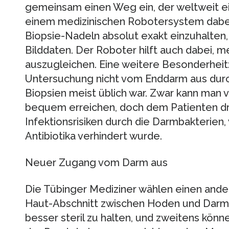
gemeinsam einen Weg ein, der weltweit einz
einem medizinischen Robotersystem dabei 
Biopsie-Nadeln absolut exakt einzuhalten
Bilddaten. Der Roboter hilft auch dabei, m
auszugleichen. Eine weitere Besonderheit:
Untersuchung nicht vom Enddarm aus durch
Biopsien meist üblich war. Zwar kann man
bequem erreichen, doch dem Patienten dr
Infektionsrisiken durch die Darmbakterien,
Antibiotika verhindert wurde.
Neuer Zugang vom Darm aus
Die Tübinger Mediziner wählen einen an
Haut-Abschnitt zwischen Hoden und Darmau
besser steril zu halten, und zweitens kön