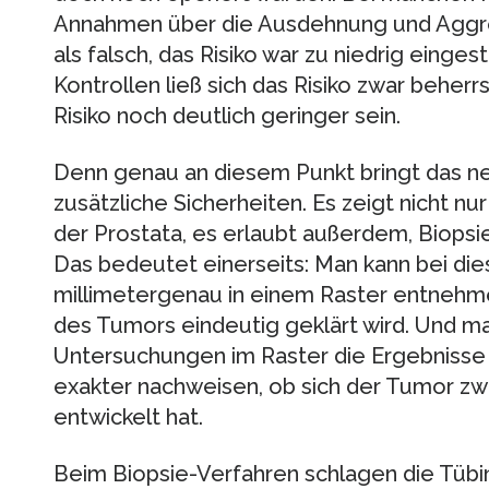
Annahmen über die Ausdehnung und Aggres
als falsch, das Risiko war zu niedrig einge
Kontrollen ließ sich das Risiko zwar beherr
Risiko noch deutlich geringer sein.
Denn genau an diesem Punkt bringt das 
zusätzliche Sicherheiten. Es zeigt nicht nur
der Prostata, es erlaubt außerdem, Biopsien
Das bedeutet einerseits: Man kann bei di
millimetergenau in einem Raster entnehm
des Tumors eindeutig geklärt wird. Und m
Untersuchungen im Raster die Ergebnisse 
exakter nachweisen, ob sich der Tumor zwi
entwickelt hat.
Beim Biopsie-Verfahren schlagen die Tüb