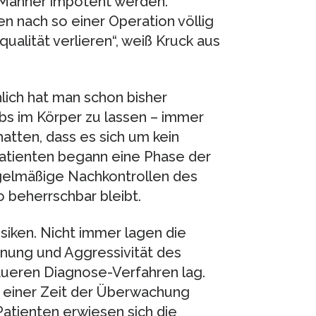
 Männer impotent werden.
en nach so einer Operation völlig
qualität verlieren“, weiß Kruck aus
lich hat man schon bisher
s im Körper zu lassen – immer
tten, dass es sich um kein
Patienten begann eine Phase der
gelmäßige Nachkontrollen des
o beherrschbar bleibt.
siken. Nicht immer lagen die
hnung und Aggressivität des
aueren Diagnose-Verfahren lag.
h einer Zeit der Überwachung
atienten erwiesen sich die