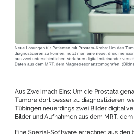
Neue Lösungen für Patienten mit Prostata-Krebs: Um den Tumo
diagnostizieren zu können, nutzt man eine neue, dreidimensiona
aus zwei unterschiedlichen Verfahren digital miteinander ver
Daten aus dem MRT, dem Magnetresonanztomografen. (Bildnac
Aus Zwei mach Eins: Um die Prostata gena
Tumore dort besser zu diagnostizieren, we
Tübingen neuerdings zwei Bilder digital ve
Bilder und Aufnahmen aus dem MRT, dem
Eine Spezial-Software errechnet aus den