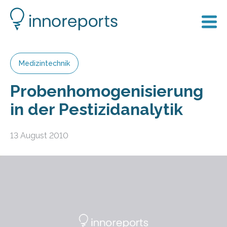
Medizintechnik
Probenhomogenisierung
in der Pestizidanalytik
13 August 2010