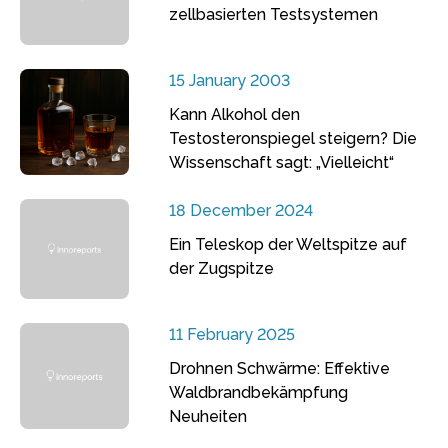
zellbasierten Testsystemen
15 January 2003
Kann Alkohol den
Testosteronspiegel steigern? Die
Wissenschaft sagt: „Vielleicht“
18 December 2024
Ein Teleskop der Weltspitze auf
der Zugspitze
11 February 2025
Drohnen Schwärme: Effektive
Waldbrandbekämpfung
Neuheiten