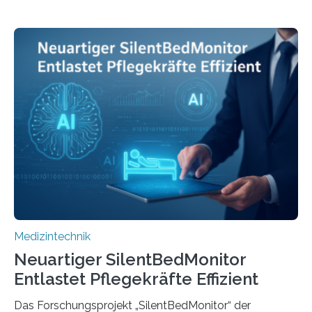
Medizintechnik
Neuartiger SilentBedMonitor
Entlastet Pflegekräfte Effizient
Das Forschungsprojekt „SilentBedMonitor“ der