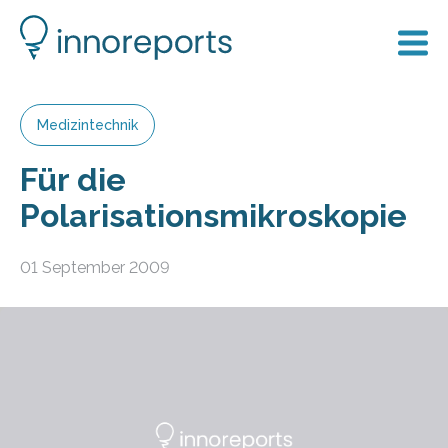
Medizintechnik
Für die
Polarisationsmikroskopie
01 September 2009