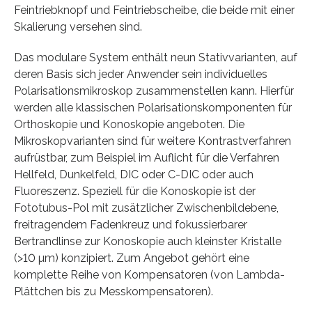
Feintriebknopf und Feintriebscheibe, die beide mit einer
Skalierung versehen sind.
Das modulare System enthält neun Stativvarianten, auf
deren Basis sich jeder Anwender sein individuelles
Polarisationsmikroskop zusammenstellen kann. Hierfür
werden alle klassischen Polarisationskomponenten für
Orthoskopie und Konoskopie angeboten. Die
Mikroskopvarianten sind für weitere Kontrastverfahren
aufrüstbar, zum Beispiel im Auflicht für die Verfahren
Hellfeld, Dunkelfeld, DIC oder C-DIC oder auch
Fluoreszenz. Speziell für die Konoskopie ist der
Fototubus-Pol mit zusätzlicher Zwischenbildebene,
freitragendem Fadenkreuz und fokussierbarer
Bertrandlinse zur Konoskopie auch kleinster Kristalle
(>10 µm) konzipiert. Zum Angebot gehört eine
komplette Reihe von Kompensatoren (von Lambda-
Plättchen bis zu Messkompensatoren).