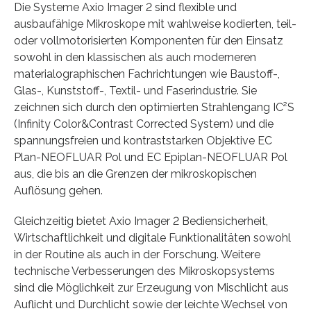
Die Systeme Axio Imager 2 sind flexible und
ausbaufähige Mikroskope mit wahlweise kodierten, teil-
oder vollmotorisierten Komponenten für den Einsatz
sowohl in den klassischen als auch moderneren
materialographischen Fachrichtungen wie Baustoff-,
Glas-, Kunststoff-, Textil- und Faserindustrie. Sie
zeichnen sich durch den optimierten Strahlengang IC²S
(Infinity Color&Contrast Corrected System) und die
spannungsfreien und kontraststarken Objektive EC
Plan-NEOFLUAR Pol und EC Epiplan-NEOFLUAR Pol
aus, die bis an die Grenzen der mikroskopischen
Auflösung gehen.
Gleichzeitig bietet Axio Imager 2 Bediensicherheit,
Wirtschaftlichkeit und digitale Funktionalitäten sowohl
in der Routine als auch in der Forschung. Weitere
technische Verbesserungen des Mikroskopsystems
sind die Möglichkeit zur Erzeugung von Mischlicht aus
Auflicht und Durchlicht sowie der leichte Wechsel von