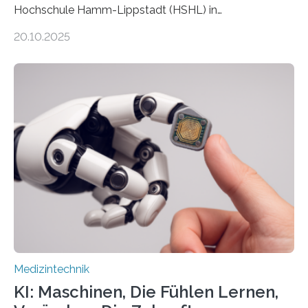
Hochschule Hamm-Lippstadt (HSHL) in
Zusammenarbeit mit der Berliner 5micron GmbH zielt
20.10.2025
auf Personen ab, die bettlägerig sind oder in ihrer
Mobilität stark eingeschränkt sind. Die 5micron GmbH
verantwortet innerhalb des Projekts die technologische
Entwicklung der Sensorik und Datenübertragung. Die
HSHL verantwortet die wissenschaftliche Begleitung
sowie die KI-gestützte Datenauswertung. Das Ziel ist
die Entwicklung eines berührungslosen
Assistenzsystems, das den Zustand der Person
kontinuierlich erfasst, pflegende Personen unterstützt
und in Notfällen selbstständig Alarm schlägt. „Die Idee
der 5micron…
Medizintechnik
KI: Maschinen, Die Fühlen Lernen,