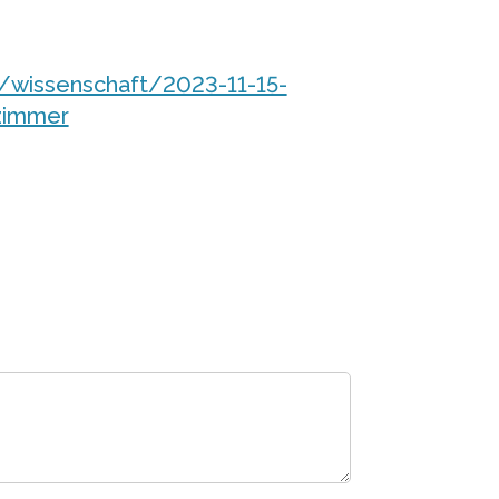
n/wissenschaft/2023-11-15-
zimmer