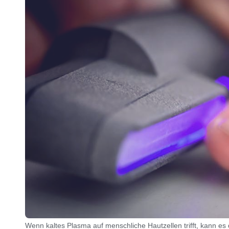
Wenn kaltes Plasma auf menschliche Hautzellen trifft, kann e