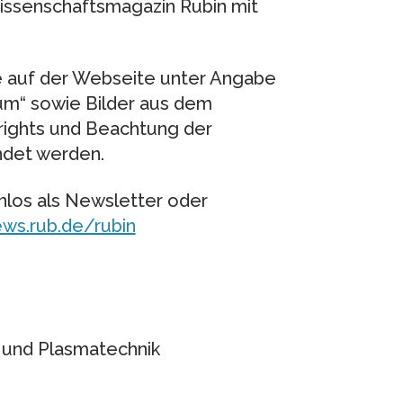
Wissenschaftsmagazin Rubin mit
e auf der Webseite unter Angabe
hum“ sowie Bilder aus dem
ights und Beachtung der
det werden.
nlos als Newsletter oder
ews.rub.de/rubin
 und Plasmatechnik