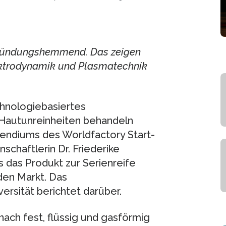
ntzündungshemmend. Das zeigen
ektrodynamik und Plasmatechnik
chnologiebasiertes
 Hautunreinheiten behandeln
pendiums des Worldfactory Start-
chaftlerin Dr. Friederike
s das Produkt zur Serienreife
den Markt. Das
rsität berichtet darüber.
nach fest, flüssig und gasförmig