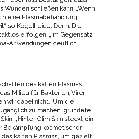
es Wunden schließen kann. „Wenn
ch eine Plasmabehandlung
l“, so Kogelheide. Denn: Die
aktlos erfolgen. „Im Gegensatz
lasma-Anwendungen deutlich
nschaften des kalten Plasmas
s Milieu für Bakterien, Viren,
en wir dabei nicht.“ Um die
ugänglich zu machen, gründete
in. „Hinter Glim Skin steckt ein
ur Bekämpfung kosmetischer
 des kalten Plasmas, um gezielt