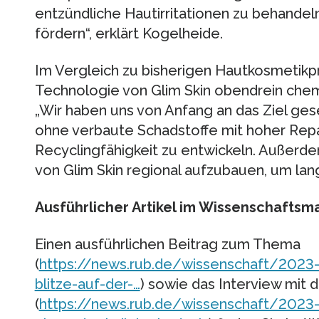
entzündliche Hautirritationen zu behandel
fördern“, erklärt Kogelheide.
Im Vergleich zu bisherigen Hautkosmetikp
Technologie von Glim Skin obendrein chemi
„Wir haben uns von Anfang an das Ziel ges
ohne verbaute Schadstoffe mit hoher Repa
Recyclingfähigkeit zu entwickeln. Außerdem
von Glim Skin regional aufzubauen, um la
Ausführlicher Artikel im Wissenschaftsm
Einen ausführlichen Beitrag zum Thema
(
https://news.rub.de/wissenschaft/2023-
blitze-auf-der-…
) sowie das Interview mit 
(
https://news.rub.de/wissenschaft/2023