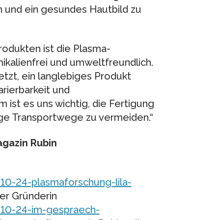
n und ein gesundes Hautbild zu
rodukten ist die Plasma-
kalienfrei und umweltfreundlich.
etzt, ein langlebiges Produkt
rierbarkeit und
 ist es uns wichtig, die Fertigung
nge Transportwege zu vermeiden.“
agazin Rubin
10-24-plasmaforschung-lila-
der Gründerin
-10-24-im-gespraech-