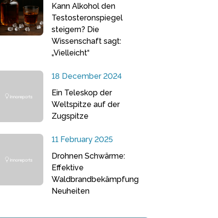
Kann Alkohol den
Testosteronspiegel
steigern? Die
Wissenschaft sagt:
„Vielleicht“
18 December 2024
Ein Teleskop der
Weltspitze auf der
Zugspitze
11 February 2025
Drohnen Schwärme:
Effektive
Waldbrandbekämpfung
Neuheiten