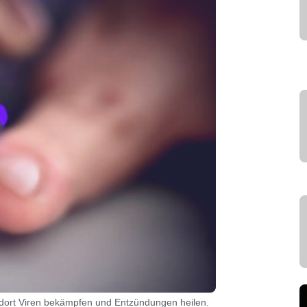
s dort Viren bekämpfen und Entzündungen heilen.