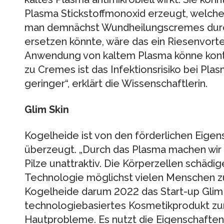
Plasma Stickstoffmonoxid erzeugt, welch
man demnächst Wundheilungscremes dur
ersetzen könnte, wäre das ein Riesenvortei
Anwendung von kaltem Plasma könne kont
zu Cremes ist das Infektionsrisiko bei P
geringer“, erklärt die Wissenschaftlerin.
Glim Skin
Kogelheide ist von den förderlichen Eige
überzeugt. „Durch das Plasma machen wir da
Pilze unattraktiv. Die Körperzellen schädig
Technologie möglichst vielen Menschen z
Kogelheide darum 2022 das Start-up Glim Sk
technologiebasiertes Kosmetikprodukt z
Hautprobleme. Es nutzt die Eigenschaften