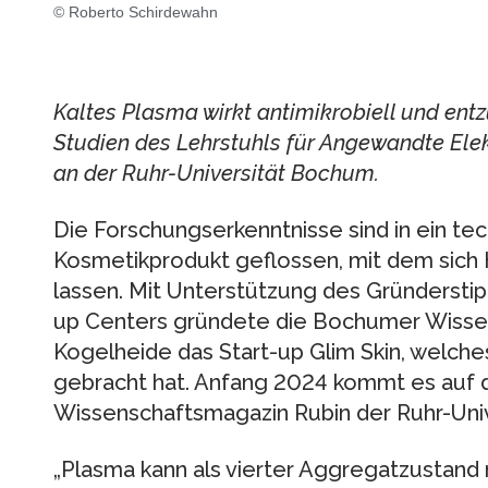
© Roberto Schirdewahn
Kaltes Plasma wirkt antimikrobiell und e
Studien des Lehrstuhls für Angewandte El
an der Ruhr-Universität Bochum.
Die Forschungserkenntnisse sind in ein te
Kosmetikprodukt geflossen, mit dem sich
lassen. Mit Unterstützung des Gründersti
up Centers gründete die Bochumer Wissens
Kogelheide das Start-up Glim Skin, welche
gebracht hat. Anfang 2024 kommt es auf 
Wissenschaftsmagazin Rubin der Ruhr-Unive
„Plasma kann als vierter Aggregatzustand 