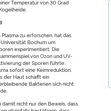
 einer Temperatur von 30 Grad
 Kogelheide.
d
 Plasma zu erforschen, hat das
r-Universität Bochum um
oren experimentiert. Die
usammenspiel von Ozon und UV-
tivierung der Sporen führte.
ma sofort eine Keimreduktion.
 der Haut schafft ein
erbleibende Bakterien sich nicht
ide.
n damit nicht nur den Beweis, dass
nten ebenfalls bestätigen, dass