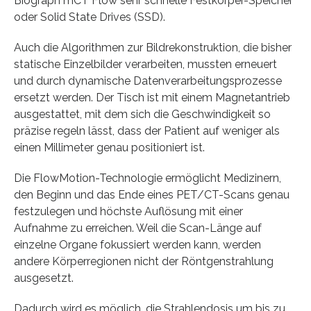
Biograph mCT Flow sehr schnelle Festkörper-Speicher
oder Solid State Drives (SSD).
Auch die Algorithmen zur Bildrekonstruktion, die bisher
statische Einzelbilder verarbeiten, mussten erneuert
und durch dynamische Datenverarbeitungsprozesse
ersetzt werden. Der Tisch ist mit einem Magnetantrieb
ausgestattet, mit dem sich die Geschwindigkeit so
präzise regeln lässt, dass der Patient auf weniger als
einen Millimeter genau positioniert ist.
Die FlowMotion-Technologie ermöglicht Medizinern,
den Beginn und das Ende eines PET/CT-Scans genau
festzulegen und höchste Auflösung mit einer
Aufnahme zu erreichen. Weil die Scan-Länge auf
einzelne Organe fokussiert werden kann, werden
andere Körperregionen nicht der Röntgenstrahlung
ausgesetzt.
Dadurch wird es möglich, die Strahlendosis um bis zu