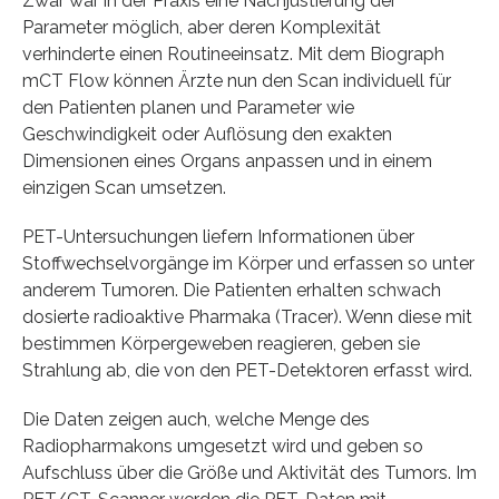
Zwar war in der Praxis eine Nachjustierung der
Parameter möglich, aber deren Komplexität
verhinderte einen Routineeinsatz. Mit dem Biograph
mCT Flow können Ärzte nun den Scan individuell für
den Patienten planen und Parameter wie
Geschwindigkeit oder Auflösung den exakten
Dimensionen eines Organs anpassen und in einem
einzigen Scan umsetzen.
PET-Untersuchungen liefern Informationen über
Stoffwechselvorgänge im Körper und erfassen so unter
anderem Tumoren. Die Patienten erhalten schwach
dosierte radioaktive Pharmaka (Tracer). Wenn diese mit
bestimmen Körpergeweben reagieren, geben sie
Strahlung ab, die von den PET-Detektoren erfasst wird.
Die Daten zeigen auch, welche Menge des
Radiopharmakons umgesetzt wird und geben so
Aufschluss über die Größe und Aktivität des Tumors. Im