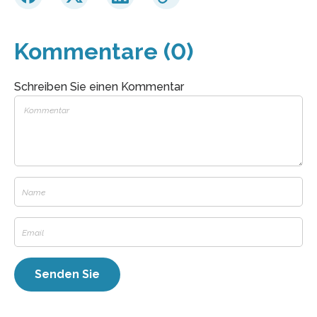
Kommentare (0)
Schreiben Sie einen Kommentar