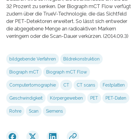
32 Prozent zu senken. Der Biograph mCT Flow verfügt
zudem über die TrueV-Technologie, die das Sichtfeld
der PET-Detektoren erweitert. So lässt sich entweder
die abgegebene Menge an radioaktiven Markern
verringern oder die Scan-Dauer verkürzen. (2014.09.3)
bildgebende Verfahren
Bildrekonstruktion
Biograph mCT
Biograph mCT Flow
Computertomographie
CT
CT scans
Festplatten
Geschwindigkeit
Körpergeweben
PET
PET-Daten
Rohre
Scan
Siemens