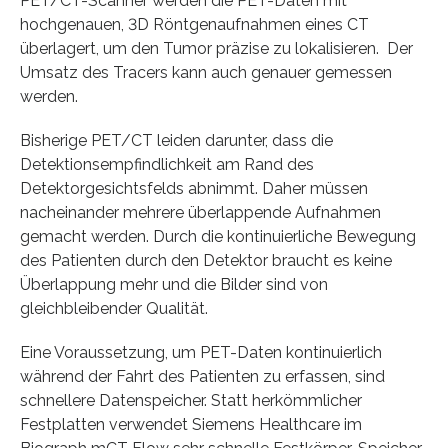
PET/CT-Scanner werden die PET-Daten mit
hochgenauen, 3D Röntgenaufnahmen eines CT
überlagert, um den Tumor präzise zu lokalisieren. Der
Umsatz des Tracers kann auch genauer gemessen
werden.
Bisherige PET/CT leiden darunter, dass die
Detektionsempfindlichkeit am Rand des
Detektorgesichtsfelds abnimmt. Daher müssen
nacheinander mehrere überlappende Aufnahmen
gemacht werden. Durch die kontinuierliche Bewegung
des Patienten durch den Detektor braucht es keine
Überlappung mehr und die Bilder sind von
gleichbleibender Qualität.
Eine Voraussetzung, um PET-Daten kontinuierlich
während der Fahrt des Patienten zu erfassen, sind
schnellere Datenspeicher. Statt herkömmlicher
Festplatten verwendet Siemens Healthcare im