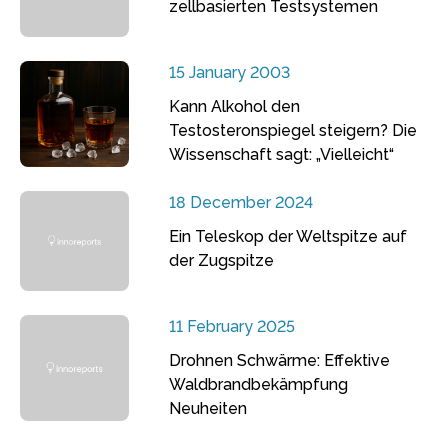
zellbasierten Testsystemen
15 January 2003
Kann Alkohol den
Testosteronspiegel steigern? Die
Wissenschaft sagt: „Vielleicht“
18 December 2024
Ein Teleskop der Weltspitze auf
der Zugspitze
11 February 2025
Drohnen Schwärme: Effektive
Waldbrandbekämpfung
Neuheiten