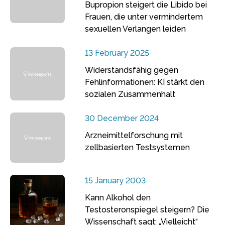
Bupropion steigert die Libido bei
Frauen, die unter vermindertem
sexuellen Verlangen leiden
13 February 2025
Widerstandsfähig gegen
Fehlinformationen: KI stärkt den
sozialen Zusammenhalt
30 December 2024
Arzneimittelforschung mit
zellbasierten Testsystemen
15 January 2003
Kann Alkohol den
Testosteronspiegel steigern? Die
Wissenschaft sagt: „Vielleicht“