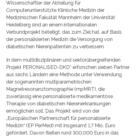
Wissenschaftler der Abteilung für
Computerunterstützte Klinische Medizin der
Medizinischen Fakultät Mannheim der Universität
Heidelberg sind an einem internationalen
Verbundprojekt beteiligt, das zum Ziel hat, auf Basis
der personalisierten Medizin die Versorgung von
diabetischen Nierenpatienten zu verbessern.
In dem multidisziplinären und sektorübergreifenden
Projekt PERONALISED-DKD* erforschen sieben Partner
aus sechs Ländern eine Methode unter Verwendung
der sogenannten multiparametrischen
Magnetresonanztomographie (mpMRT), die
zuverlässig eine personalisierte medikamentöse
Therapie von diabetischen Nierenerkrankungen
ermöglichen soll. Das Projekt wird von der
„Europäischen Partnerschaft für personalisierte
Medizin“ (EP PerMed) mit insgesamt 1,7 Mio. Euro
gefördert. Davon fließen rund 300.000 Euro in das