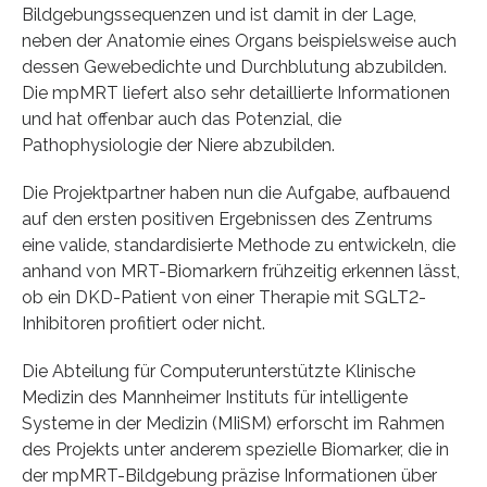
Bildgebungssequenzen und ist damit in der Lage,
neben der Anatomie eines Organs beispielsweise auch
dessen Gewebedichte und Durchblutung abzubilden.
Die mpMRT liefert also sehr detaillierte Informationen
und hat offenbar auch das Potenzial, die
Pathophysiologie der Niere abzubilden.
Die Projektpartner haben nun die Aufgabe, aufbauend
auf den ersten positiven Ergebnissen des Zentrums
eine valide, standardisierte Methode zu entwickeln, die
anhand von MRT-Biomarkern frühzeitig erkennen lässt,
ob ein DKD-Patient von einer Therapie mit SGLT2-
Inhibitoren profitiert oder nicht.
Die Abteilung für Computerunterstützte Klinische
Medizin des Mannheimer Instituts für intelligente
Systeme in der Medizin (MIiSM) erforscht im Rahmen
des Projekts unter anderem spezielle Biomarker, die in
der mpMRT-Bildgebung präzise Informationen über