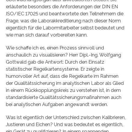
erläuterte besonders die Anforderungen der DIN EN
ISO/IEC 17025 und beantwortete den Teilnehmern die
Frage, was die Laborakkreditierung nach dieser Norm
eigentlich für die Labormitarbeiter selbst bedeutet und
wie man sich darauf vorbereiten kann.
Wie schaffe ich es, einen Prozess sinnvoll und
anschaulich zu visualisieren? Herr Dipl.-Ing. Wolfgang
Gottwald gab die Antwort: Durch den Einsatz
statistischer Regelkartensysteme. Er zeigte in
humorvoller Art auf, dass die Regelkarte im Rahmen
der Qualitätssicherung im analytischen Labor als Glied
in einem Rückkopplungskreis zu verstehen ist, in dem
standardisierte Qualitätssicherungsmaßnahmen auch
bei analytischen Aufgaben angewandt werden.
Was ist eigentlich der Unterschied zwischen Kalibrieren,
Justieren und Eichen? Und was bedeutet es eigentlich,
ein Gerät zu qualifizieren? In einem spannenden