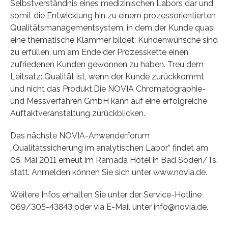
Selbstverständnis eines medizinischen Labors dar und
somit die Entwicklung hin zu einem prozessorientierten
Qualitätsmanagementsystem, in dem der Kunde quasi
eine thematische Klammer bildet: Kundenwünsche sind
zu erfüllen, um am Ende der Prozesskette einen
zufriedenen Kunden gewonnen zu haben. Treu dem
Leitsatz: Qualität ist, wenn der Kunde zurückkommt
und nicht das Produkt.Die NOVIA Chromatographie-
und Messverfahren GmbH kann auf eine erfolgreiche
Auftaktveranstaltung zurückblicken.
Das nächste NOVIA-Anwenderforum
„Qualitätssicherung im analytischen Labor“ findet am
05. Mai 2011 erneut im Ramada Hotel in Bad Soden/Ts.
statt. Anmelden können Sie sich unter www.novia.de.
Weitere Infos erhalten Sie unter der Service-Hotline
069/305-43843 oder via E-Mail unter info@novia.de.