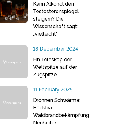
Kann Alkohol den
Testosteronspiegel
steigern? Die
Wissenschaft sagt:
„Vielleicht“
18 December 2024
Ein Teleskop der
Weltspitze auf der
Zugspitze
11 February 2025
Drohnen Schwärme:
Effektive
Waldbrandbekämpfung
Neuheiten