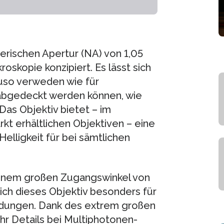
erischen Apertur (NA) von 1,05
skopie konzipiert. Es lässt sich
so verweden wie für
abgedeckt werden können, wie
as Objektiv bietet – im
kt erhältlichen Objektiven – eine
elligkeit für bei sämtlichen
einem großen Zugangswinkel von
ich dieses Objektiv besonders für
ndungen. Dank des extrem großen
hr Details bei Multiphotonen-