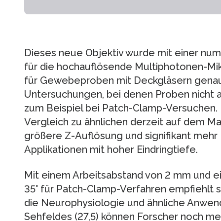
Dieses neue Objektiv wurde mit einer num
für die hochauflösende Multiphotonen-Mikro
für Gewebeproben mit Deckgläsern genau
Untersuchungen, bei denen Proben nicht 
zum Beispiel bei Patch-Clamp-Versuchen. D
Vergleich zu ähnlichen derzeit auf dem Mar
größere Z-Auflösung und signifikant mehr H
Applikationen mit hoher Eindringtiefe.
Mit einem Arbeitsabstand von 2 mm und 
35° für Patch-Clamp-Verfahren empfiehlt s
die Neurophysiologie und ähnliche Anwe
Sehfeldes (27,5) können Forscher noch me