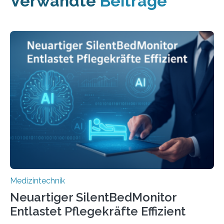
Verwandte
Beiträge
Medizintechnik
Neuartiger SilentBedMonitor
Entlastet Pflegekräfte Effizient