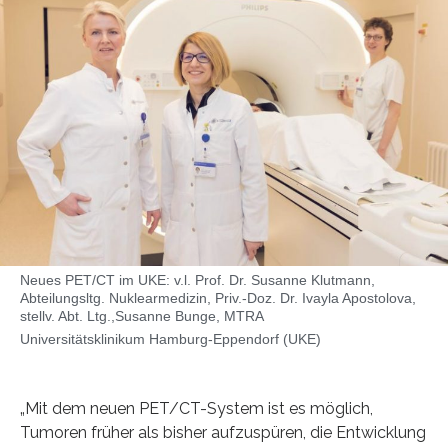
Neues PET/CT im UKE: v.l. Prof. Dr. Susanne Klutmann,
Abteilungsltg. Nuklearmedizin, Priv.-Doz. Dr. Ivayla Apostolova,
stellv. Abt. Ltg.,Susanne Bunge, MTRA
Universitätsklinikum Hamburg-Eppendorf (UKE)
„Mit dem neuen PET/CT-System ist es möglich,
Tumoren früher als bisher aufzuspüren, die Entwicklung