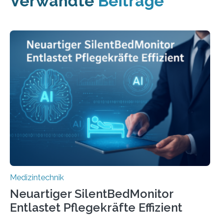
Verwandte
Beiträge
Medizintechnik
Neuartiger SilentBedMonitor
Entlastet Pflegekräfte Effizient