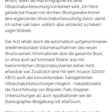
erhöht, wenn die Mammographie mit einer
Ultraschalluntersuchung kombiniert wird. „Ich führe
gerade bei Frauen mit dichtem Brustgewebe immer
eine ergänzende Ultraschalluntersuchung durch, damit
ich sicher sein kann, wirklich alles entdeckt zu haben“,
sagte Stöblen.
Der Arzt erhält durch die automatisch aufgenommenen
dreidimensionalen Volumenaufnahmen des neuen
Brustscanners Informationen über die gesamte Brust,
so etwa auch auf koronaler Ebene, was mit
herkömmlichen Ultraschallsystemen bisher nicht
erfassbar war. Zusätzlich sind mit dem Acuson S2000
ABVS auch alle konventionellen, handgeführten
Ultraschalluntersuchungen möglich – beispielsweise
die Durchführung von Biopsien, Farb-Doppler-
Untersuchungen als auch Applikationen wie die
Elastographie-Bildgebung mit eSieTouch.