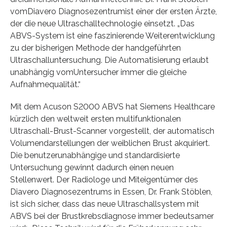
vomDiavero Diagnosezentrumist einer der ersten Ärzte,
der die neue Ultraschalltechnologie einsetzt. „Das
ABVS-System ist eine faszinierende Weiterentwicklung
zu der bisherigen Methode der handgeführten
Ultraschalluntersuchung. Die Automatisierung erlaubt
unabhängig vomUntersucher immer die gleiche
Aufnahmequalität.“
Mit dem Acuson S2000 ABVS hat Siemens Healthcare
kürzlich den weltweit ersten multifunktionalen
Ultraschall-Brust-Scanner vorgestellt, der automatisch
Volumendarstellungen der weiblichen Brust akquiriert.
Die benutzerunabhängige und standardisierte
Untersuchung gewinnt dadurch einen neuen
Stellenwert. Der Radiologe und Miteigentümer des
Diavero Diagnosezentrums in Essen, Dr. Frank Stöblen,
ist sich sicher, dass das neue Ultraschallsystem mit
ABVS bei der Brustkrebsdiagnose immer bedeutsamer