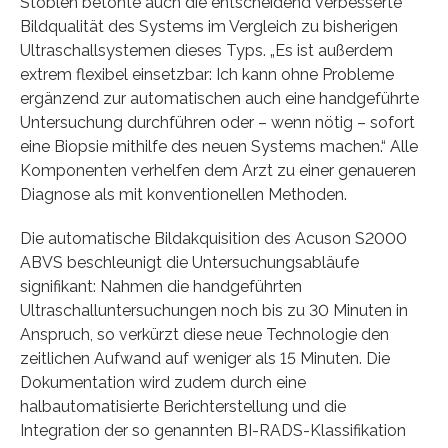
Stöblen betonte auch die entscheidend verbesserte
Bildqualität des Systems im Vergleich zu bisherigen
Ultraschallsystemen dieses Typs. „Es ist außerdem
extrem flexibel einsetzbar: Ich kann ohne Probleme
ergänzend zur automatischen auch eine handgeführte
Untersuchung durchführen oder – wenn nötig – sofort
eine Biopsie mithilfe des neuen Systems machen.“ Alle
Komponenten verhelfen dem Arzt zu einer genaueren
Diagnose als mit konventionellen Methoden.
Die automatische Bildakquisition des Acuson S2000
ABVS beschleunigt die Untersuchungsabläufe
signifikant: Nahmen die handgeführten
Ultraschalluntersuchungen noch bis zu 30 Minuten in
Anspruch, so verkürzt diese neue Technologie den
zeitlichen Aufwand auf weniger als 15 Minuten. Die
Dokumentation wird zudem durch eine
halbautomatisierte Berichterstellung und die
Integration der so genannten BI-RADS-Klassifikation