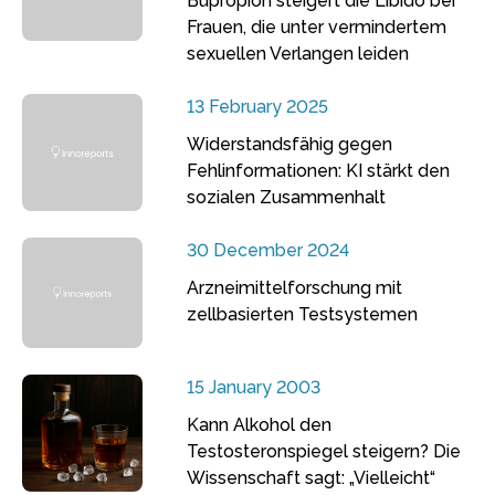
Bupropion steigert die Libido bei
Frauen, die unter vermindertem
sexuellen Verlangen leiden
13 February 2025
Widerstandsfähig gegen
Fehlinformationen: KI stärkt den
sozialen Zusammenhalt
30 December 2024
Arzneimittelforschung mit
zellbasierten Testsystemen
15 January 2003
Kann Alkohol den
Testosteronspiegel steigern? Die
Wissenschaft sagt: „Vielleicht“