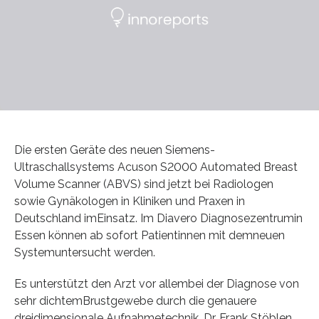
Die ersten Geräte des neuen Siemens-
Ultraschallsystems Acuson S2000 Automated Breast
Volume Scanner (ABVS) sind jetzt bei Radiologen
sowie Gynäkologen in Kliniken und Praxen in
Deutschland imEinsatz. Im Diavero Diagnosezentrumin
Essen können ab sofort Patientinnen mit demneuen
Systemuntersucht werden.
Es unterstützt den Arzt vor allembei der Diagnose von
sehr dichtemBrustgewebe durch die genauere
dreidimensionale Aufnahmetechnik. Dr. Frank Stöblen