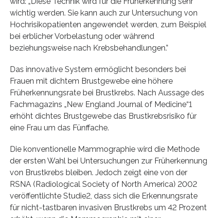
wird: „Diese Technik wird für die Früherkennung sehr
wichtig werden. Sie kann auch zur Untersuchung von
Hochrisikopatienten angewendet werden, zum Beispiel
bei erblicher Vorbelastung oder während
beziehungsweise nach Krebsbehandlungen.”
Das innovative System ermöglicht besonders bei
Frauen mit dichtem Brustgewebe eine höhere
Früherkennungsrate bei Brustkrebs. Nach Aussage des
Fachmagazins „New England Journal of Medicine“1
erhöht dichtes Brustgewebe das Brustkrebsrisiko für
eine Frau um das Fünffache.
Die konventionelle Mammographie wird die Methode
der ersten Wahl bei Untersuchungen zur Früherkennung
von Brustkrebs bleiben. Jedoch zeigt eine von der
RSNA (Radiological Society of North America) 2002
veröffentlichte Studie2, dass sich die Erkennungsrate
für nicht-tastbaren invasiven Brustkrebs um 42 Prozent