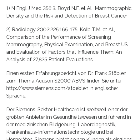
1) N Engl J Med 356;3. Boyd N.F. et Al., Mammographic
Density and the Risk and Detection of Breast Cancer
2) Radiology 2002;225:165-175. Kolb T.M. et Al.,
Comparison of the Performance of Screening
Mammography, Physical Examination, and Breast US
and Evaluation of Factors that Influence Them: An
Analysis of 27,825 Patient Evaluations
Einen ersten Erfahrungsbericht von Dr. Frank Stöblen
zum Thema Acuson S2000 ABVS finden Sie unter
http://www.siemens.com/stoeblen in englischer
Sprache.
Der Siemens-Sektor Healthcare ist weltweit einer der
größten Anbieter im Gesundheitswesen und führend in
der medizinischen Bildgebung, Labordiagnostik,
Krankenhaus-Informationstechnologie und bei
Hörgeräten. Siemens bietet seinen Kunden als einziges