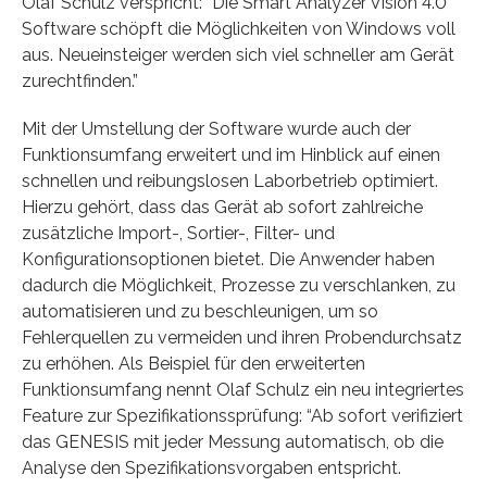
Olaf Schulz verspricht: “Die Smart Analyzer Vision 4.0
Software schöpft die Möglichkeiten von Windows voll
aus. Neueinsteiger werden sich viel schneller am Gerät
zurechtfinden.”
Mit der Umstellung der Software wurde auch der
Funktionsumfang erweitert und im Hinblick auf einen
schnellen und reibungslosen Laborbetrieb optimiert.
Hierzu gehört, dass das Gerät ab sofort zahlreiche
zusätzliche Import-, Sortier-, Filter- und
Konfigurationsoptionen bietet. Die Anwender haben
dadurch die Möglichkeit, Prozesse zu verschlanken, zu
automatisieren und zu beschleunigen, um so
Fehlerquellen zu vermeiden und ihren Probendurchsatz
zu erhöhen. Als Beispiel für den erweiterten
Funktionsumfang nennt Olaf Schulz ein neu integriertes
Feature zur Spezifikationssprüfung: “Ab sofort verifiziert
das GENESIS mit jeder Messung automatisch, ob die
Analyse den Spezifikationsvorgaben entspricht.