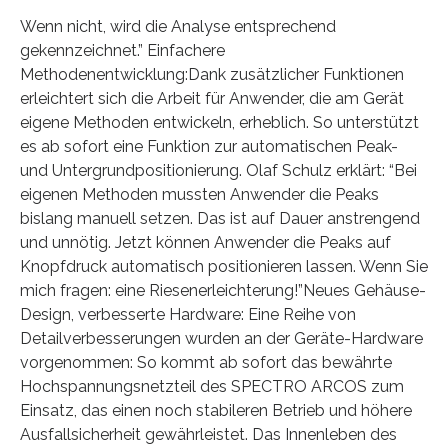
Wenn nicht, wird die Analyse entsprechend
gekennzeichnet.” Einfachere
Methodenentwicklung:Dank zusätzlicher Funktionen
erleichtert sich die Arbeit für Anwender, die am Gerät
eigene Methoden entwickeln, erheblich. So unterstützt
es ab sofort eine Funktion zur automatischen Peak-
und Untergrundpositionierung. Olaf Schulz erklärt: “Bei
eigenen Methoden mussten Anwender die Peaks
bislang manuell setzen. Das ist auf Dauer anstrengend
und unnötig. Jetzt können Anwender die Peaks auf
Knopfdruck automatisch positionieren lassen. Wenn Sie
mich fragen: eine Riesenerleichterung!”Neues Gehäuse-
Design, verbesserte Hardware: Eine Reihe von
Detailverbesserungen wurden an der Geräte-Hardware
vorgenommen: So kommt ab sofort das bewährte
Hochspannungsnetzteil des SPECTRO ARCOS zum
Einsatz, das einen noch stabileren Betrieb und höhere
Ausfallsicherheit gewährleistet. Das Innenleben des