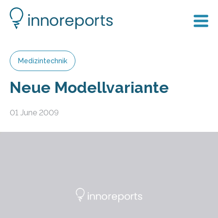
Medizintechnik
Neue Modellvariante
01 June 2009