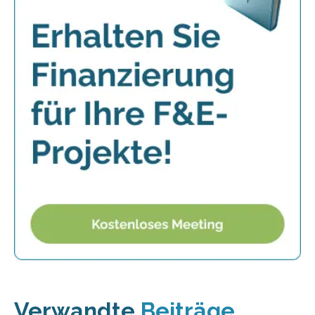
Verwandte
Beiträge