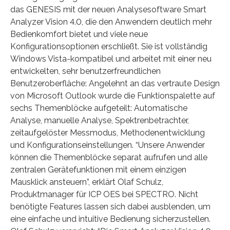
das GENESIS mit der neuen Analysesoftware Smart
Analyzer Vision 4.0, die den Anwendern deutlich mehr
Bedienkomfort bietet und viele neue
Konfigurationsoptionen erschließt. Sie ist vollständig
Windows Vista-kompatibel und arbeitet mit einer neu
entwickelten, sehr benutzerfreundlichen
Benutzeroberfläche: Angelehnt an das vertraute Design
von Microsoft Outlook wurde die Funktionspalette auf
sechs Themenblöcke aufgeteilt: Automatische
Analyse, manuelle Analyse, Spektrenbetrachter,
zeitaufgelöster Messmodus, Methodenentwicklung
und Konfigurationseinstellungen. “Unsere Anwender
können die Themenblöcke separat aufrufen und alle
zentralen Gerätefunktionen mit einem einzigen
Mausklick ansteuern”, erklärt Olaf Schulz,
Produktmanager für ICP OES bei SPECTRO. Nicht
benötigte Features lassen sich dabei ausblenden, um
eine einfache und intuitive Bedienung sicherzustellen.