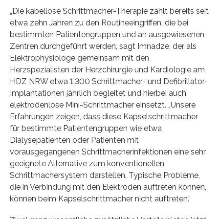
„Die kabellose Schrittmacher-Therapie zählt bereits seit
etwa zehn Jahren zu den Routineeingriffen, die bei
bestimmten Patientengruppen und an ausgewiesenen
Zentren durchgeführt werden, sagt Imnadze, der als
Elektrophysiologe gemeinsam mit den
Herzspezialisten der Herzchirurgie und Kardiologie am
HDZ NRW etwa 1.300 Schrittmacher- und Defibrillator-
Implantationen jährlich begleitet und hierbei auch
elektrodenlose Mini-Schrittmacher einsetzt. „Unsere
Erfahrungen zeigen, dass diese Kapselschrittmacher
für bestimmte Patientengruppen wie etwa
Dialysepatienten oder Patienten mit
vorausgegangenen Schrittmacherinfektionen eine sehr
geeignete Alternative zum konventionellen
Schrittmachersystem darstellen. Typische Probleme,
die in Verbindung mit den Elektroden auftreten können,
können beim Kapselschrittmacher nicht auftreten.“