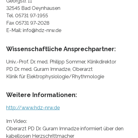
Georgstr. 11
32545 Bad Oeynhausen
Tel. 05731 97-1955
Fax 05731 97-2028
E-Mail: info@hdz-nrw.de
Wissenschaftliche Ansprechpartner:
Univ.-Prof. Dr. med. Philipp Sommer, Klinikdirektor
PD Dr. med. Guram Imnadze, Oberarzt
Klinik für Elektrophysiologie/Rhythmologie
Weitere Informationen:
http://www.hdz-nrw.de
Im Video:
Oberarzt PD Dr. Guram Imnadze informiert über den
kabellosen Herzschrittmacher