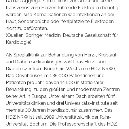
Da das Aggregat somit direkt vor Ort ist und keine
transvenös zum Herzen führende Elektroden benötigt
werden, sind Komplikationen wie Infektionen an der
Haut, Sondenbrüche oder fehlplatzierte Elektroden
nicht zu befürchten.
(Quellen: Springer Medizin, Deutsche Gesellschaft für
Kardiologie)
Als Spezialklinik zur Behandlung von Herz-, Kreislauf-
und Diabeteserkrankungen zählt das Herz- und
Diabeteszentrum Nordrhein-Westfalen (HDZ NRW),
Bad Oeynhausen, mit 35.000 Patientinnen und
Patienten pro Jahr, davon 14.600 in stationärer
Behandlung, zu den größten und modernsten Zentren
seiner Art in Europa. Unter einem Dach arbeiten fünf
Universitätskliniken und drei Universitäts-Institute seit
mehr als 30 Jahren interdisziplinär zusammen. Das
HDZ NRW ist seit 1989 Universitätsklinik der Ruhr-
Universität Bochum. Die Professorenschaft des HDZ