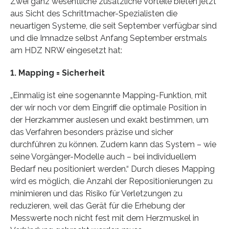
Zwei ganz wesentliche zusätzliche Vorteile bieten jetzt
aus Sicht des Schrittmacher-Spezialisten die
neuartigen Systeme, die seit September verfügbar sind
und die Imnadze selbst Anfang September erstmals
am HDZ NRW eingesetzt hat:
1. Mapping = Sicherheit
„Einmalig ist eine sogenannte Mapping-Funktion, mit
der wir noch vor dem Eingriff die optimale Position in
der Herzkammer auslesen und exakt bestimmen, um
das Verfahren besonders präzise und sicher
durchführen zu können. Zudem kann das System – wie
seine Vorgänger-Modelle auch – bei individuellem
Bedarf neu positioniert werden.“ Durch dieses Mapping
wird es möglich, die Anzahl der Repositionierungen zu
minimieren und das Risiko für Verletzungen zu
reduzieren, weil das Gerät für die Erhebung der
Messwerte noch nicht fest mit dem Herzmuskel in