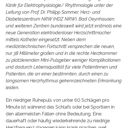
Klinik für Elektrophysiologie/ Rhythmologie unter der
Leitung von Prof. Dr. Philipp Sommer, Herz- und
Diabeteszentrum NRW (HDZ NRW), Bad Oeynhausen,
und weiteren Zentren bundesweit wird jetzt erstmals eine
neue Generation elektrodenloser Herzschrittmacher
mittels Katheter eingesetzt. Neben dem
medizintechnischen Fortschritt versprechen die neuen,
nur 38 Millimeter großen und in die rechte Herzkammer
zu platzierenden Mini-Pulsgeber weniger Komplikationen
und dadurch Lebensqualität für viele Patientinnen und
Patienten, die an einer bestimmten, durch einen zu
langsamen Herzrhythmus gekennzeichneten Erkrankung
leiden.
Ein niedriger Ruhepuls von unter 60 Schlägen pro
Minute ist während des Schlafs oder bei Sportlern in
den allermeisten Fällen ohne Bedeutung. Eine
dauerhaft oder häufig wiederkehrende zu niedrige
Herzfrequenz dagegen kann krank machen, weil