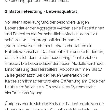
Verbindung gebracht werden muss.
2. Batterieleistung = Lebensqualität
Vor allem aber aufgrund der besonders langen
Lebensdauer der Aggregate werden seine Patientinnen
und Patienten die fortschrittliche Medizintechnik zu
schätzen wissen, prognostiziert Imnadze:
„Normalerweise steht nach etwa zehn Jahren ein
Batteriewechsel an. Das bedeutet für unsere Patienten,
dass sie sich dann einem neuen Eingriff unterziehen
müssen. Die Lebensdauer der neuen Modelle wird nach
Einschätzung des Herstellers (Abbott) auf mehr als 17
Jahre geschätzt.“ Bei der neuen Generation der
Kapselschrittmacher wird eine Entfernung am Ende der
Laufzeit möglich sein. Ein spezielles System steht
hierfür zur Verfügung.
Übrigens werde sich der Kreis der Patienten, die von der
ebenso innovativen wie effizienten elektrodenlosen