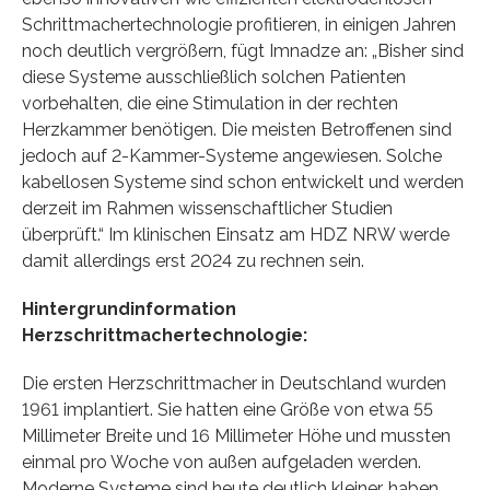
Schrittmachertechnologie profitieren, in einigen Jahren
noch deutlich vergrößern, fügt Imnadze an: „Bisher sind
diese Systeme ausschließlich solchen Patienten
vorbehalten, die eine Stimulation in der rechten
Herzkammer benötigen. Die meisten Betroffenen sind
jedoch auf 2-Kammer-Systeme angewiesen. Solche
kabellosen Systeme sind schon entwickelt und werden
derzeit im Rahmen wissenschaftlicher Studien
überprüft.“ Im klinischen Einsatz am HDZ NRW werde
damit allerdings erst 2024 zu rechnen sein.
Hintergrundinformation
Herzschrittmachertechnologie:
Die ersten Herzschrittmacher in Deutschland wurden
1961 implantiert. Sie hatten eine Größe von etwa 55
Millimeter Breite und 16 Millimeter Höhe und mussten
einmal pro Woche von außen aufgeladen werden.
Moderne Systeme sind heute deutlich kleiner, haben