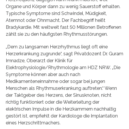
Organe und Körper dann zu wenig Sauerstoff erhalten.
Typische Symptome sind Schwindel, Müdigkeit,
Atemnot oder Ohnmacht. Der Fachbegriff heißt
Bradykardie. Mit weltweit fast 50 Millionen Betroffenen
zählt sie zu den häufigsten Rhythmusstörungen.
„Dem zu langsamen Herzrhythmus liegt oft eine
Herzerkrankung zugrunde“, sagt Privatdozent Dr. Guram
Imnadze, Oberarzt der Klinik für
Elektrophysiologie/Rhythmologie am HDZ NRW. „Die
Symptome können aber auch nach
Medikamenteneinnahme oder sogar bei jungen
Menschen als Rhythmuserkrankung auftreten.“ Wenn
der Taktgeber des Herzens, der Sinusknoten, nicht
richtig funktioniert oder die Weiterleitung der
elektrischen Impulse in die Herzkammern nachhaltig
gestört ist, empfiehlt der Kardiologe die Implantation
eines Herzschrittmachers.