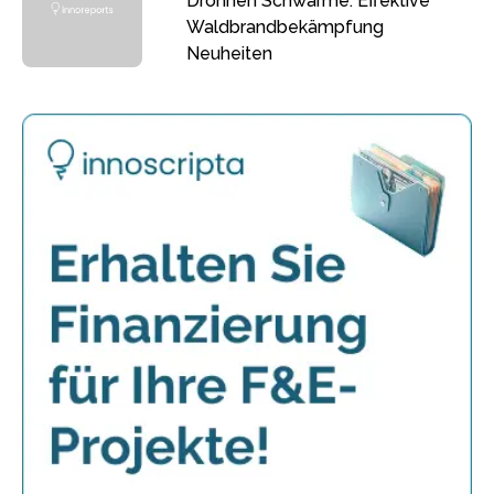
Drohnen Schwärme: Effektive
Waldbrandbekämpfung
Neuheiten