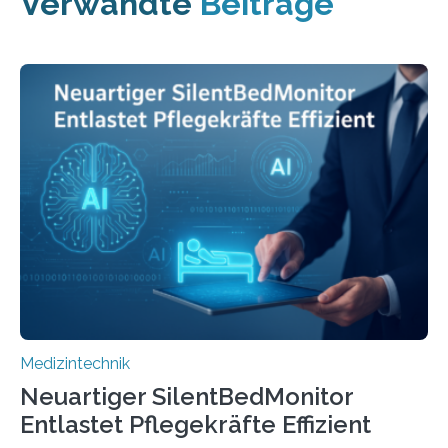
Verwandte
Beiträge
Medizintechnik
Neuartiger SilentBedMonitor
Entlastet Pflegekräfte Effizient