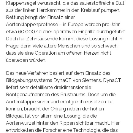
Klappensegel verursacht, die das sauerstoffreiche Blut
aus der linken Herzkammer in den Kreislauf pumpen.
Rettung bringt der Einsatz einer
Aortenklappenprothese – in Europa werden pro Jahr
etwa 60.000 solcher operativen Eingriffe durchgeführt.
Doch für Zehntausende kommt diese Lösung nicht in
Frage, denn viele ältere Menschen sind so schwach,
dass sie eine Operation am offenen Herzen nicht
überleben würden.
Das neue Verfahren basiert auf dem Einsatz des
Bildgebungssystems DynaCT von Siemens. DynaCT
liefert sehr detaillierte dreidimensionale
Röntgenaufnahmen des Brustraums. Doch um die
Aortenklappe sicher und erfolgreich einsetzen zu
können, braucht der Chirurg neben der hohen
Bildqualität vor allem eine Lösung, die die
Aortenwurzel hinter den Rippen sichtbar macht. Hier
entwickelten die Forscher eine Technologie, die das