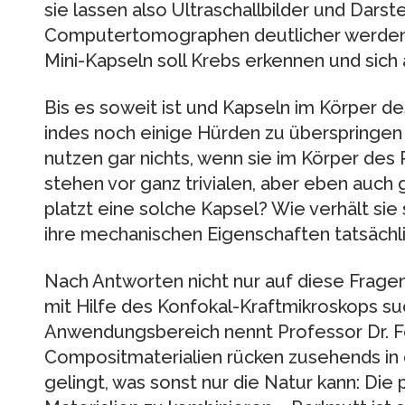
sie lassen also Ultraschallbilder und Darst
Computertomographen deutlicher werden.
Mini-Kapseln soll Krebs erkennen und sich 
Bis es soweit ist und Kapseln im Körper de
indes noch einige Hürden zu überspringen 
nutzen gar nichts, wenn sie im Körper des
stehen vor ganz trivialen, aber eben auch
platzt eine solche Kapsel? Wie verhält sie
ihre mechanischen Eigenschaften tatsächli
Nach Antworten nicht nur auf diese Frage
mit Hilfe des Konfokal-Kraftmikroskops su
Anwendungsbereich nennt Professor Dr. Fe
Compositmaterialien rücken zusehends in d
gelingt, was sonst nur die Natur kann: Die