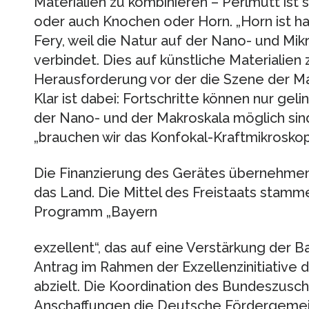
Materialien zu kombinieren – Perlmutt ist 
oder auch Knochen oder Horn. „Horn ist ha
Fery, weil die Natur auf der Nano- und Mik
verbindet. Dies auf künstliche Materialien 
Herausforderung vor der die Szene der Mat
Klar ist dabei: Fortschritte können nur ge
der Nano- und der Makroskala möglich sind.
„brauchen wir das Konfokal-Kraftmikroskop
Die Finanzierung des Gerätes übernehmen 
das Land. Die Mittel des Freistaats sta
Programm „Bayern
exzellent“, das auf eine Verstärkung der Ba
Antrag im Rahmen der Exzellenzinitiative
abzielt. Die Koordination des Bundeszusc
Anschaffungen die Deutsche Fördergemeins