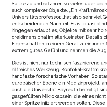
Spitze ab und erfahren so vieles über di
auch komplexer Objekte. „Ein Kraftmikrosko
Universitätsprofessor, „hat also sehr viel 
entscheidenden Nachteil: Es ist quasi blin
hingegen erlaubt es, Objekte mit sehr ho
dreidimensional im allerkleinsten Detail s
Eigenschaften in einem Gerät zueinander f
extrem gutes Gefühl und nehmen die Augen
Dies ist nicht nur technisch faszinierend u
hilfreiches Werkzeug. Konfokal-Kraftmikr
handfeste forscherische Vorhaben. So star
europäischer Ebene ein Medizinprojekt, a
auch die Universität Bayreuth beteiligt sind
gasgefüllten Mikrokapseln, die eines nicht
einer Spritze injiziert werden sollen. Diese