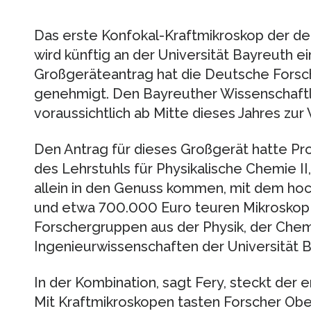
Das erste Konfokal-Kraftmikroskop der d
wird künftig an der Universität Bayreuth 
Großgeräteantrag hat die Deutsche Forsc
genehmigt. Den Bayreuther Wissenschaftl
voraussichtlich ab Mitte dieses Jahres zur
Den Antrag für dieses Großgerät hatte Pro
des Lehrstuhls für Physikalische Chemie II,
allein in den Genuss kommen, mit dem hoc
und etwa 700.000 Euro teuren Mikroskop 
Forschergruppen aus der Physik, der Che
Ingenieurwissenschaften der Universität 
In der Kombination, sagt Fery, steckt der 
Mit Kraftmikroskopen tasten Forscher Ober