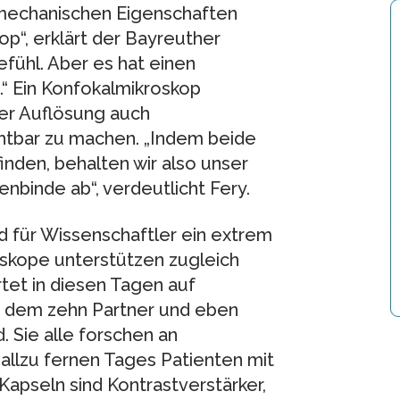
e mechanischen Eigenschaften
p“, erklärt der Bayreuther
Gefühl. Aber es hat einen
d.“ Ein Konfokalmikroskop
her Auflösung auch
ichtbar zu machen. „Indem beide
inden, behalten wir also unser
binde ab“, verdeutlicht Fery.
nd für Wissenschaftler ein extrem
oskope unterstützen zugleich
tet in diesen Tagen auf
n dem zehn Partner und eben
. Sie alle forschen an
 allzu fernen Tages Patienten mit
 Kapseln sind Kontrastverstärker,