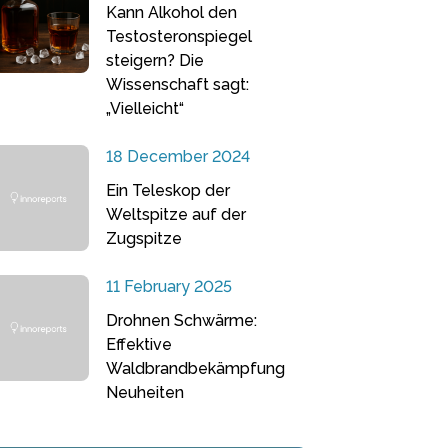
Kann Alkohol den
Testosteronspiegel
steigern? Die
Wissenschaft sagt:
„Vielleicht“
18 December 2024
Ein Teleskop der
Weltspitze auf der
Zugspitze
11 February 2025
Drohnen Schwärme:
Effektive
Waldbrandbekämpfung
Neuheiten