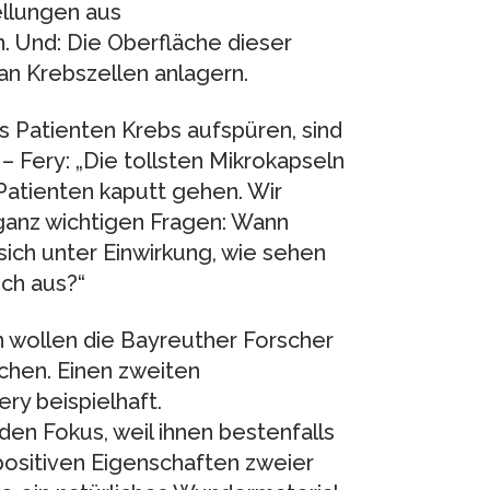
ellungen aus
 Und: Die Oberfläche dieser
an Krebszellen anlagern.
s Patienten Krebs aufspüren, sind
– Fery: „Die tollsten Mikrokapseln
 Patienten kaputt gehen. Wir
 ganz wichtigen Fragen: Wann
 sich unter Einwirkung, wie sehen
ch aus?“
n wollen die Bayreuther Forscher
chen. Einen zweiten
ry beispielhaft.
en Fokus, weil ihnen bestenfalls
 positiven Eigenschaften zweier