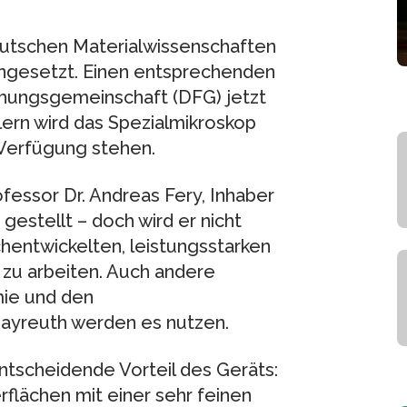
eutschen Materialwissenschaften
eingesetzt. Einen entsprechenden
hungsgemeinschaft (DFG) jetzt
ern wird das Spezialmikroskop
 Verfügung stehen.
fessor Dr. Andreas Fery, Inhaber
 gestellt – doch wird er nicht
hentwickelten, leistungsstarken
zu arbeiten. Auch andere
mie und den
Bayreuth werden es nutzen.
entscheidende Vorteil des Geräts:
flächen mit einer sehr feinen