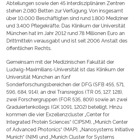
Abteilungen sowie den 45 interdisziplinären Zentren
stehen 2.080 Betten zur Verfügung. Von insgesamt
über 10.000 Beschäftigten sind rund 1.800 Mediziner
und 3.400 Pflegekräfte. Das Klinikum der Universität
München hat im Jahr 2012 rund 78 Millionen Euro an
Drittmitteln verausgabt und ist seit 2006 Anstalt des
öffentlichen Rechts.
Gemeinsam mit der Medizinischen Fakultät der
Ludwig-Maximilians-Universität ist das Klinikum der
Universität München an fünf
Sonderforschungsbereichen der DFG (SFB 455, 571,
596, 684, 914), an drei Transregios (TR 05, 127, 128),
zwei Forschergruppen (FOR 535, 809) sowie an zwei
Graduiertenkollegs (GK 1091, 1202) beteiligt. Hinzu
kommen die vier Exzellenzcluster „Center for
Integrated Protein Sciences“ (CIPSM), „Munich Center
of Advanced Photonics“ (MAP), „Nanosystems Initiative
Munich“ (NIM) und „Munich Cluster for Systems