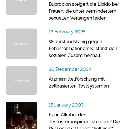
Bupropion steigert die Libido bei
Frauen, die unter vermindertem
sexuellen Verlangen leiden
13 February 2025
Widerstandsfähig gegen
Fehlinformationen: KI stärkt den
sozialen Zusammenhalt
30 December 2024
Arzneimittelforschung mit
zellbasierten Testsystemen
15 January 2003
Kann Alkohol den
Testosteronspiegel steigern? Die
Wissenschaft sagt: „Vielleicht“