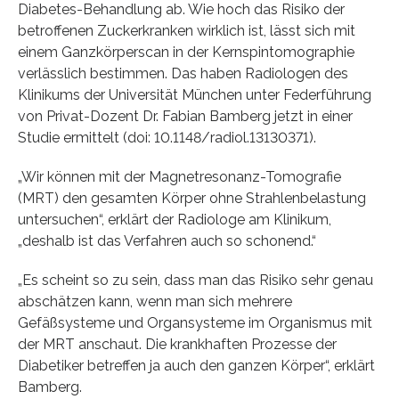
Diabetes-Behandlung ab. Wie hoch das Risiko der
betroffenen Zuckerkranken wirklich ist, lässt sich mit
einem Ganzkörperscan in der Kernspintomographie
verlässlich bestimmen. Das haben Radiologen des
Klinikums der Universität München unter Federführung
von Privat-Dozent Dr. Fabian Bamberg jetzt in einer
Studie ermittelt (doi: 10.1148/radiol.13130371).
„Wir können mit der Magnetresonanz-Tomografie
(MRT) den gesamten Körper ohne Strahlenbelastung
untersuchen“, erklärt der Radiologe am Klinikum,
„deshalb ist das Verfahren auch so schonend.“
„Es scheint so zu sein, dass man das Risiko sehr genau
abschätzen kann, wenn man sich mehrere
Gefäßsysteme und Organsysteme im Organismus mit
der MRT anschaut. Die krankhaften Prozesse der
Diabetiker betreffen ja auch den ganzen Körper“, erklärt
Bamberg.