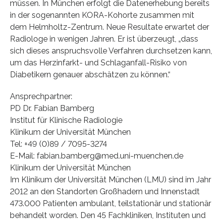
müssen. In München erfolgt die Datenerhebung bereits
in der sogenannten KORA-Kohorte zusammen mit
dem Helmholtz-Zentrum. Neue Resultate erwartet der
Radiologe in wenigen Jahren. Er ist überzeugt, „dass
sich dieses anspruchsvolle Verfahren durchsetzen kann,
um das Herzinfarkt- und Schlaganfall-Risiko von
Diabetikern genauer abschätzen zu können.“
Ansprechpartner:
PD Dr. Fabian Bamberg
Institut für Klinische Radiologie
Klinikum der Universität München
Tel: +49 (0)89 / 7095-3274
E-Mail: fabian.bamberg@med.uni-muenchen.de
Klinikum der Universität München
Im Klinikum der Universität München (LMU) sind im Jahr
2012 an den Standorten Großhadern und Innenstadt
473.000 Patienten ambulant, teilstationär und stationär
behandelt worden. Den 45 Fachkliniken, Instituten und