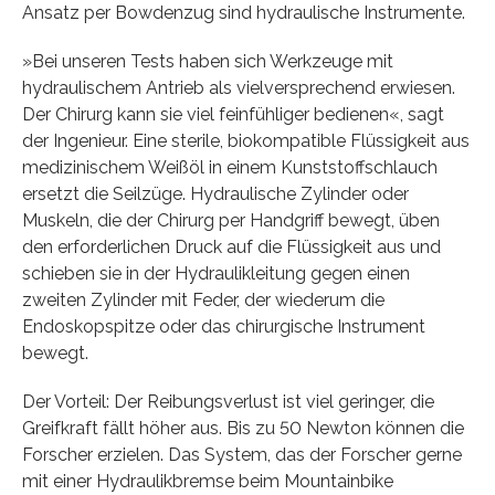
Ansatz per Bowdenzug sind hydraulische Instrumente.
»Bei unseren Tests haben sich Werkzeuge mit
hydraulischem Antrieb als vielversprechend erwiesen.
Der Chirurg kann sie viel feinfühliger bedienen«, sagt
der Ingenieur. Eine sterile, biokompatible Flüssigkeit aus
medizinischem Weißöl in einem Kunststoffschlauch
ersetzt die Seilzüge. Hydraulische Zylinder oder
Muskeln, die der Chirurg per Handgriff bewegt, üben
den erforderlichen Druck auf die Flüssigkeit aus und
schieben sie in der Hydraulikleitung gegen einen
zweiten Zylinder mit Feder, der wiederum die
Endoskopspitze oder das chirurgische Instrument
bewegt.
Der Vorteil: Der Reibungsverlust ist viel geringer, die
Greifkraft fällt höher aus. Bis zu 50 Newton können die
Forscher erzielen. Das System, das der Forscher gerne
mit einer Hydraulikbremse beim Mountainbike