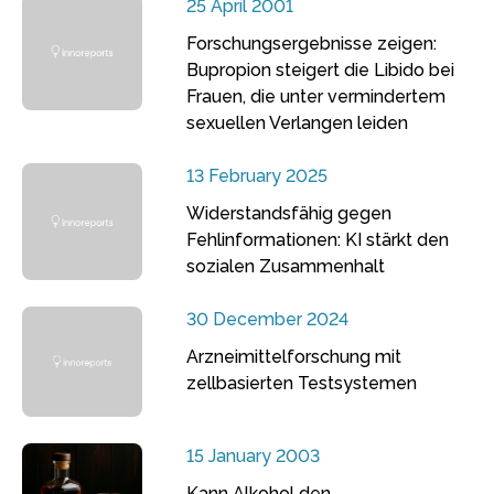
25 April 2001
Forschungsergebnisse zeigen:
Bupropion steigert die Libido bei
Frauen, die unter vermindertem
sexuellen Verlangen leiden
13 February 2025
Widerstandsfähig gegen
Fehlinformationen: KI stärkt den
sozialen Zusammenhalt
30 December 2024
Arzneimittelforschung mit
zellbasierten Testsystemen
15 January 2003
Kann Alkohol den