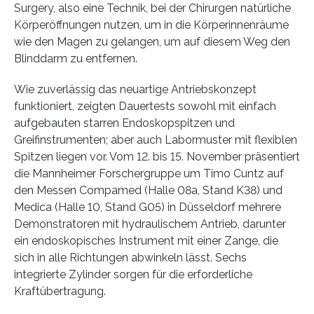
Surgery, also eine Technik, bei der Chirurgen natürliche
Körperöffnungen nutzen, um in die Körperinnenräume
wie den Magen zu gelangen, um auf diesem Weg den
Blinddarm zu entfernen.
Wie zuverlässig das neuartige Antriebskonzept
funktioniert, zeigten Dauertests sowohl mit einfach
aufgebauten starren Endoskopspitzen und
Greifinstrumenten; aber auch Labormuster mit flexiblen
Spitzen liegen vor. Vom 12. bis 15. November präsentiert
die Mannheimer Forschergruppe um Timo Cuntz auf
den Messen Compamed (Halle 08a, Stand K38) und
Medica (Halle 10, Stand G05) in Düsseldorf mehrere
Demonstratoren mit hydraulischem Antrieb, darunter
ein endoskopisches Instrument mit einer Zange, die
sich in alle Richtungen abwinkeln lässt. Sechs
integrierte Zylinder sorgen für die erforderliche
Kraftübertragung.