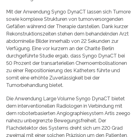
Mit der Anwendung Syngo DynaCT lassen sich Tumore
sowie komplexe Strukturen von tumorversorgenden
Gefäßen während der Therapie darstellen. Dank kurzer
Rekonstruktionszeiten stehen dem behandelnden Arzt
abdominelle Bilder innerhalb von 22 Sekunden zur
Verfügung. Eine vor kurzem an der Charité Berlin
durchgeführte Studie ergab, dass Syngo DynaCT bei
50 Prozent der transarteriellen Chemoembolisationen
zu einer Repositionierung des Katheters führte und
somit eine erhöhte Zuverlässigkeit bei der
Tumorbehandlung bietet.
Die Anwendung Large Volume Syngo DynaCT bietet
dem interventionellen Radiologen in Verbindung mit
dem roboterbasierten Angiographiesystem Artis zeego
nahezu unbegrenzte Bewegungsfreiheit. Der
Flachdetektor des Systems dreht sich um 220 Grad
zweimal mit einer solchen Präzision um den Patienten,