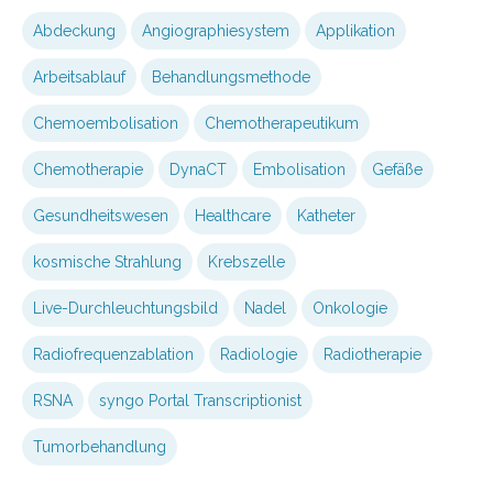
Abdeckung
Angiographiesystem
Applikation
Arbeitsablauf
Behandlungsmethode
Chemoembolisation
Chemotherapeutikum
Chemotherapie
DynaCT
Embolisation
Gefäße
Gesundheitswesen
Healthcare
Katheter
kosmische Strahlung
Krebszelle
Live-Durchleuchtungsbild
Nadel
Onkologie
Radiofrequenzablation
Radiologie
Radiotherapie
RSNA
syngo Portal Transcriptionist
Tumorbehandlung