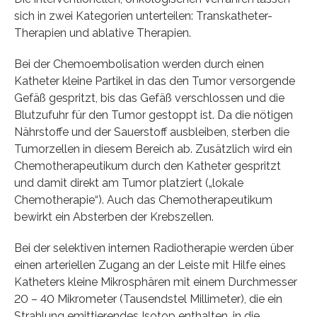
sich in zwei Kategorien unterteilen: Transkatheter-
Therapien und ablative Therapien.
Bei der Chemoembolisation werden durch einen
Katheter kleine Partikel in das den Tumor versorgende
Gefäß gespritzt, bis das Gefäß verschlossen und die
Blutzufuhr für den Tumor gestoppt ist. Da die nötigen
Nährstoffe und der Sauerstoff ausbleiben, sterben die
Tumorzellen in diesem Bereich ab. Zusätzlich wird ein
Chemotherapeutikum durch den Katheter gespritzt
und damit direkt am Tumor platziert („lokale
Chemotherapie“). Auch das Chemotherapeutikum
bewirkt ein Absterben der Krebszellen.
Bei der selektiven internen Radiotherapie werden über
einen arteriellen Zugang an der Leiste mit Hilfe eines
Katheters kleine Mikrosphären mit einem Durchmesser
20 – 40 Mikrometer (Tausendstel Millimeter), die ein
Strahlung emittierendes Isotop enthalten, in die