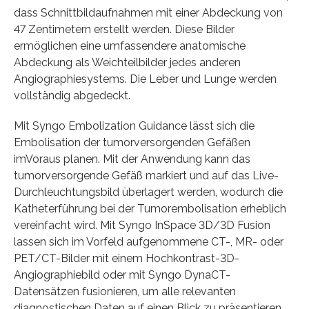
dass Schnittbildaufnahmen mit einer Abdeckung von
47 Zentimetern erstellt werden. Diese Bilder
ermöglichen eine umfassendere anatomische
Abdeckung als Weichteilbilder jedes anderen
Angiographiesystems. Die Leber und Lunge werden
vollständig abgedeckt.
Mit Syngo Embolization Guidance lässt sich die
Embolisation der tumorversorgenden Gefäßen
imVoraus planen. Mit der Anwendung kann das
tumorversorgende Gefäß markiert und auf das Live-
Durchleuchtungsbild überlagert werden, wodurch die
Katheterführung bei der Tumorembolisation erheblich
vereinfacht wird. Mit Syngo InSpace 3D/3D Fusion
lassen sich im Vorfeld aufgenommene CT-, MR- oder
PET/CT-Bilder mit einem Hochkontrast-3D-
Angiographiebild oder mit Syngo DynaCT-
Datensätzen fusionieren, um alle relevanten
diagnostischen Daten auf einen Blick zu präsentieren.