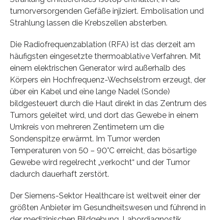
tumorversorgenden Gefäße injiziert. Embolisation und
Strahlung lassen die Krebszellen absterben.
Die Radiofrequenzablation (RFA) ist das derzeit am
häufigsten eingesetzte thermoablative Verfahren. Mit
einem elektrischen Generator wird außerhalb des
Körpers ein Hochfrequenz-Wechselstrom erzeugt, der
über ein Kabel und eine lange Nadel (Sonde)
bildgesteuert durch die Haut direkt in das Zentrum des
Tumors geleitet wird, und dort das Gewebe in einem
Umkreis von mehreren Zentimetern um die
Sondenspitze erwärmt. Im Tumor werden
Temperaturen von 50 – 90°C erreicht, das bösartige
Gewebe wird regelrecht „verkocht“ und der Tumor
dadurch dauerhaft zerstört.
Der Siemens-Sektor Healthcare ist weltweit einer der
größten Anbieter im Gesundheitswesen und führend in
der medizinischen Bildgebung, Labordiagnostik,