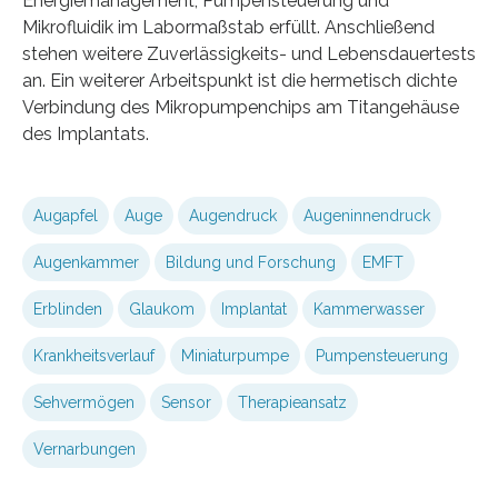
Energiemanagement, Pumpensteuerung und
Mikrofluidik im Labormaßstab erfüllt. Anschließend
stehen weitere Zuverlässigkeits- und Lebensdauertests
an. Ein weiterer Arbeitspunkt ist die hermetisch dichte
Verbindung des Mikropumpenchips am Titangehäuse
des Implantats.
Augapfel
Auge
Augendruck
Augeninnendruck
Augenkammer
Bildung und Forschung
EMFT
Erblinden
Glaukom
Implantat
Kammerwasser
Krankheitsverlauf
Miniaturpumpe
Pumpensteuerung
Sehvermögen
Sensor
Therapieansatz
Vernarbungen