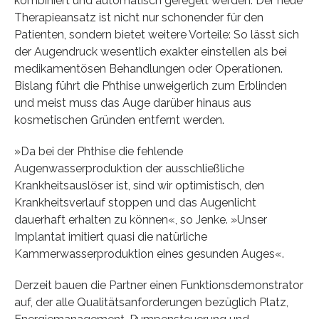
kombiniert und automatisch geregelt werden. Der neue
Therapieansatz ist nicht nur schonender für den
Patienten, sondern bietet weitere Vorteile: So lässt sich
der Augendruck wesentlich exakter einstellen als bei
medikamentösen Behandlungen oder Operationen.
Bislang führt die Phthise unweigerlich zum Erblinden
und meist muss das Auge darüber hinaus aus
kosmetischen Gründen entfernt werden.
»Da bei der Phthise die fehlende
Augenwasserproduktion der ausschließliche
Krankheitsauslöser ist, sind wir optimistisch, den
Krankheitsverlauf stoppen und das Augenlicht
dauerhaft erhalten zu können«, so Jenke. »Unser
Implantat imitiert quasi die natürliche
Kammerwasserproduktion eines gesunden Auges«.
Derzeit bauen die Partner einen Funktionsdemonstrator
auf, der alle Qualitätsanforderungen bezüglich Platz,