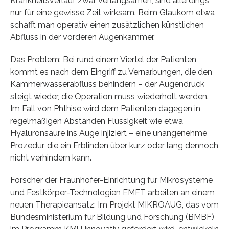
Krankheitsverlauf zwar verlangsamen, sind allerdings
nur für eine gewisse Zeit wirksam. Beim Glaukom etwa
schafft man operativ einen zusätzlichen künstlichen
Abfluss in der vorderen Augenkammer.
Das Problem: Bei rund einem Viertel der Patienten
kommt es nach dem Eingriff zu Vernarbungen, die den
Kammerwasserabfluss behindern – der Augendruck
steigt wieder, die Operation muss wiederholt werden.
Im Fall von Phthise wird dem Patienten dagegen in
regelmäßigen Abständen Flüssigkeit wie etwa
Hyaluronsäure ins Auge injiziert – eine unangenehme
Prozedur, die ein Erblinden über kurz oder lang dennoch
nicht verhindern kann.
Forscher der Fraunhofer-Einrichtung für Mikrosysteme
und Festkörper-Technologien EMFT arbeiten an einem
neuen Therapieansatz: Im Projekt MIKROAUG, das vom
Bundesministerium für Bildung und Forschung (BMBF)