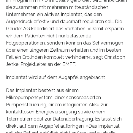
im Programm KMU Innovativ gefördert wird, entwickeln
sie zusammen mit mehreren mittelständischen
Unternehmen ein aktives Implantat, das den
Augendruck effektiv und dauerhaft regulieren soll. Die
Geuder AG koordiniert das Vorhaben. »Damit ersparen
wir dem Patienten nicht nur belastende
Folgeoperationen, sondern können das Sehvermögen
über einen längeren Zeitraum erhalten und im besten
Fall ein Erblinden komplett verhindern«, sagt Christoph
Jenke, Projektleiter an der EMFT.
Implantat wird auf dem Augapfel angebracht
Das Implantat besteht aus einem
Mikropumpensystem, einer sensorbasierten
Pumpensteuerung, einem integrierten Akku zur
kontaktlosen Energieversorgung sowie einem
Telemetriemodul zur Datenübertragung. Es lässt sich
direkt auf dem Augapfel aufbringen. »Das Implantat