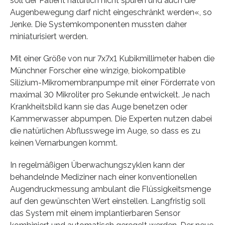
soll der Patient natürlich nicht spüren und auch die
Augenbewegung darf nicht eingeschränkt werden«, so
Jenke. Die Systemkomponenten mussten daher
miniaturisiert werden.
Mit einer Größe von nur 7x7x1 Kubikmillimeter haben die
Münchner Forscher eine winzige, biokompatible
Silizium-Mikromembranpumpe mit einer Förderrate von
maximal 30 Mikroliter pro Sekunde entwickelt. Je nach
Krankheitsbild kann sie das Auge benetzen oder
Kammerwasser abpumpen. Die Experten nutzen dabei
die natürlichen Abflusswege im Auge, so dass es zu
keinen Vernarbungen kommt.
In regelmäßigen Überwachungszyklen kann der
behandelnde Mediziner nach einer konventionellen
Augendruckmessung ambulant die Flüssigkeitsmenge
auf den gewünschten Wert einstellen. Langfristig soll
das System mit einem implantierbaren Sensor