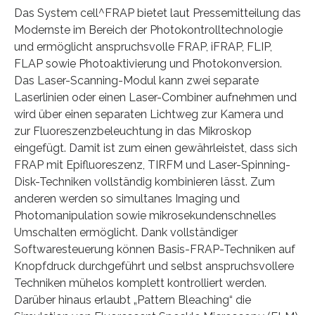
Das System cell^FRAP bietet laut Pressemitteilung das
Modernste im Bereich der Photokontrolltechnologie
und ermöglicht anspruchsvolle FRAP, iFRAP, FLIP,
FLAP sowie Photoaktivierung und Photokonversion.
Das Laser-Scanning-Modul kann zwei separate
Laserlinien oder einen Laser-Combiner aufnehmen und
wird über einen separaten Lichtweg zur Kamera und
zur Fluoreszenzbeleuchtung in das Mikroskop
eingefügt. Damit ist zum einen gewährleistet, dass sich
FRAP mit Epifluoreszenz, TIRFM und Laser-Spinning-
Disk-Techniken vollständig kombinieren lässt. Zum
anderen werden so simultanes Imaging und
Photomanipulation sowie mikrosekundenschnelles
Umschalten ermöglicht. Dank vollständiger
Softwaresteuerung können Basis-FRAP-Techniken auf
Knopfdruck durchgeführt und selbst anspruchsvollere
Techniken mühelos komplett kontrolliert werden.
Darüber hinaus erlaubt „Pattern Bleaching“ die