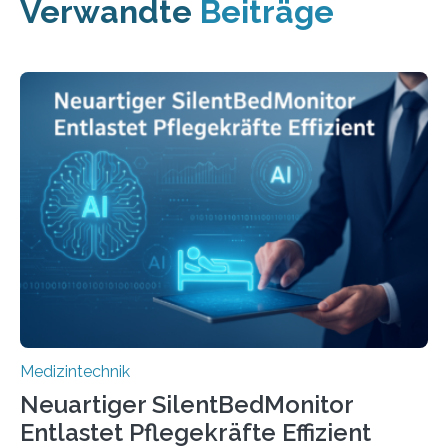
Verwandte
Beiträge
Medizintechnik
Neuartiger SilentBedMonitor
Entlastet Pflegekräfte Effizient