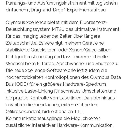
Planungs- und Ausführungsinstrument mit logischem,
einfachem „Drag-and-Drop“-Experimentaufbau.
Olympus xcellence bietet mit dem Fluoreszenz-
Beleuchtungssystem MT20 das ultimative Instrument
für das Imaging lebender Zellen über längere
Zeitabschnitte. Es vereinigt in einem Gerät eine
stabilisierte Quecksilber- oder Xenon/Quecksilber-
Lichtquellensteuerung und lässt extrem schnelle
Wechsel beim Filterrad, Abschwächer und Shutter zu.
Die neue xcellence-Software offeriert zudem die
hochentwickelten Kontrolloptionen des Olympus Data
Bus (ODB) für ein größeres Hardware-Spektrum
inklusive Laser-Linking für schnelles Umschalten und
die präzise Kontrolle von Laserlinien. Darüber hinaus
erweitern die mehrfachen, extrem schnellen
(Mikrosekunden), bidirektionalen TTL-
Kommunikationsausgänge die Möglichkeiten
zusätzlicher interaktiver Hardware-Kommunikation.