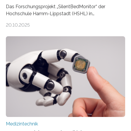
Das Forschungsprojekt „SilentBedMonitor“ der
Hochschule Hamm-Lippstadt (HSHL) in
Zusammenarbeit mit der Berliner 5micron GmbH zielt
20.10.2025
auf Personen ab, die bettlägerig sind oder in ihrer
Mobilität stark eingeschränkt sind. Die 5micron GmbH
verantwortet innerhalb des Projekts die technologische
Entwicklung der Sensorik und Datenübertragung. Die
HSHL verantwortet die wissenschaftliche Begleitung
sowie die KI-gestützte Datenauswertung. Das Ziel ist
die Entwicklung eines berührungslosen
Assistenzsystems, das den Zustand der Person
kontinuierlich erfasst, pflegende Personen unterstützt
und in Notfällen selbstständig Alarm schlägt. „Die Idee
der 5micron…
Medizintechnik