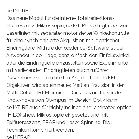
cell^TIRF
Das neue Modul für die interne Totalreflektions-
Fluoreszenz-Mikroskopie, cell^TIRF, verfügt über vier
Laserlinien mit separater motorisierter Winkelkontrolle
für eine synchronisierte Akquisition mit identischer
Eindringtiefe. Mithilfe der xcellence-Software ist der
Anwender in der Lage, ganz einfach den Einfallswinkel
oder die Eindringtiefe einzustellen sowie Experimente
mit variierenden Eindringtiefen durchzuführen.
Zusammen mit dem breiten Angebot an TIRFM-
Objektiven wird so ein neues Maß an Präzision in der
Multi-Color-TIRFM erreicht. Dank des umfassenden
Know-hows von Olympus im Bereich Optik kann
cell^TIRF auch für highly inclined and laminated optical
(HILO) sheet Mikroskopie eingesetzt und mit
Epifluoreszenz, FRAP und Laser-Spinning-Disk-
Techniken kombiniert werden.
cell^FRAP