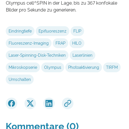
Olympus cell^SPIN in der Lage, bis zu 367 konfokale
Bilder pro Sekunde zu generieren.
Eindringtiefe
Epifluoreszenz
FLIP
Fluoreszenz-Imaging
FRAP
HILO
Laser-Spinning-Disk-Techniken
Laserlinien
Mikroskopserie
Olympus
Photoaktivierung
TIRFM
Umschalten
Kommentare (0)