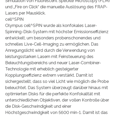
Simulation von Fluorescent Speckle Microscopy (FLM)
und „Fire on Click“ die manuelle Auslösung des FRAP-
Lasers per Mausklick.
cell^SPIN
Olympus cell^SPIN wurde als konfokales Laser-
Spinning-Disk-System mit höchster Emissionseffizienz
entwickelt, um besonders probenschonendes und
schnelles Live-Cell-Imaging zu ermöglichen. Das
Anregungslicht wird durch die Verwendung von
leistungsstarken Lasern mit Feinsteuerung des
Beleuchtungsbereichs und neuer Laser-Combiner-
Technologie mit erheblich gesteigerter
Kopplungseffizienz extrem verstärkt. Damit ist
sichergestellt, dass so viel Licht wie möglich die Probe
beleuchtet. Das System überzeugt darüber hinaus mit
optimierten Disks für die perfekte Konfokalität mit
unterschiedlichen Objektiven, der vollen Kontrolle über
die Disk-Geschwindigkeit und einer
Höchstgeschwindgkeit von 5600 min-1. Damit ist das