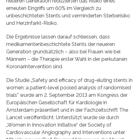
neueren Generation reduzierten das Risiko eines
erneuten Eingriffs um 60% im Vergleich zu
unbeschichteten Stents und verminderten Sterberisiko
und Herzinfarkt-Risiko.
Die Ergebnisse lassen darauf schliessen, dass
medikamentenbeschichtete Stents der neueren
Generation grundsätzlich – also bei Frauen wie bei
Männern – die Therapie erster Wahl in der perkutanen
Koronarintervention sind.
Die Studie „Safety and efficacy of drug-eluting stents in
women: a patient-level pooled analysis of randomised
trials” wurde am 2. September 2013 am Kongress der
Europäischen Gesellschaft für Kardiologie in
Amsterdam präsentiert und in der Fachzeitschrift The
Lancet veröffentlicht. Unterstützt wurde sie durch
„Women in Innovation Initiative“ der Society of
Cardiovascular Angiography and Interventions unter