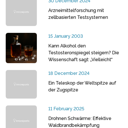
30 December 2024
Arzneimittelforschung mit
zellbasierten Testsystemen
15 January 2003
Kann Alkohol den
Testosteronspiegel steigern? Die
Wissenschaft sagt: „Vielleicht“
18 December 2024
Ein Teleskop der Weltspitze auf
der Zugspitze
11 February 2025
Drohnen Schwärme: Effektive
Waldbrandbekämpfung