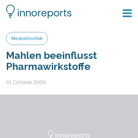
Medizintechnik
Mahlen beeinflusst
Pharmawirkstoffe
01 October 2009