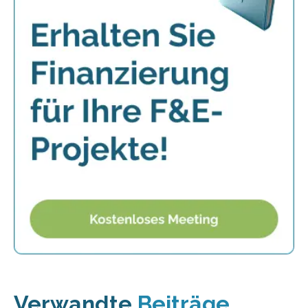
Verwandte
Beiträge