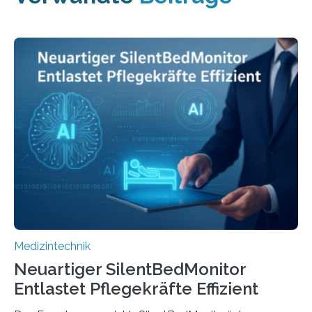
Medizintechnik
Neuartiger SilentBedMonitor
Entlastet Pflegekräfte Effizient