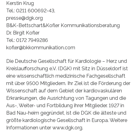
Kerstin Krug
Tel.: 0211 600692-43,
presse@dgk.org
B&K-Bettschart&Kofler Kommunikationsberatung
Dr. Birgit Kofler
Tel.: 0172 7949286
kofler@bkkommunikation.com
Die Deutsche Gesellschaft für Kardiologie – Herz und
Kreislaufforschung e.V. (DGK) mit Sitz in Düsseldorf ist
eine wissenschaftlich medizinische Fachgesellschaft
mit über 9500 Mitgliedern. Ihr Ziel ist die Förderung der
Wissenschaft auf dem Gebiet der kardiovaskulären
Erkrankungen, die Ausrichtung von Tagungen und die
Aus-, Weiter- und Fortbildung ihrer Mitglieder. 1927 in
Bad Nau-heim gegründet, ist die DGK die älteste und
größte kardiologische Gesellschaft in Europa. Weitere
Informationen unter www.dgk.org.