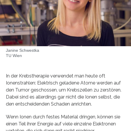
Janine Schwestka
TU Wien
In der Krebstherapie verwendet man heute oft
Ionenstrahlen: Elektrisch geladene Atome werden auf
den Tumor geschossen, um Krebszellen zu zerstören.
Dabei sind es allerdings gar nicht die Ionen selbst, die
den entscheidenden Schaden anrichten.
Wenn Ionen durch festes Material dringen, können sie
einen Teil ihrer Energie auf viele einzelne Elektronen
verteilen, die sich dann mit recht niedriger