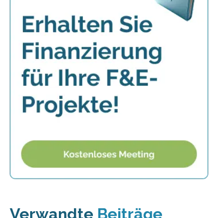
Verwandte
Beiträge