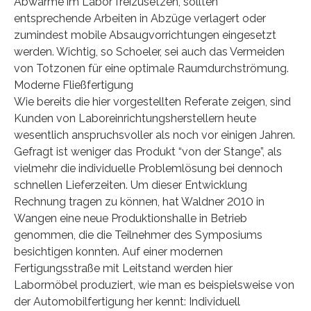
Abwärme im Labor freizusetzen, sollten
entsprechende Arbeiten in Abzüge verlagert oder
zumindest mobile Absaugvorrichtungen eingesetzt
werden. Wichtig, so Schoeler, sei auch das Vermeiden
von Totzonen für eine optimale Raumdurchströmung.
Moderne Fließfertigung
Wie bereits die hier vorgestellten Referate zeigen, sind
Kunden von Laboreinrichtungsherstellern heute
wesentlich anspruchsvoller als noch vor einigen Jahren.
Gefragt ist weniger das Produkt “von der Stange”, als
vielmehr die individuelle Problemlösung bei dennoch
schnellen Lieferzeiten. Um dieser Entwicklung
Rechnung tragen zu können, hat Waldner 2010 in
Wangen eine neue Produktionshalle in Betrieb
genommen, die die Teilnehmer des Symposiums
besichtigen konnten. Auf einer modernen
Fertigungsstraße mit Leitstand werden hier
Labormöbel produziert, wie man es beispielsweise von
der Automobilfertigung her kennt: Individuell