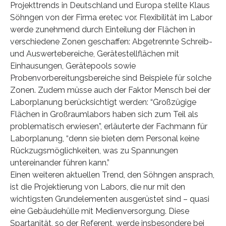
Projekttrends in Deutschland und Europa stellte Klaus
Söhngen von der Firma eretec vor. Flexibilität im Labor
werde zunehmend durch Einteilung der Flächen in
verschiedene Zonen geschaffen: Abgetrennte Schreib-
und Auswertebereiche, Gerätestellflächen mit
Einhausungen, Gerätepools sowie
Probenvorbereitungsbereiche sind Beispiele für solche
Zonen. Zudem müsse auch der Faktor Mensch bei der
Laborplanung berücksichtigt werden: “Großzügige
Flächen in Großraumlabors haben sich zum Teil als
problematisch erwiesen”, erläuterte der Fachmann für
Laborplanung, “denn sie bieten dem Personal keine
Rückzugsmöglichkeiten, was zu Spannungen
untereinander führen kann.”
Einen weiteren aktuellen Trend, den Söhngen ansprach,
ist die Projektierung von Labors, die nur mit den
wichtigsten Grundelementen ausgerüstet sind – quasi
eine Gebäudehülle mit Medienversorgung. Diese
Spartanität, so der Referent, werde insbesondere bei