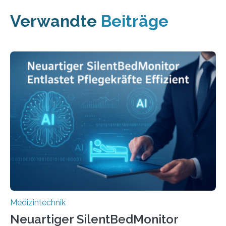
Verwandte
Beiträge
Medizintechnik
Neuartiger SilentBedMonitor