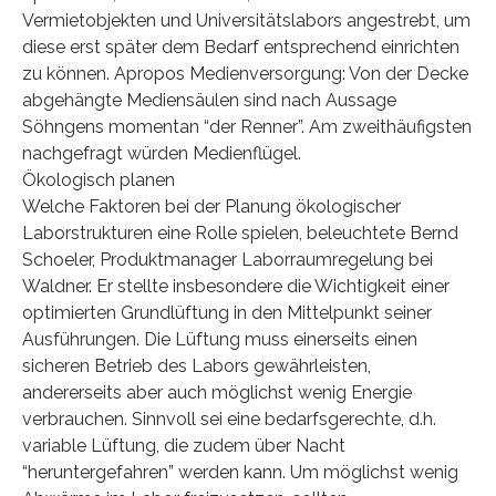
Vermietobjekten und Universitätslabors angestrebt, um
diese erst später dem Bedarf entsprechend einrichten
zu können. Apropos Medienversorgung: Von der Decke
abgehängte Mediensäulen sind nach Aussage
Söhngens momentan “der Renner”. Am zweithäufigsten
nachgefragt würden Medienflügel.
Ökologisch planen
Welche Faktoren bei der Planung ökologischer
Laborstrukturen eine Rolle spielen, beleuchtete Bernd
Schoeler, Produktmanager Laborraumregelung bei
Waldner. Er stellte insbesondere die Wichtigkeit einer
optimierten Grundlüftung in den Mittelpunkt seiner
Ausführungen. Die Lüftung muss einerseits einen
sicheren Betrieb des Labors gewährleisten,
andererseits aber auch möglichst wenig Energie
verbrauchen. Sinnvoll sei eine bedarfsgerechte, d.h.
variable Lüftung, die zudem über Nacht
“heruntergefahren” werden kann. Um möglichst wenig