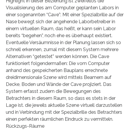
Highlight in dieser Beziehung ist zweifellos die
Visualisierung des am Computer geplanten Labors in
einer sogenannten “Cave”: Mit einer Spezialbrille auf der
Nase bewegt sich der angehende Laborbetreiber in
einem virtuellen Raum, das heißt, er kann sein Labor
bereits “begehen”, noch ehe es überhaupt existiert.
Eventuelle Versäumnisse in der Planung lassen sich so
schnell erkennen, zumal mit diesem System mehrere
Alternativen “getestet” werden können. Die Cave
funktioniert folgendermaßen: Die vom Computer
anhand des gespeicherten Bauplans errechnete
dreidimensionale Szene wird mittels Beamern auf
Decke, Boden und Wände der Cave projiziert. Das
System erfasst zudem die Bewegungen des
Betrachters in diesem Raum, so dass es stets in der
Lage ist. die jeweils aktuelle Szene virtuell darzustellen
und in Verbindung mit der Spezialbrille des Betrachters
einen perfekten räumlichen Eindruck zu vermitteln.
Rückzugs-Räume