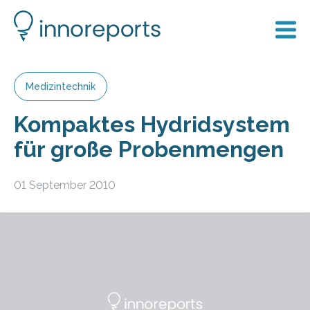
Medizintechnik
Kompaktes Hydridsystem
für große Probenmengen
01 September 2010