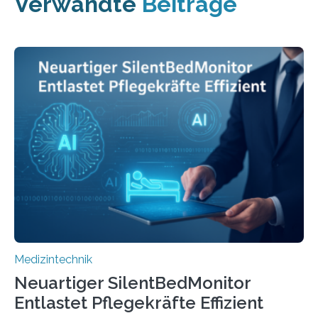
Verwandte
Beiträge
Medizintechnik
Neuartiger SilentBedMonitor
Entlastet Pflegekräfte Effizient