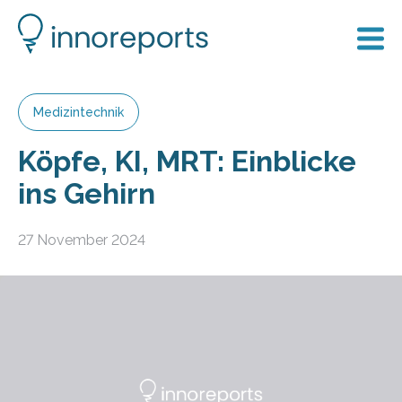
Medizintechnik
Köpfe, KI, MRT: Einblicke
ins Gehirn
27 November 2024