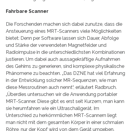
Fahrbare Scanner
Die Forschenden machen sich dabei zunutze, dass die
Ansteuerung eines MRT-Scanners viele Möglichkeiten
bietet: Denn per Software lassen sich Dauer, Abfolge
und Stärke der verwendeten Magnetfelder und
Radioimpulse in die unterschiedlichsten Kombinationen
justieren. Um dabei auch aussagekräftige Aufnahmen
des Gehirns zu generieren, sind komplexe physikalische
Phänomene zu beachten. „Das DZNE hat viel Erfahrung
in der Entwicklung solcher MR-Sequenzen, wie man
diese Messroutinen auch nennt“, erläutert Radbruch.
„Überdies untersuchen wir die Anwendung portabler
MRT-Scanner. Diese gibt es erst seit Kurzem, man kann
sie herumfahren wie ein Ultraschallgerät. Im
Unterschied zu herkömmlichen MRT-Scannern liegt
man nicht mit dem gesamten Körper in einer schmalen
Röhre, nur der Kopf wird von dem Gerät umgeben.