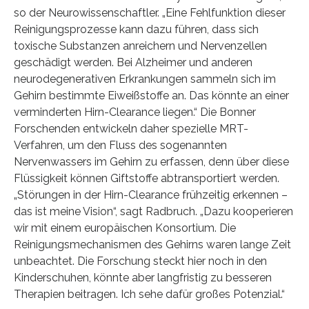
so der Neurowissenschaftler. „Eine Fehlfunktion dieser
Reinigungsprozesse kann dazu führen, dass sich
toxische Substanzen anreichern und Nervenzellen
geschädigt werden. Bei Alzheimer und anderen
neurodegenerativen Erkrankungen sammeln sich im
Gehirn bestimmte Eiweißstoffe an. Das könnte an einer
verminderten Hirn-Clearance liegen.“ Die Bonner
Forschenden entwickeln daher spezielle MRT-
Verfahren, um den Fluss des sogenannten
Nervenwassers im Gehirn zu erfassen, denn über diese
Flüssigkeit können Giftstoffe abtransportiert werden.
„Störungen in der Hirn-Clearance frühzeitig erkennen –
das ist meine Vision“, sagt Radbruch. „Dazu kooperieren
wir mit einem europäischen Konsortium. Die
Reinigungsmechanismen des Gehirns waren lange Zeit
unbeachtet. Die Forschung steckt hier noch in den
Kinderschuhen, könnte aber langfristig zu besseren
Therapien beitragen. Ich sehe dafür großes Potenzial.“