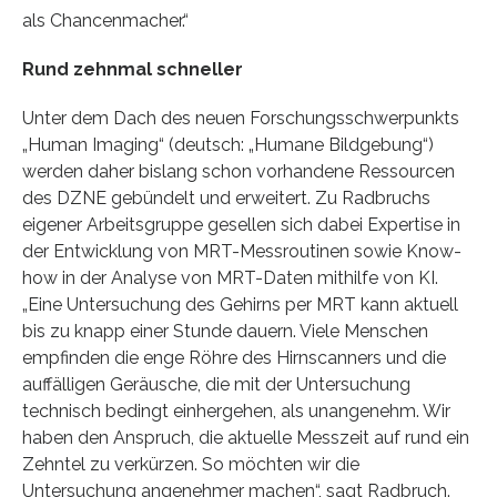
als Chancenmacher.“
Rund zehnmal schneller
Unter dem Dach des neuen Forschungsschwerpunkts
„Human Imaging“ (deutsch: „Humane Bildgebung“)
werden daher bislang schon vorhandene Ressourcen
des DZNE gebündelt und erweitert. Zu Radbruchs
eigener Arbeitsgruppe gesellen sich dabei Expertise in
der Entwicklung von MRT-Messroutinen sowie Know-
how in der Analyse von MRT-Daten mithilfe von KI.
„Eine Untersuchung des Gehirns per MRT kann aktuell
bis zu knapp einer Stunde dauern. Viele Menschen
empfinden die enge Röhre des Hirnscanners und die
auffälligen Geräusche, die mit der Untersuchung
technisch bedingt einhergehen, als unangenehm. Wir
haben den Anspruch, die aktuelle Messzeit auf rund ein
Zehntel zu verkürzen. So möchten wir die
Untersuchung angenehmer machen“, sagt Radbruch.