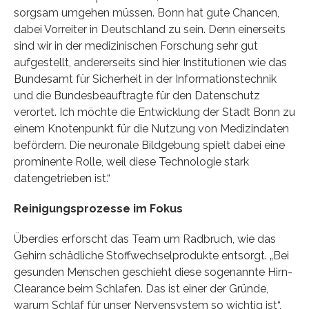
sorgsam umgehen müssen. Bonn hat gute Chancen,
dabei Vorreiter in Deutschland zu sein. Denn einerseits
sind wir in der medizinischen Forschung sehr gut
aufgestellt, andererseits sind hier Institutionen wie das
Bundesamt für Sicherheit in der Informationstechnik
und die Bundesbeauftragte für den Datenschutz
verortet. Ich möchte die Entwicklung der Stadt Bonn zu
einem Knotenpunkt für die Nutzung von Medizindaten
befördern. Die neuronale Bildgebung spielt dabei eine
prominente Rolle, weil diese Technologie stark
datengetrieben ist.“
Reinigungsprozesse im Fokus
Überdies erforscht das Team um Radbruch, wie das
Gehirn schädliche Stoffwechselprodukte entsorgt. „Bei
gesunden Menschen geschieht diese sogenannte Hirn-
Clearance beim Schlafen. Das ist einer der Gründe,
warum Schlaf für unser Nervensystem so wichtig ist“,