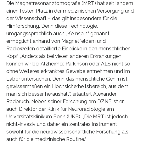
Die Magnetresonanztomografie (MRT) hat seit langem
einen festen Platz in der medizinischen Versorgung und
der Wissenschaft – das gilt insbesondere für die
Hirnforschung. Denn diese Technologie,
umgangssprachlich auch „Kernspin“ genannt,
ermöglicht anhand von Magnetfeldern und
Radiowellen detaillierte Einblicke in den menschlichen
Kopf. „Anders als bei vielen anderen Erkrankungen
können wir bei Alzheimer, Parkinson oder ALS nicht so
ohne Weiteres erkranktes Gewebe entnehmen und im
Labor untersuchen. Denn das menschliche Gehirn ist
gewissermaßen ein Hochsicherheitsbereich, aus dem
man sich besser heraushält“, erläutert Alexander
Radbruch. Neben seiner Forschung am DZNE ist er
auch Direktor der Klinik für Neuroradiologie am
Universitätsklinikum Bonn (UKB). „Die MRT ist jedoch
nicht-invasiv und daher ein zentrales Instrument
sowohl für die neurowissenschaftliche Forschung als
auch für die medizinische Routine.“