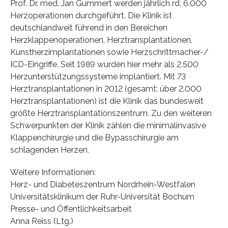
Prof. Dr. med. Jan Gummert werden jährlich rd. 6.000
Herzoperationen durchgeführt. Die Klinik ist
deutschlandweit führend in den Bereichen
Herzklappenoperationen, Herztransplantationen,
Kunstherzimplantationen sowie Herzschrittmacher-/
ICD-Eingriffe. Seit 1989 wurden hier mehr als 2.500
Herzunterstützungssysteme implantiert. Mit 73
Herztransplantationen in 2012 (gesamt: über 2.000
Herztransplantationen) ist die Klinik das bundesweit
größte Herztransplantationszentrum. Zu den weiteren
Schwerpunkten der Klinik zählen die minimalinvasive
Klappenchirurgie und die Bypasschirurgie am
schlagenden Herzen.
Weitere Informationen:
Herz- und Diabeteszentrum Nordrhein-Westfalen
Universitätsklinikum der Ruhr-Universität Bochum
Presse- und Öffentlichkeitsarbeit
Anna Reiss (Ltg.)