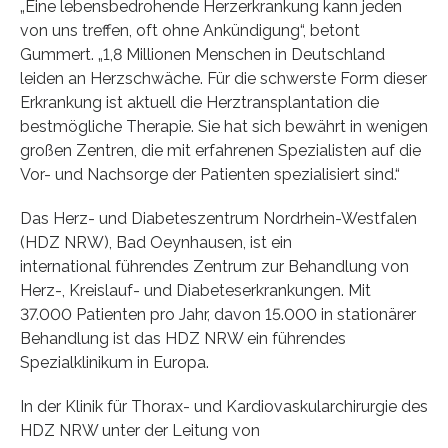
„Eine lebensbedrohende Herzerkrankung kann jeden
von uns treffen, oft ohne Ankündigung“, betont
Gummert. „1,8 Millionen Menschen in Deutschland
leiden an Herzschwäche. Für die schwerste Form dieser
Erkrankung ist aktuell die Herztransplantation die
bestmögliche Therapie. Sie hat sich bewährt in wenigen
großen Zentren, die mit erfahrenen Spezialisten auf die
Vor- und Nachsorge der Patienten spezialisiert sind.“
Das Herz- und Diabeteszentrum Nordrhein-Westfalen
(HDZ NRW), Bad Oeynhausen, ist ein
international führendes Zentrum zur Behandlung von
Herz-, Kreislauf- und Diabeteserkrankungen. Mit
37.000 Patienten pro Jahr, davon 15.000 in stationärer
Behandlung ist das HDZ NRW ein führendes
Spezialklinikum in Europa.
In der Klinik für Thorax- und Kardiovaskularchirurgie des
HDZ NRW unter der Leitung von