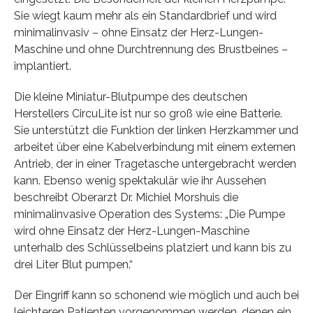
Sie wiegt kaum mehr als ein Standardbrief und wird
minimalinvasiv – ohne Einsatz der Herz-Lungen-
Maschine und ohne Durchtrennung des Brustbeines –
implantiert.
Die kleine Miniatur-Blutpumpe des deutschen
Herstellers CircuLite ist nur so groß wie eine Batterie.
Sie unterstützt die Funktion der linken Herzkammer und
arbeitet über eine Kabelverbindung mit einem externen
Antrieb, der in einer Tragetasche untergebracht werden
kann. Ebenso wenig spektakulär wie ihr Aussehen
beschreibt Oberarzt Dr. Michiel Morshuis die
minimalinvasive Operation des Systems: „Die Pumpe
wird ohne Einsatz der Herz-Lungen-Maschine
unterhalb des Schlüsselbeins platziert und kann bis zu
drei Liter Blut pumpen.“
Der Eingriff kann so schonend wie möglich und auch bei
leichteren Patienten vorgenommen werden, denen ein