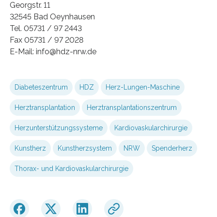
Georgstr. 11
32545 Bad Oeynhausen
Tel. 05731 / 97 2443
Fax 05731 / 97 2028
E-Mail: info@hdz-nrw.de
Diabeteszentrum
HDZ
Herz-Lungen-Maschine
Herztransplantation
Herztransplantationszentrum
Herzunterstützungssysteme
Kardiovaskularchirurgie
Kunstherz
Kunstherzsystem
NRW
Spenderherz
Thorax- und Kardiovaskularchirurgie