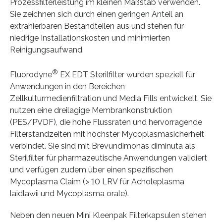
Prozessfilterleistung im kleinen Maßstab verwenden.
Sie zeichnen sich durch einen geringen Anteil an
extrahierbaren Bestandteilen aus und stehen für
niedrige Installationskosten und minimierten
Reinigungsaufwand.
®
Fluorodyne
EX EDT Sterilfilter wurden speziell für
Anwendungen in den Bereichen
Zellkulturmedienfiltration und Media Fills entwickelt. Sie
nutzen eine dreilagige Membrankonstruktion
(PES/PVDF), die hohe Flussraten und hervorragende
Filterstandzeiten mit höchster Mycoplasmasicherheit
verbindet. Sie sind mit Brevundimonas diminuta als
Sterilfilter für pharmazeutische Anwendungen validiert
und verfügen zudem über einen spezifischen
Mycoplasma Claim (> 10 LRV für Acholeplasma
laidlawii und Mycoplasma orale).
Neben den neuen Mini Kleenpak Filterkapsulen stehen