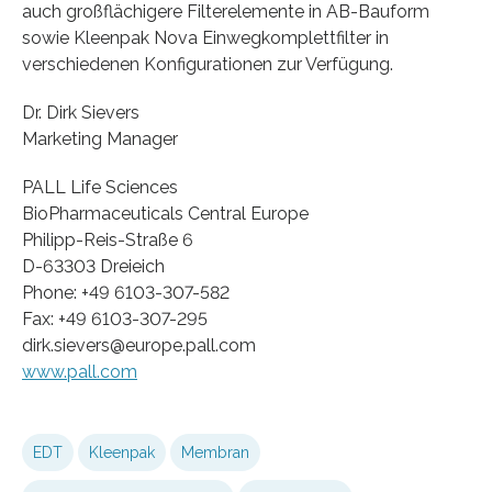
auch großflächigere Filterelemente in AB-Bauform
sowie Kleenpak Nova Einwegkomplettfilter in
verschiedenen Konfigurationen zur Verfügung.
Dr. Dirk Sievers
Marketing Manager
PALL Life Sciences
BioPharmaceuticals Central Europe
Philipp-Reis-Straße 6
D-63303 Dreieich
Phone: +49 6103-307-582
Fax: +49 6103-307-295
dirk.sievers@europe.pall.com
www.pall.com
EDT
Kleenpak
Membran