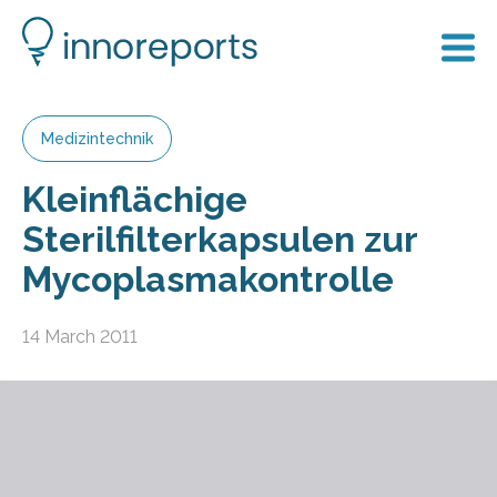
Medizintechnik
Kleinflächige
Sterilfilterkapsulen zur
Mycoplasmakontrolle
14 March 2011