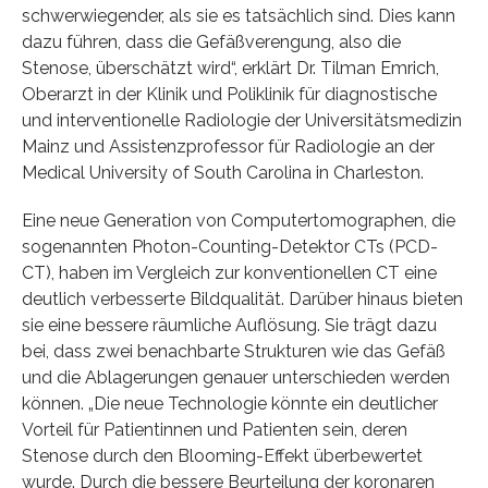
schwerwiegender, als sie es tatsächlich sind. Dies kann
dazu führen, dass die Gefäßverengung, also die
Stenose, überschätzt wird“, erklärt Dr. Tilman Emrich,
Oberarzt in der Klinik und Poliklinik für diagnostische
und interventionelle Radiologie der Universitätsmedizin
Mainz und Assistenzprofessor für Radiologie an der
Medical University of South Carolina in Charleston.
Eine neue Generation von Computertomographen, die
sogenannten Photon-Counting-Detektor CTs (PCD-
CT), haben im Vergleich zur konventionellen CT eine
deutlich verbesserte Bildqualität. Darüber hinaus bieten
sie eine bessere räumliche Auflösung. Sie trägt dazu
bei, dass zwei benachbarte Strukturen wie das Gefäß
und die Ablagerungen genauer unterschieden werden
können. „Die neue Technologie könnte ein deutlicher
Vorteil für Patientinnen und Patienten sein, deren
Stenose durch den Blooming-Effekt überbewertet
wurde. Durch die bessere Beurteilung der koronaren