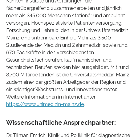
Kliniken, Institute und Abteilungen, die
fächerübergreifend zusammenarbeiten und jährlich
mehr als 345.000 Menschen stationär und ambulant
versorgen. Hochspezialisierte Patientenversorgung,
Forschung und Lehre bilden in der Universitätsmedizin
Mainz eine untrennbare Einheit. Mehr als 3.500
Studierende der Medizin und Zahnmedizin sowie rund
670 Fachkräfte in den verschiedensten
Gesundheitsfachberufen, kaufmännischen und
technischen Berufen werden hier ausgebildet. Mit rund
8.700 Mitarbeitenden ist die Universitätsmedizin Mainz
zudem einer der größten Arbeitgeber der Region und
ein wichtiger Wachstums- und Innovationsmotor.
Weitere Informationen im Internet unter
https://www.unimedizin-mainz.de
.
Wissenschaftliche Ansprechpartner:
Dr. Tilman Emrich, Klinik und Poliklinik für diagnostische