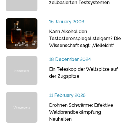
zellbasierten Testsystemen
15 January 2003
Kann Alkohol den
Testosteronspiegel steigern? Die
Wissenschaft sagt: „Vielleicht“
18 December 2024
Ein Teleskop der Weltspitze auf
der Zugspitze
11 February 2025
Drohnen Schwärme: Effektive
Waldbrandbekämpfung
Neuheiten