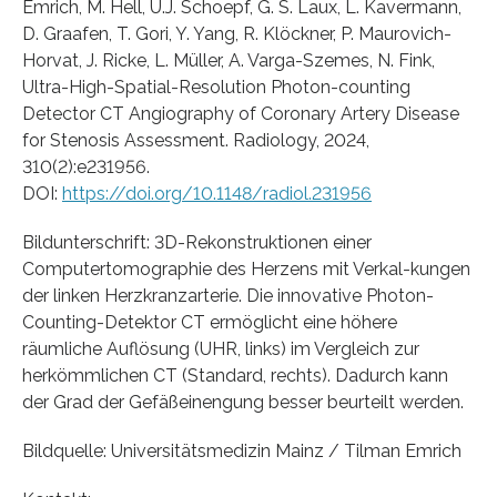
Emrich, M. Hell, U.J. Schoepf, G. S. Laux, L. Kavermann,
D. Graafen, T. Gori, Y. Yang, R. Klöckner, P. Maurovich-
Horvat, J. Ricke, L. Müller, A. Varga-Szemes, N. Fink,
Ultra-High-Spatial-Resolution Photon-counting
Detector CT Angiography of Coronary Artery Disease
for Stenosis Assessment. Radiology, 2024,
310(2):e231956.
DOI:
https://doi.org/10.1148/radiol.231956
Bildunterschrift: 3D-Rekonstruktionen einer
Computertomographie des Herzens mit Verkal-kungen
der linken Herzkranzarterie. Die innovative Photon-
Counting-Detektor CT ermöglicht eine höhere
räumliche Auflösung (UHR, links) im Vergleich zur
herkömmlichen CT (Standard, rechts). Dadurch kann
der Grad der Gefäßeinengung besser beurteilt werden.
Bildquelle: Universitätsmedizin Mainz / Tilman Emrich