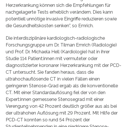
Herzerkrankung können sich die Empfehlungen für
nachgelagerte Tests erheblich verändern. Dies kann
potentiell unnötige invasive Eingriffe reduzieren sowie
die Gesundheitskosten senken”, so Emrich.
Die interdisziplinäre kardiologisch-radiologische
Forschungsgruppe um Dr. Tilman Emrich (Radiologie)
und Prof. Dr. Michaela Hell (Kardiologie) hat in ihrer
Studie 114 Patient:innen mit vermuteter oder
diagnostizierter koronarer Herzerkrankung mit der PCD-
CT untersucht. Sie fanden heraus, dass die
ultrahochauflösende CT in vielen Fällen einen
geringeren Stenose-Grad ergab als die konventionelle
CT. Mit einer Standardauflösung fiel der von den
Expert:innen gemessene Stenosegrad mit einer
Verengung von 42 Prozent deutlich größer aus als bei
der ultrahohen Auflösung mit 29 Prozent. Mit Hilfe der
PCD-CT konnten so rund 54 Prozent der
Studienteilnehmenden in eine niedrigere Stenose-