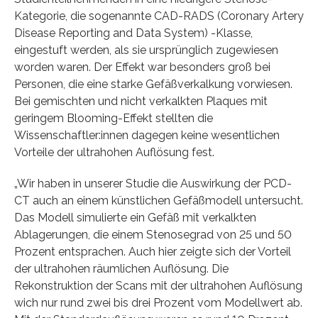
Kategorie, die sogenannte CAD-RADS (Coronary Artery
Disease Reporting and Data System) -Klasse,
eingestuft werden, als sie ursprünglich zugewiesen
worden waren. Der Effekt war besonders groß bei
Personen, die eine starke Gefäßverkalkung vorwiesen.
Bei gemischten und nicht verkalkten Plaques mit
geringem Blooming-Effekt stellten die
Wissenschaftler:innen dagegen keine wesentlichen
Vorteile der ultrahohen Auflösung fest.
„Wir haben in unserer Studie die Auswirkung der PCD-
CT auch an einem künstlichen Gefäßmodell untersucht.
Das Modell simulierte ein Gefäß mit verkalkten
Ablagerungen, die einem Stenosegrad von 25 und 50
Prozent entsprachen. Auch hier zeigte sich der Vorteil
der ultrahohen räumlichen Auflösung. Die
Rekonstruktion der Scans mit der ultrahohen Auflösung
wich nur rund zwei bis drei Prozent vom Modellwert ab.