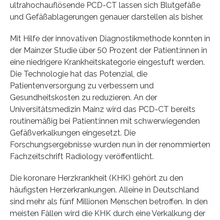
ultrahochauflösende PCD-CT lassen sich Blutgefäße
und Gefäßablagerungen genauer darstellen als bisher.
Mit Hilfe der innovativen Diagnostikmethode konnten in
der Mainzer Studie über 50 Prozent der Patient:innen in
eine niedrigere Krankheitskategorie eingestuft werden.
Die Technologie hat das Potenzial, die
Patientenversorgung zu verbessern und
Gesundheitskosten zu reduzieren. An der
Universitätsmedizin Mainz wird das PCD-CT bereits
routinemäßig bei Patient:innen mit schwerwiegenden
Gefäßverkalkungen eingesetzt. Die
Forschungsergebnisse wurden nun in der renommierten
Fachzeitschrift Radiology veröffentlicht.
Die koronare Herzkrankheit (KHK) gehört zu den
häufigsten Herzerkrankungen. Alleine in Deutschland
sind mehr als fünf Millionen Menschen betroffen. In den
meisten Fällen wird die KHK durch eine Verkalkung der