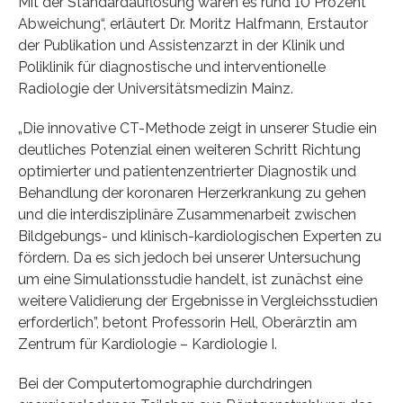
Mit der Standardauflösung waren es rund 10 Prozent
Abweichung“, erläutert Dr. Moritz Halfmann, Erstautor
der Publikation und Assistenzarzt in der Klinik und
Poliklinik für diagnostische und interventionelle
Radiologie der Universitätsmedizin Mainz.
„Die innovative CT-Methode zeigt in unserer Studie ein
deutliches Potenzial einen weiteren Schritt Richtung
optimierter und patientenzentrierter Diagnostik und
Behandlung der koronaren Herzerkrankung zu gehen
und die interdisziplinäre Zusammenarbeit zwischen
Bildgebungs- und klinisch-kardiologischen Experten zu
fördern. Da es sich jedoch bei unserer Untersuchung
um eine Simulationsstudie handelt, ist zunächst eine
weitere Validierung der Ergebnisse in Vergleichsstudien
erforderlich”, betont Professorin Hell, Oberärztin am
Zentrum für Kardiologie – Kardiologie I.
Bei der Computertomographie durchdringen