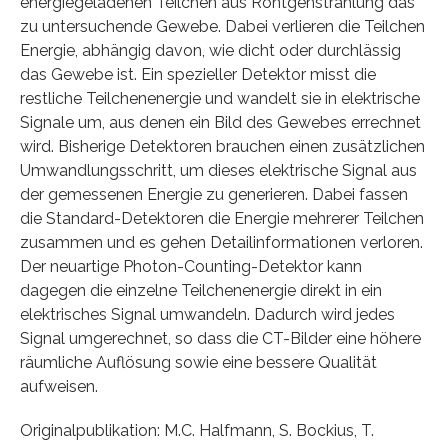
energiegeladenen Teilchen aus Röntgenstrahlung das
zu untersuchende Gewebe. Dabei verlieren die Teilchen
Energie, abhängig davon, wie dicht oder durchlässig
das Gewebe ist. Ein spezieller Detektor misst die
restliche Teilchenenergie und wandelt sie in elektrische
Signale um, aus denen ein Bild des Gewebes errechnet
wird. Bisherige Detektoren brauchen einen zusätzlichen
Umwandlungsschritt, um dieses elektrische Signal aus
der gemessenen Energie zu generieren. Dabei fassen
die Standard-Detektoren die Energie mehrerer Teilchen
zusammen und es gehen Detailinformationen verloren.
Der neuartige Photon-Counting-Detektor kann
dagegen die einzelne Teilchenenergie direkt in ein
elektrisches Signal umwandeln. Dadurch wird jedes
Signal umgerechnet, so dass die CT-Bilder eine höhere
räumliche Auflösung sowie eine bessere Qualität
aufweisen.
Originalpublikation: M.C. Halfmann, S. Bockius, T.