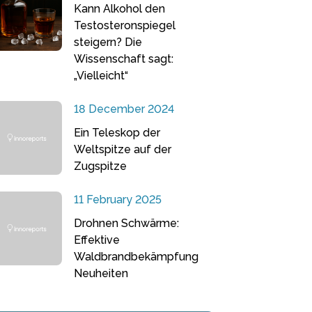
Kann Alkohol den
Testosteronspiegel
steigern? Die
Wissenschaft sagt:
„Vielleicht“
18 December 2024
Ein Teleskop der
Weltspitze auf der
Zugspitze
11 February 2025
Drohnen Schwärme:
Effektive
Waldbrandbekämpfung
Neuheiten