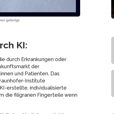
en gefertigt.
ch KI:
die durch Erkrankungen oder
Zukunftsmarkt der
innen und Patienten. Das
raunhofer-Institute
erstellte, individualisierte
 die filigranen Fingerteile wenn