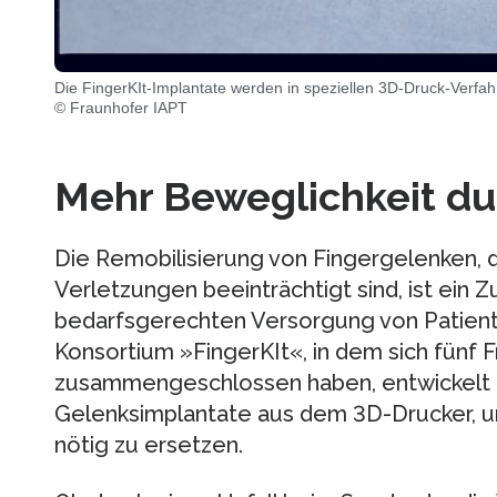
Die FingerKIt-Implantate werden in speziellen 3D-Druck-Verfahr
© Fraunhofer IAPT
Mehr Beweglichkeit dur
Die Remobilisierung von Fingergelenken, 
Verletzungen beeinträchtigt sind, ist ein 
bedarfsgerechten Versorgung von Patient
Konsortium »FingerKIt«, in dem sich fünf F
zusammengeschlossen haben, entwickelt KI-
Gelenksimplantate aus dem 3D-Drucker, um
nötig zu ersetzen.