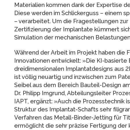
Materialien kommen dank der Expertise de
Diese werden im Schlickerguss – einem s
– verarbeitet. Um die Fragestellungen zur 
Zertifizierung der Implantate kümmert sic
Simulation der mechanischen Belastungen
Während der Arbeit im Projekt haben die
Innovationen entwickelt: »Die KI-basiert
dreidimensionalen Implantatdesigns aus 
ist völlig neuartig und inzwischen zum Pat
Seibel aus dem Bereich Bauteil-Design am
Dr. Philipp Imgrund, Abteilungsleiter Proz
IAPT, ergänzt: »Auch die Prozesstechnik i
Struktur des Implantat-Schafts sehr filigran
Verfahren das Metall-Binder-Jetting für Ti
ermöglicht die sehr präzise Fertigung der