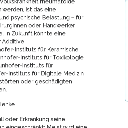
 Volkskrankheit rheumatoide
 werden, ist das eine
und psychische Belastung – für
irurginnen oder Handwerker
. In Zukunft könnte eine
 Additive
ofer-Instituts für Keramische
hofer-Instituts für Toxikologie
nhofer-Instituts für
-Instituts für Digitale Medizin
rstörten oder geschädigten
en.
elenke
ll oder Erkrankung seine
n eingeschränkt: Meist wird eine