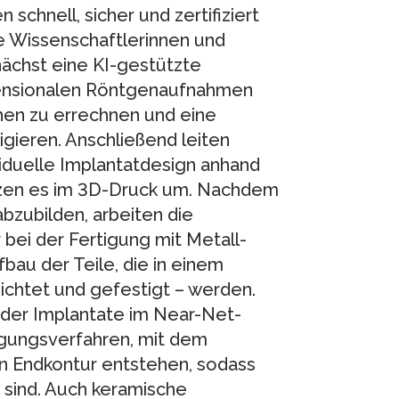
schnell, sicher und zertifiziert
e Wissenschaftlerinnen und
ächst eine KI-gestützte
imensionalen Röntgenaufnahmen
hen zu errechnen und eine
igieren. Anschließend leiten
iduelle Implantatdesign anhand
tzen es im 3D-Druck um. Nachdem
 abzubilden, arbeiten die
bei der Fertigung mit Metall-
bau der Teile, die in einem
dichtet und gefestigt – werden.
 der Implantate im Near-Net-
igungsverfahren, mit dem
 Endkontur entstehen, sodass
sind. Auch keramische