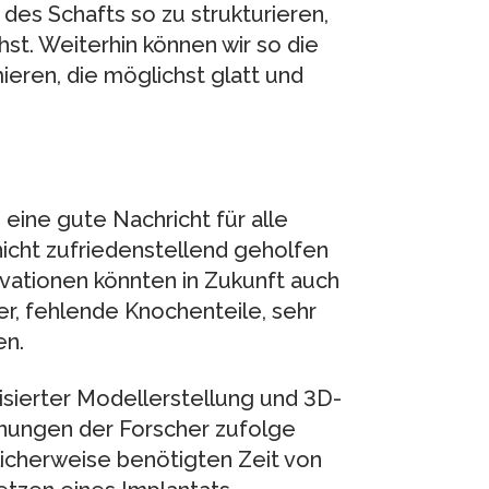
 des Schafts so zu strukturieren,
st. Weiterhin können wir so die
eren, die möglichst glatt und
 eine gute Nachricht für alle
nicht zufriedenstellend geholfen
vationen könnten in Zukunft auch
er, fehlende Knochenteile, sehr
en.
isierter Modellerstellung und 3D-
nungen der Forscher zufolge
licherweise benötigten Zeit von