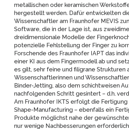
metallischen oder keramischen Werkstoffen 
hergestellt werden. Dafür entwickelten di
Wissenschaftler am Fraunhofer MEVIS zun
Software, die in der Lage ist, aus zweid
dreidimensionale Modelle der Fingerknoc
potenzielle Fehlstellung der Finger zu korr
Forschende des Fraunhofer IAPT das indiv
einer KI aus dem Fingermodell ab und se
es gilt, sehr feine und filigrane Strukturen
Wissenschaftlerinnen und Wissenschaftler 
Binder-Jetting, also dem schichtweisen Auf
nachfolgenden Schritt gesintert – d.h. ver
Am Fraunhofer IKTS erfolgt die Fertigung
Shape-Manufacturing – ebenfalls ein Fert
Produkte möglichst nahe der gewünschten
nur wenige Nachbesserungen erforderlich 