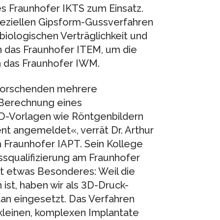
s Fraunhofer IKTS zum Einsatz.
peziellen Gipsform-Gussverfahren
biologischen Verträglichkeit und
h das Fraunhofer ITEM, um die
 das Fraunhofer IWM.
 Forschenden mehrere
e Berechnung eines
2D-Vorlagen wie Röntgenbildern
ent angemeldet«, verrät Dr. Arthur
 Fraunhofer IAPT. Sein Kollege
essqualifizierung am Fraunhofer
st etwas Besonderes: Weil die
 ist, haben wir als 3D-Druck-
tan eingesetzt. Das Verfahren
 kleinen, komplexen Implantate