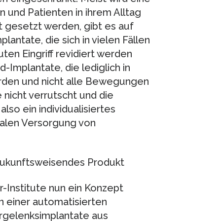
n und Patienten in ihrem Alltag
at gesetzt werden, gibt es auf
lantate, die sich in vielen Fällen
ten Eingriff revidiert werden
Implantate, die lediglich in
den und nicht alle Bewegungen
nicht verrutscht und die
lso ein individualisiertes
imalen Versorgung von
n zukunftsweisendes Produkt
r-Institute nun ein Konzept
n einer automatisierten
ergelenksimplantate aus