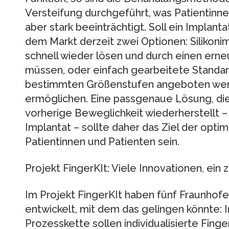
Versteifung durchgeführt, was Patientinne
aber stark beeinträchtigt. Soll ein Implant
dem Markt derzeit zwei Optionen: Silikonimp
schnell wieder lösen und durch einen erneu
müssen, oder einfach gearbeitete Standard-
bestimmten Größenstufen angeboten wer
ermöglichen. Eine passgenaue Lösung, die 
vorherige Beweglichkeit wiederherstellt – a
Implantat – sollte daher das Ziel der opt
Patientinnen und Patienten sein.
Projekt FingerKIt: Viele Innovationen, ei
Im Projekt FingerKIt haben fünf Fraunhofe
entwickelt, mit dem das gelingen könnte: I
Prozesskette sollen individualisierte Fing