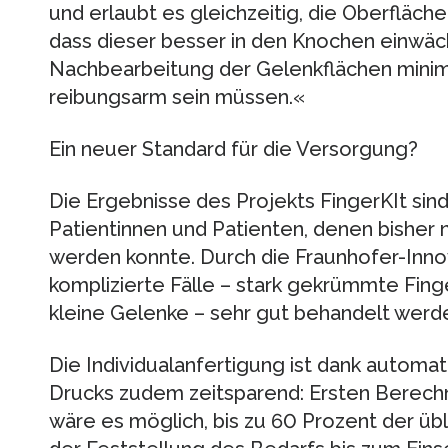
und erlaubt es gleichzeitig, die Oberfläche
dass dieser besser in den Knochen einwäch
Nachbearbeitung der Gelenkflächen minimi
reibungsarm sein müssen.«
Ein neuer Standard für die Versorgung?
Die Ergebnisse des Projekts FingerKIt sind
Patientinnen und Patienten, denen bisher 
werden konnte. Durch die Fraunhofer-Inno
komplizierte Fälle – stark gekrümmte Fing
kleine Gelenke – sehr gut behandelt werd
Die Individualanfertigung ist dank automat
Drucks zudem zeitsparend: Ersten Berech
wäre es möglich, bis zu 60 Prozent der üb