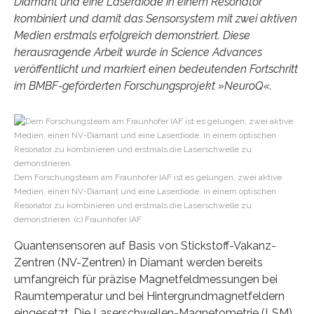
Diamant und eine Laserdiode in einem Resonator
kombiniert und damit das Sensorsystem mit zwei aktiven
Medien erstmals erfolgreich demonstriert. Diese
herausragende Arbeit wurde in Science Advances
veröffentlicht und markiert einen bedeutenden Fortschritt
im BMBF-geförderten Forschungsprojekt »NeuroQ«.
Dem Forschungsteam am Fraunhofer IAF ist es gelungen, zwei aktive
Medien, einen NV-Diamant und eine Laserdiode, in einem optischen
Resonator zu kombinieren und erstmals die Laserschwelle zu
demonstrieren. (c) Fraunhofer IAF
Quantensensoren auf Basis von Stickstoff-Vakanz-
Zentren (NV-Zentren) in Diamant werden bereits
umfangreich für präzise Magnetfeldmessungen bei
Raumtemperatur und bei Hintergrundmagnetfeldern
eingesetzt. Die Laserschwellen-Magnetometrie (LSM)