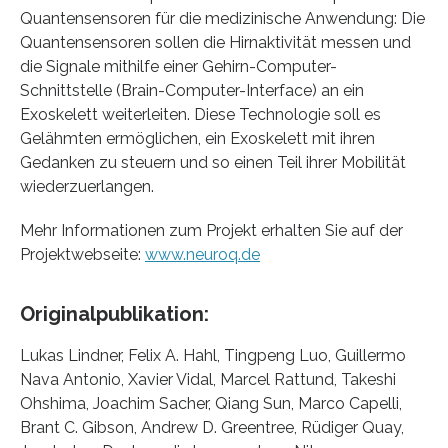
Quantensensoren für die medizinische Anwendung: Die
Quantensensoren sollen die Hirnaktivität messen und
die Signale mithilfe einer Gehirn-Computer-
Schnittstelle (Brain-Computer-Interface) an ein
Exoskelett weiterleiten. Diese Technologie soll es
Gelähmten ermöglichen, ein Exoskelett mit ihren
Gedanken zu steuern und so einen Teil ihrer Mobilität
wiederzuerlangen.
Mehr Informationen zum Projekt erhalten Sie auf der
Projektwebseite:
www.neuroq.de
Originalpublikation:
Lukas Lindner, Felix A. Hahl, Tingpeng Luo, Guillermo
Nava Antonio, Xavier Vidal, Marcel Rattund, Takeshi
Ohshima, Joachim Sacher, Qiang Sun, Marco Capelli,
Brant C. Gibson, Andrew D. Greentree, Rüdiger Quay,