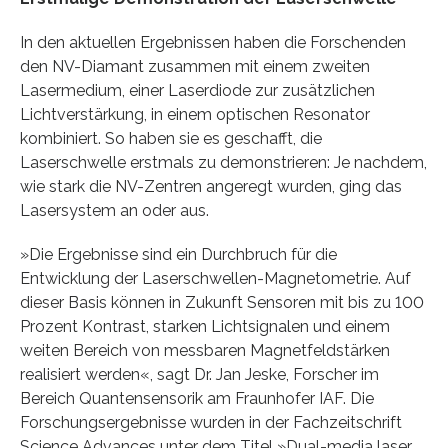
In den aktuellen Ergebnissen haben die Forschenden
den NV-Diamant zusammen mit einem zweiten
Lasermedium, einer Laserdiode zur zusätzlichen
Lichtverstärkung, in einem optischen Resonator
kombiniert. So haben sie es geschafft, die
Laserschwelle erstmals zu demonstrieren: Je nachdem,
wie stark die NV-Zentren angeregt wurden, ging das
Lasersystem an oder aus.
»Die Ergebnisse sind ein Durchbruch für die
Entwicklung der Laserschwellen-Magnetometrie. Auf
dieser Basis können in Zukunft Sensoren mit bis zu 100
Prozent Kontrast, starken Lichtsignalen und einem
weiten Bereich von messbaren Magnetfeldstärken
realisiert werden«, sagt Dr. Jan Jeske, Forscher im
Bereich Quantensensorik am Fraunhofer IAF. Die
Forschungsergebnisse wurden in der Fachzeitschrift
Science Advances unter dem Titel »Dual-media laser