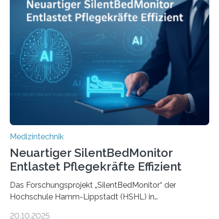
Medizintechnik
Neuartiger SilentBedMonitor
Entlastet Pflegekräfte Effizient
Das Forschungsprojekt „SilentBedMonitor“ der
Hochschule Hamm-Lippstadt (HSHL) in
Zusammenarbeit mit der Berliner 5micron GmbH zielt
20.10.2025