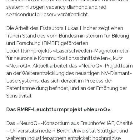
system: nitrogen vacancy diamond and red
semiconductor laser« veröffentlicht.
Die Arbeit des Erstautors Lukas Lindner zeigt einen
frühen Stand des vom Bundesministerium für Bildung
und Forschung (BMBF) geförderten
Leuchtturmprojekts »Laserschwellen-Magnetometer
für neuronale Kommunikationsschnittstellen«, kurz
»NeuroQ«. Aktuell arbeitet das »NeuroQ«-Projektteam
an der Weiterentwicklung des neuartigen NV-Diamant-
Lasersystems, das sich derzeit im Prozess der
Patentanmeldung befindet, und an der Erhöhung der
Sensitivität.
Das BMBF-Leuchtturmprojekt »NeuroQ«
Das »NeuroQ«-Konsortium aus Fraunhofer IAF, Charité
– Universitätsmedizin Berlin, Universität Stuttgart und
weiteren Industriepartnern entwickelt hochpräzise