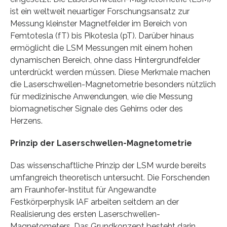
ist ein weltweit neuartiger Forschungsansatz zur
Messung kleinster Magnetfelder im Bereich von
Femtotesla (fT) bis Pikotesla (pT). Darüber hinaus
ermöglicht die LSM Messungen mit einem hohen
dynamischen Bereich, ohne dass Hintergrundfelder
unterdrückt werden müssen. Diese Merkmale machen
die Laserschwellen-Magnetometrie besonders nützlich
für medizinische Anwendungen, wie die Messung
biomagnetischer Signale des Gehirns oder des
Herzens.
Prinzip der Laserschwellen-Magnetometrie
Das wissenschaftliche Prinzip der LSM wurde bereits
umfangreich theoretisch untersucht. Die Forschenden
am Fraunhofer-Institut für Angewandte
Festkörperphysik IAF arbeiten seitdem an der
Realisierung des ersten Laserschwellen-
Magnetometers. Das Grundkonzept besteht darin,