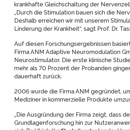
krankhafte Gleichschaltung der Nervenzel
„Durch die Stimulation bauen sich die Ner
Deshalb erreichen wir mit unserem Stimul
Linderung der Krankheit“, sagt Prof. Dr. Tas
Auf diesen Forschungsergebnissen basiert 
Firma ANM Adaptive Neuromodulation Gmb
Neurostimulator. Die erste klinische Stud
mehr als 70 Prozent der Probanden gingen
dauerhaft zurück.
2006 wurde die Firma ANM gegründet, um
Mediziner in kommerzielle Produkte umzu
„Die Ausgründung der Firma zeigt, dass de
Grundlagenforschung hin zur Nutzeranwendu