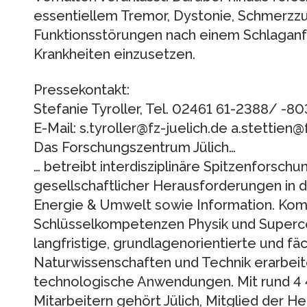
essentiellem Tremor, Dystonie, Schmerzzu
Funktionsstörungen nach einem Schlaganfa
Krankheiten einzusetzen.
Pressekontakt:
Stefanie Tyroller, Tel. 02461 61-2388/ -80
E-Mail: s.tyroller@fz-juelich.de a.stettien@
Das Forschungszentrum Jülich…
… betreibt interdisziplinäre Spitzenforsch
gesellschaftlicher Herausforderungen in 
Energie & Umwelt sowie Information. Komb
Schlüsselkompetenzen Physik und Superco
langfristige, grundlagenorientierte und f
Naturwissenschaften und Technik erarbeit
technologische Anwendungen. Mit rund 4 
Mitarbeitern gehört Jülich, Mitglied der 