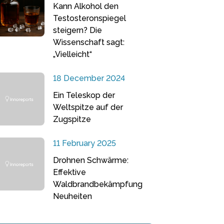
Kann Alkohol den
Testosteronspiegel
steigern? Die
Wissenschaft sagt:
„Vielleicht“
18 December 2024
Ein Teleskop der
Weltspitze auf der
Zugspitze
11 February 2025
Drohnen Schwärme:
Effektive
Waldbrandbekämpfung
Neuheiten