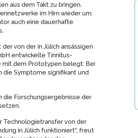
len aus dem Takt zu bringen.
vennetzwerke im Hirn wieder um.
ator auch eine dauerhafte
s.
der von der in Jülich ansässigen
H entwickelte Tinnitus-
ie mit dem Prototypen belegt: Bei
 die Symptome signifikant und
 die Forschungsergebnisse der
setzen.
r Technologietransfer von der
ng in Jülich funktioniert“, freut