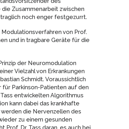
orstandsvorsitzender des
e die Zusammenarbeit zwischen
aglich noch enger festgezurrt.
 Modulationsverfahren von Prof.
en und in tragbare Geräte für die
 Prinzip der Neuromodulation
einer Vielzahl von Erkrankungen
ebastian Schmidt. Voraussichtlich
r für Parkinson-Patienten auf den
 Tass entwickelten Algorithmus
tion kann dabei das krankhafte
er werden die Nervenzellen des
 wieder zu einem gesunden
t Prof. Dr. Tass daran, es auch bei