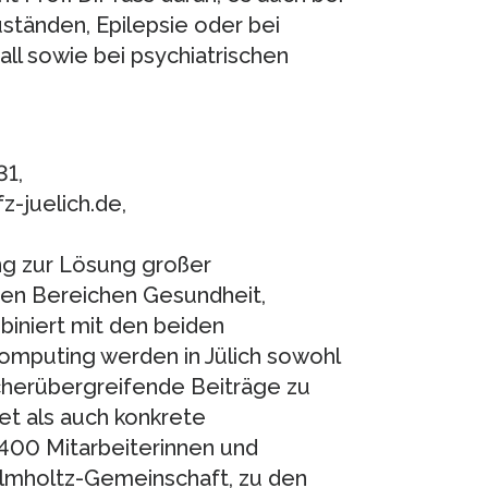
ständen, Epilepsie oder bei
ll sowie bei psychiatrischen
31,
fz-juelich.de,
ung zur Lösung großer
den Bereichen Gesundheit,
iniert mit den beiden
mputing werden in Jülich sowohl
ächerübergreifende Beiträge zu
et als auch konkrete
400 Mitarbeiterinnen und
Helmholtz-Gemeinschaft, zu den