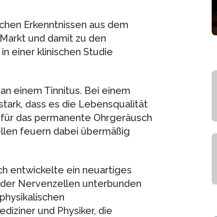
lichen Erkenntnissen aus dem
 Markt und damit zu den
n einer klinischen Studie
an einem Tinnitus. Bei einem
 stark, dass es die Lebensqualität
he für das permanente Ohrgeräusch
llen feuern dabei übermäßig
ch entwickelte ein neuartiges
 der Nervenzellen unterbunden
physikalischen
iziner und Physiker, die